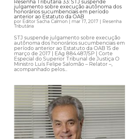
Resenha Tributária 33: STJ suspende
julgamento sobre execução autônoma dos
honorários sucumbenciais em período
anterior ao Estatuto da OAB
por
Editor Sacha Calmon
|
mar 17, 2017
|
Resenha
Tributária
STJ suspende julgamento sobre execução
autônoma dos honorários sucumbenciais em
período anterior ao Estatuto da OAB 15 de
março de 2017 | EAg 884.487/SP | Corte
Especial do Superior Tribunal de Justiça O
Ministro Luís Felipe Salomão – Relator –,
acompanhado pelos...