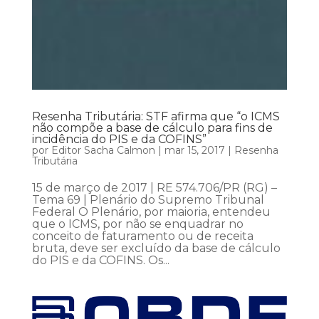
Resenha Tributária: STF afirma que “o ICMS
não compõe a base de cálculo para fins de
incidência do PIS e da COFINS”
por
Editor Sacha Calmon
|
mar 15, 2017
|
Resenha
Tributária
15 de março de 2017 | RE 574.706/PR (RG) –
Tema 69 | Plenário do Supremo Tribunal
Federal O Plenário, por maioria, entendeu
que o ICMS, por não se enquadrar no
conceito de faturamento ou de receita
bruta, deve ser excluído da base de cálculo
do PIS e da COFINS. Os...