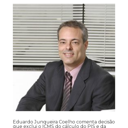
Eduardo Junqueira Coelho comenta decisão
que exclui o ICMS do cálculo do PIS e da