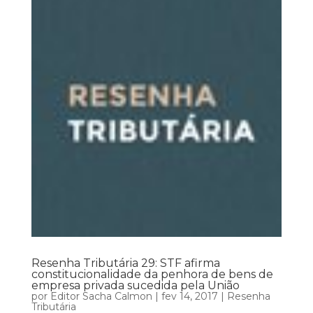
Resenha Tributária 29: STF afirma
constitucionalidade da penhora de bens de
empresa privada sucedida pela União
por
Editor Sacha Calmon
|
fev 14, 2017
|
Resenha
Tributária