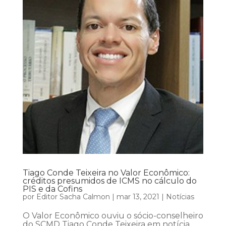
Tiago Conde Teixeira no Valor Econômico:
créditos presumidos de ICMS no cálculo do
PIS e da Cofins
por
Editor Sacha Calmon
|
mar 13, 2021
|
Notícias
O Valor Econômico ouviu o sócio-conselheiro
do SCMD Tiago Conde Teixeira em notícia