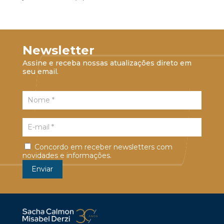
Newsletter
Assine e receba nossas atualizações direto em
seu email.
Concordo em receber newsletters com
novidades e informações.