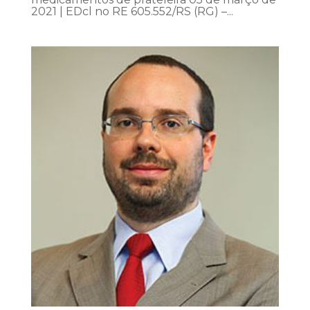
2021 | EDcl no RE 605.552/RS (RG) –...