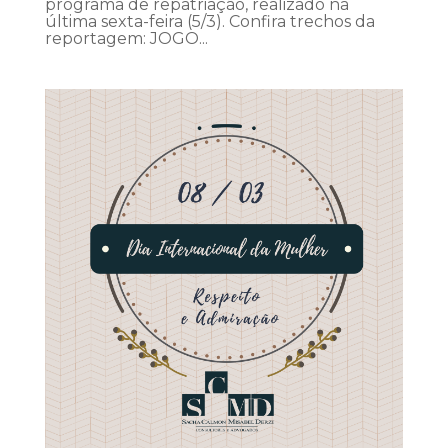
programa de repatriação, realizado na
última sexta-feira (5/3). Confira trechos da
reportagem: JOGO...