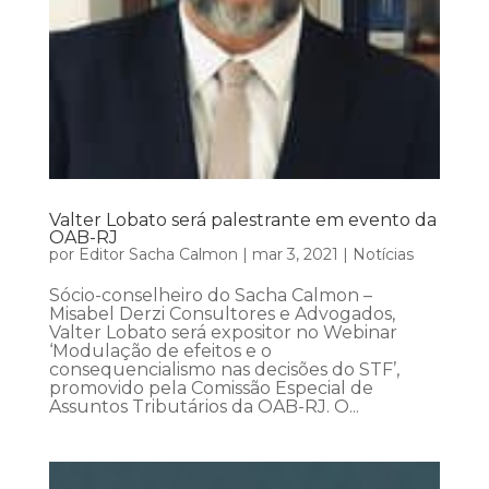
Valter Lobato será palestrante em evento da
OAB-RJ
por
Editor Sacha Calmon
|
mar 3, 2021
|
Notícias
Sócio-conselheiro do Sacha Calmon –
Misabel Derzi Consultores e Advogados,
Valter Lobato será expositor no Webinar
‘Modulação de efeitos e o
consequencialismo nas decisões do STF’,
promovido pela Comissão Especial de
Assuntos Tributários da OAB-RJ. O...