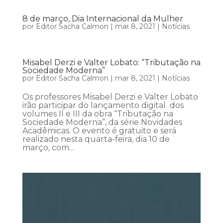
8 de março, Dia Internacional da Mulher
por
Editor Sacha Calmon
|
mar 8, 2021
|
Notícias
Misabel Derzi e Valter Lobato: “Tributação na
Sociedade Moderna”
por
Editor Sacha Calmon
|
mar 8, 2021
|
Notícias
Os professores Misabel Derzi e Valter Lobato
irão participar do lançamento digital dos
volumes II e III da obra “Tributação na
Sociedade Moderna”, da série Novidades
Acadêmicas. O evento é gratuito e será
realizado nesta quarta-feira, dia 10 de
março, com...