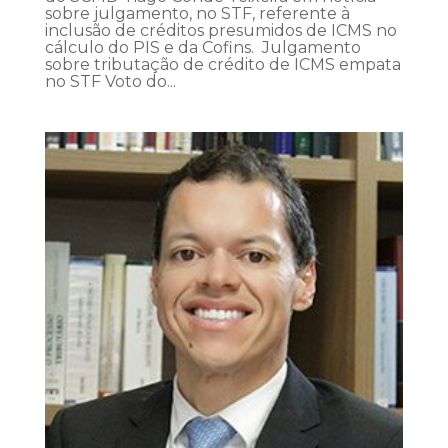
sobre julgamento, no STF, referente à
inclusão de créditos presumidos de ICMS no
cálculo do PIS e da Cofins. Julgamento
sobre tributação de crédito de ICMS empata
no STF Voto do...