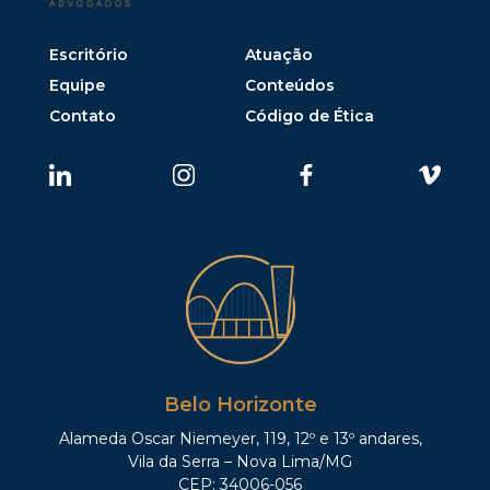
Escritório
Atuação
Equipe
Conteúdos
Contato
Código de Ética
Belo Horizonte
Alameda Oscar Niemeyer, 119, 12º e 13º andares,
Vila da Serra – Nova Lima/MG
CEP: 34006-056