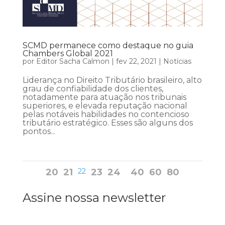
SCMD permanece como destaque no guia
Chambers Global 2021
por
Editor Sacha Calmon
|
fev 22, 2021
|
Notícias
Liderança no Direito Tributário brasileiro, alto
grau de confiabilidade dos clientes,
notadamente para atuação nos tribunais
superiores, e elevada reputação nacional
pelas notáveis habilidades no contencioso
tributário estratégico. Esses são alguns dos
pontos...
20
21
22
23
24
40
60
80
Assine nossa newsletter