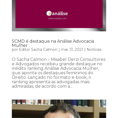
SCMD é destaque na Análise Advocacia
Mulher
por
Editor Sacha Calmon
|
mar 13, 2021
|
Notícias
O Sacha Calmon – Misabel Derzi Consultores
e Advogados recebeu grande destaque no
inédito ranking Análise Advocacia Mulher,
que aponta os destaques femininos do
Direito. Lançado no formato e-book, o
ranking apresenta as advogadas mais
admiradas, de acordo com a...