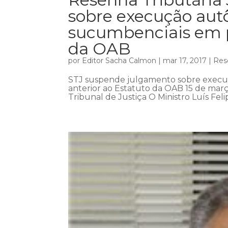
sobre execução aut
sucumbenciais em p
da OAB
por
Editor Sacha Calmon
|
mar 17, 2017
|
Res
STJ suspende julgamento sobre execu
anterior ao Estatuto da OAB 15 de març
Tribunal de Justiça O Ministro Luís Fel