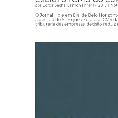
por
Editor Sacha Calmon
|
mar 17, 2017
|
Notí
O Jornal Hoje em Dia, de Belo Horizont
a decisão do STF que excluiu o ICMS da
tributária das empresas; decisão reduz 