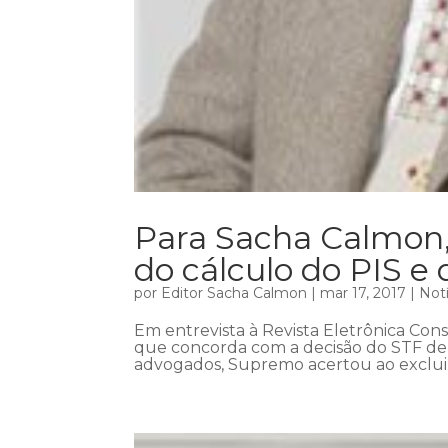
Para Sacha Calmon,
do cálculo do PIS e 
por
Editor Sacha Calmon
|
mar 17, 2017
|
Notí
Em entrevista à Revista Eletrônica Con
que concorda com a decisão do STF de e
advogados, Supremo acertou ao excluir 