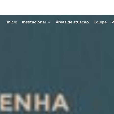
Início
Institucional
Áreas de atuação
Equipe
P