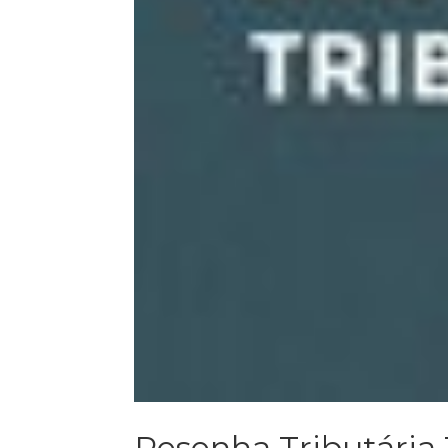
Resenha Tributária