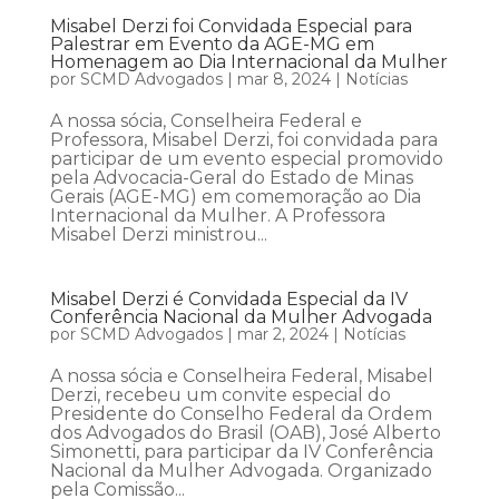
Misabel Derzi foi Convidada Especial para
Palestrar em Evento da AGE-MG em
Homenagem ao Dia Internacional da Mulher
por
SCMD Advogados
|
mar 8, 2024
|
Notícias
A nossa sócia, Conselheira Federal e
Professora, Misabel Derzi, foi convidada para
participar de um evento especial promovido
pela Advocacia-Geral do Estado de Minas
Gerais (AGE-MG) em comemoração ao Dia
Internacional da Mulher. A Professora
Misabel Derzi ministrou...
Misabel Derzi é Convidada Especial da IV
Conferência Nacional da Mulher Advogada
por
SCMD Advogados
|
mar 2, 2024
|
Notícias
A nossa sócia e Conselheira Federal, Misabel
Derzi, recebeu um convite especial do
Presidente do Conselho Federal da Ordem
dos Advogados do Brasil (OAB), José Alberto
Simonetti, para participar da IV Conferência
Nacional da Mulher Advogada. Organizado
pela Comissão...