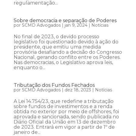
regulamentação...
Sobre democracia e separação de Poderes
por
SCMD Advogados
|
jan 9, 2024
|
Notícias
No final de 2023, o devido processo
legislativo foi questionado devido à ação do
presidente, que emitiu uma medida
provisória desafiando a decisão do Congresso
Nacional, gerando conflito entre os Poderes.
Nas democracias, o Legislativo aprova leis,
enquanto o...
Tributação dos Fundos Fechados
por
SCMD Advogados
|
dez 18, 2023
|
Notícias
A Lei 14.754/23, que redefine a tributação
sobre fundos de investimentos e a renda
obtida no exterior por meio de offshores, foi
aprovada e sancionada, sendo publicada no
Diário Oficial da União em 13 de dezembro
de 2023. Entrará em vigor a partir de 1º de
janeiro de...