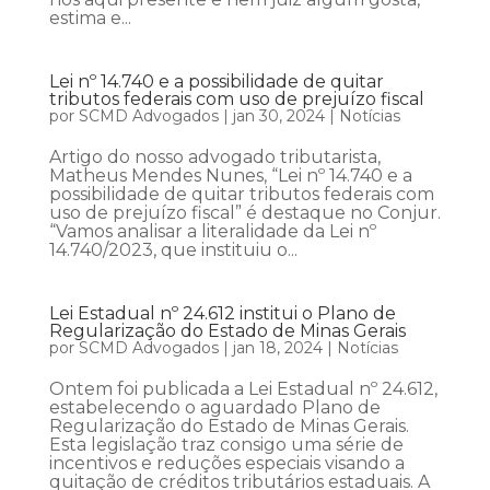
estima e...
Lei nº 14.740 e a possibilidade de quitar
tributos federais com uso de prejuízo fiscal
por
SCMD Advogados
|
jan 30, 2024
|
Notícias
Artigo do nosso advogado tributarista,
Matheus Mendes Nunes, “Lei nº 14.740 e a
possibilidade de quitar tributos federais com
uso de prejuízo fiscal” é destaque no Conjur.
“Vamos analisar a literalidade da Lei nº
14.740/2023, que instituiu o...
Lei Estadual nº 24.612 institui o Plano de
Regularização do Estado de Minas Gerais
por
SCMD Advogados
|
jan 18, 2024
|
Notícias
Ontem foi publicada a Lei Estadual nº 24.612,
estabelecendo o aguardado Plano de
Regularização do Estado de Minas Gerais.
Esta legislação traz consigo uma série de
incentivos e reduções especiais visando a
quitação de créditos tributários estaduais. A