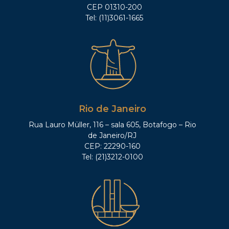
CEP 01310-200
Tel: (11)3061-1665
Rio de Janeiro
Rua Lauro Müller, 116 – sala 605, Botafogo – Rio
de Janeiro/RJ
CEP: 22290-160
Tel: (21)3212-0100