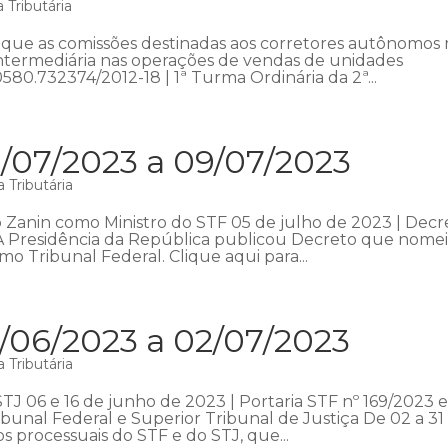
 Tributária
que as comissões destinadas aos corretores autônomos
intermediária nas operações de vendas de unidades
0580.732374/2012-18 | 1ª Turma Ordinária da 2ª...
/07/2023 a 09/07/2023
 Tributária
Zanin como Ministro do STF 05 de julho de 2023 | Decr
 A Presidência da República publicou Decreto que nome
o Tribunal Federal. Clique aqui para...
/06/2023 a 02/07/2023
 Tributária
STJ 06 e 16 de junho de 2023 | Portaria STF nº 169/2023 
bunal Federal e Superior Tribunal de Justiça De 02 a 31
s processuais do STF e do STJ, que...