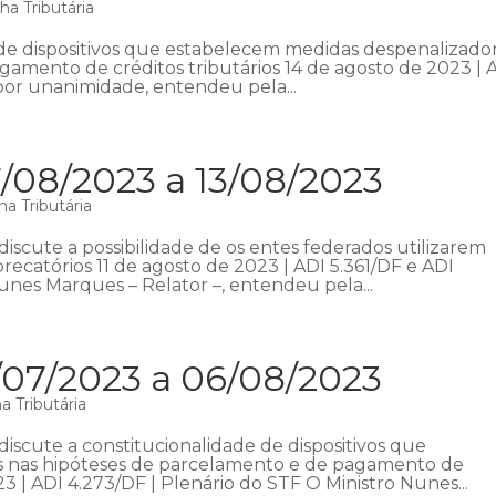
a Tributária
de dispositivos que estabelecem medidas despenalizado
amento de créditos tributários 14 de agosto de 2023 | 
 por unanimidade, entendeu pela...
/08/2023 a 13/08/2023
a Tributária
iscute a possibilidade de os entes federados utilizarem
recatórios 11 de agosto de 2023 | ADI 5.361/DF e ADI
unes Marques – Relator –, entendeu pela...
/07/2023 a 06/08/2023
 Tributária
iscute a constitucionalidade de dispositivos que
s nas hipóteses de parcelamento e de pagamento de
23 | ADI 4.273/DF | Plenário do STF O Ministro Nunes...