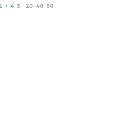
2
3
4
5
20
40
60