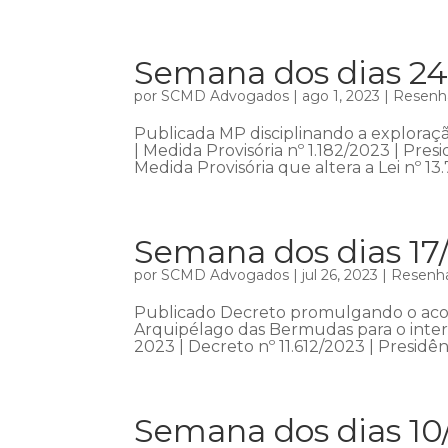
Semana dos dias 24
por
SCMD Advogados
|
ago 1, 2023
|
Resenha
Publicada MP disciplinando a exploraçã
| Medida Provisória nº 1.182/2023 | Pr
Medida Provisória que altera a Lei nº 13.7
Semana dos dias 17
por
SCMD Advogados
|
jul 26, 2023
|
Resenha
Publicado Decreto promulgando o acord
Arquipélago das Bermudas para o interc
2023 | Decreto nº 11.612/2023 | Presidên
Semana dos dias 10