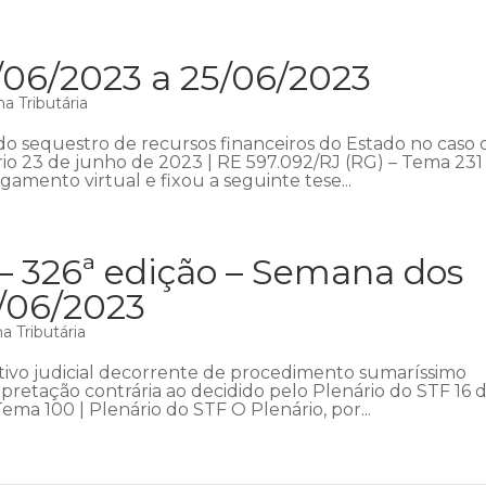
/06/2023 a 25/06/2023
a Tributária
do sequestro de recursos financeiros do Estado no caso 
o 23 de junho de 2023 | RE 597.092/RJ (RG) – Tema 231 
gamento virtual e fixou a seguinte tese...
– 326ª edição – Semana dos
8/06/2023
 Tributária
cutivo judicial decorrente de procedimento sumaríssimo
retação contrária ao decidido pelo Plenário do STF 16 
ma 100 | Plenário do STF O Plenário, por...