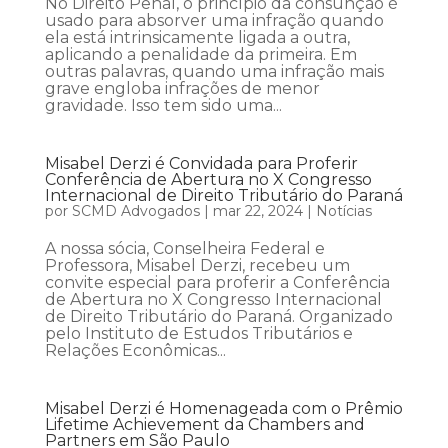
No Direito Penal, o princípio da consunção é
usado para absorver uma infração quando
ela está intrinsicamente ligada a outra,
aplicando a penalidade da primeira. Em
outras palavras, quando uma infração mais
grave engloba infrações de menor
gravidade. Isso tem sido uma...
Misabel Derzi é Convidada para Proferir
Conferência de Abertura no X Congresso
Internacional de Direito Tributário do Paraná
por
SCMD Advogados
|
mar 22, 2024
|
Notícias
A nossa sócia, Conselheira Federal e
Professora, Misabel Derzi, recebeu um
convite especial para proferir a Conferência
de Abertura no X Congresso Internacional
de Direito Tributário do Paraná. Organizado
pelo Instituto de Estudos Tributários e
Relações Econômicas...
Misabel Derzi é Homenageada com o Prêmio
Lifetime Achievement da Chambers and
Partners em São Paulo