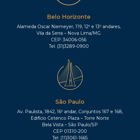
Belo Horizonte
Alameda Oscar Niemeyer, 119, 12º e 13º andares,
Vila da Serra – Nova Lima/MG
CEP: 34006-056
Tel: (31)3289-0900
São Paulo
Av. Paulista, 1842, 16º andar, Conjuntos 167 e 168,
Edifício Cetenco Plaza – Torre Norte
Bela Vista – São Paulo/SP
CEP 01310-200
Tel: (11)3061-1665