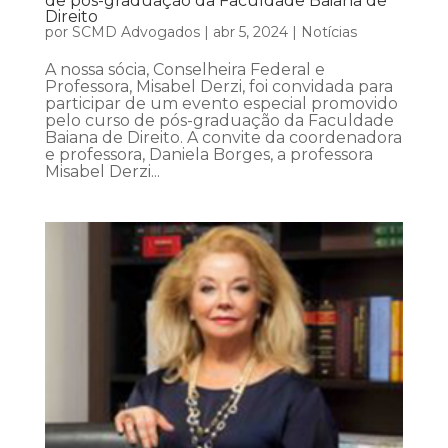
de pós-graduação da Faculdade Baiana de
Direito
por
SCMD Advogados
|
abr 5, 2024
|
Notícias
A nossa sócia, Conselheira Federal e
Professora, Misabel Derzi, foi convidada para
participar de um evento especial promovido
pelo curso de pós-graduação da Faculdade
Baiana de Direito. A convite da coordenadora
e professora, Daniela Borges, a professora
Misabel Derzi...