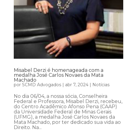
Misabel Derzi é homenageada com a
medalha José Carlos Novaes da Mata
Machado
por
SCMD Advogados
|
abr 7, 2024
|
Notícias
No dia 06/04, a nossa sócia, Conselheira
Federal e Professora, Misabel Derzi, recebeu,
do Centro Acadêmico Afonso Pena (CAAP)
da Universidade Federal de Minas Gerais
(UFMG), a medalha José Carlos Novaes da
Mata Machado, por ter dedicado sua vida ao
Direito. Na...