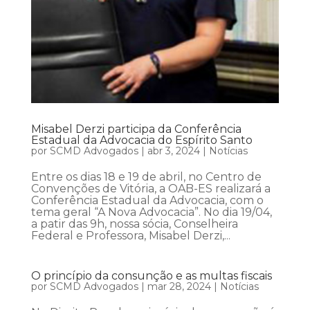
Misabel Derzi participa da Conferência
Estadual da Advocacia do Espírito Santo
por
SCMD Advogados
|
abr 3, 2024
|
Notícias
Entre os dias 18 e 19 de abril, no Centro de
Convenções de Vitória, a OAB-ES realizará a
Conferência Estadual da Advocacia, com o
tema geral “A Nova Advocacia”. No dia 19/04,
a patir das 9h, nossa sócia, Conselheira
Federal e Professora, Misabel Derzi,...
O princípio da consunção e as multas fiscais
por
SCMD Advogados
|
mar 28, 2024
|
Notícias