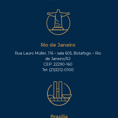
Rio de Janeiro
Rua Lauro Müller, 116 – sala 605, Botafogo – Rio
de Janeiro/RJ
CEP: 22290-160
Tel: (21)3212-0100
Brasília