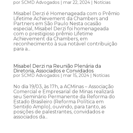
por
SCMD Advogados
|
mar 22, 2024
|
Notícias
Misabel Derzi é Homenageada com o Prêmio
Lifetime Achievement da Chambers and
Partners em São Paulo Nesta ocasião
especial, Misabel Derzi foi homenageada
com o prestigioso prêmio Lifetime
Achievement da Chambers, em
reconhecimento à sua notável contribuição
para a...
Misabel Derzi na Reunião Plenária da
Diretoria, Associados e Convidados
por
SCMD Advogados
|
mar 15, 2024
|
Notícias
No dia 19/03, às 17h, a ACMinas – Associação
Comercial e Empresarial de Minas realizará
seu Seminário Permanente da Reforma do
Estado Brasileiro (Reforma Política em
Sentido Amplo), ouvindo, para tanto, as
posições de palestrantes, convidados e
associados da...