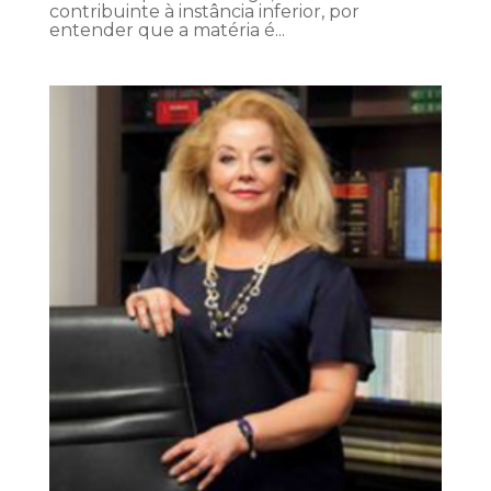
contribuinte à instância inferior, por
entender que a matéria é...