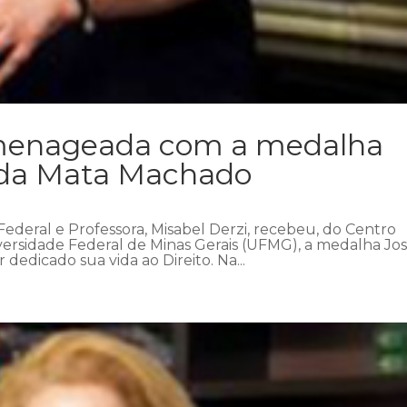
omenageada com a medalha
 da Mata Machado
 Federal e Professora, Misabel Derzi, recebeu, do Centro
ersidade Federal de Minas Gerais (UFMG), a medalha Jo
dedicado sua vida ao Direito. Na...