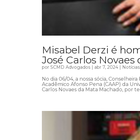
Misabel Derzi é h
José Carlos Novaes
por
SCMD Advogados
|
abr 7, 2024
|
Notícias
No dia 06/04, a nossa sócia, Conselheira
Acadêmico Afonso Pena (CAAP) da Univ
Carlos Novaes da Mata Machado, por ter 