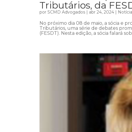
Tributários, da FES
por
SCMD Advogados
|
abr 24, 2024
|
Notíci
No próximo dia 08 de maio, a sócia e pro
Tributários, uma série de debates prom
(FESDT). Nesta edição, a sócia falará so