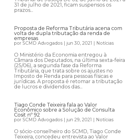
31 de julho de 2021, ficam suspensos os
prazos...
Proposta de Reforma Tributária acena com
volta de dupla tributação da renda de
empresas
por
SCMD Advogados
|
jun 30, 2021
|
Notícias
O Ministério da Economia entregou à
Câmara dos Deputados, na última sexta-feira
(25/06), a segunda fase da Reforma
Tributária, que trata sobre os ajustes no
Imposto de Renda para pessoas físicas e
jurídicas. A proposta é retomar a tributação
de lucros e dividendos das...
Tiago Conde Teixeira fala ao Valor
Econômico sobre a Solução de Consulta
Cosit nº 92
por
SCMD Advogados
|
jun 29, 2021
|
Notícias
O sócio-conselheiro do SCMD, Tiago Conde
Teixeira, concedeu entrevista ao Valor