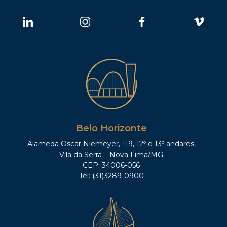
Belo Horizonte
Alameda Oscar Niemeyer, 119, 12º e 13º andares,
Vila da Serra – Nova Lima/MG
CEP: 34006-056
Tel: (31)3289-0900