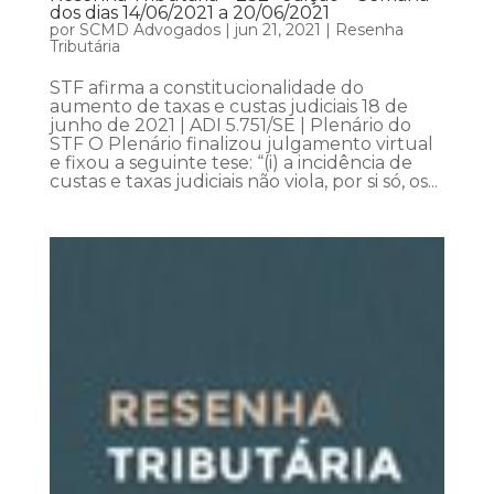
dos dias 14/06/2021 a 20/06/2021
por
SCMD Advogados
|
jun 21, 2021
|
Resenha
Tributária
STF afirma a constitucionalidade do
aumento de taxas e custas judiciais 18 de
junho de 2021 | ADI 5.751/SE | Plenário do
STF O Plenário finalizou julgamento virtual
e fixou a seguinte tese: “(i) a incidência de
custas e taxas judiciais não viola, por si só, os...