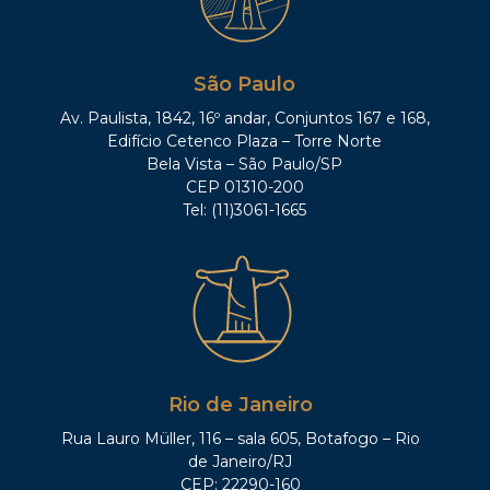
São Paulo
Av. Paulista, 1842, 16º andar, Conjuntos 167 e 168,
Edifício Cetenco Plaza – Torre Norte
Bela Vista – São Paulo/SP
CEP 01310-200
Tel: (11)3061-1665
Rio de Janeiro
Rua Lauro Müller, 116 – sala 605, Botafogo – Rio
de Janeiro/RJ
CEP: 22290-160