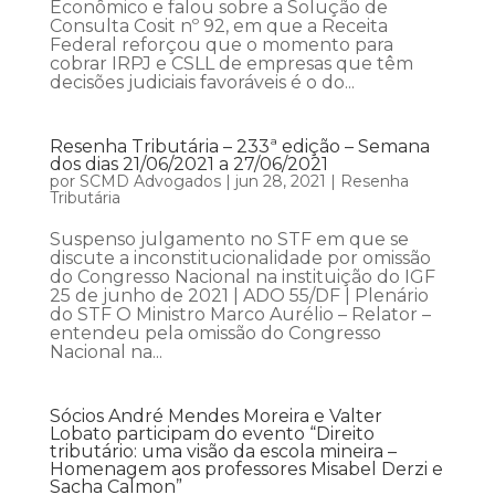
Econômico e falou sobre a Solução de
Consulta Cosit nº 92, em que a Receita
Federal reforçou que o momento para
cobrar IRPJ e CSLL de empresas que têm
decisões judiciais favoráveis é o do...
Resenha Tributária – 233ª edição – Semana
dos dias 21/06/2021 a 27/06/2021
por
SCMD Advogados
|
jun 28, 2021
|
Resenha
Tributária
Suspenso julgamento no STF em que se
discute a inconstitucionalidade por omissão
do Congresso Nacional na instituição do IGF
25 de junho de 2021 | ADO 55/DF | Plenário
do STF O Ministro Marco Aurélio – Relator –
entendeu pela omissão do Congresso
Nacional na...
Sócios André Mendes Moreira e Valter
Lobato participam do evento “Direito
tributário: uma visão da escola mineira –
Homenagem aos professores Misabel Derzi e
Sacha Calmon”