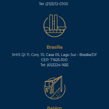
Tel: (21)3212-0100
Brasília
SHIS QI 11, Conj. 10, Casa 05, Lago Sul – Brasília/DF
CEP: 71625-300
Tel: (61)3224-1655
Belém