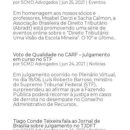
por
SCMD Advogados
|
jun 25, 2021
|
Eventos
Em homenagem aos nossos sócios e
professores, Misabel Derzi e Sacha Calmon, a
Associação Brasileira de Direito Tributário
(Abradt) está promovendo uma série de
eventos online sobre o “Direito Tributário:
Uma Visão da Escola Mineira”. O 10º e último...
Voto de Qualidade no CARF – julgamento
em curso no STF
por
SCMD Advogados
|
jun 24, 2021
|
Notícias
Em julgamento ocorrido no Plenário Virtual,
no dia 18/06, Luís Roberto Barroso, ministro
do Supremo Tribunal Federal (STF),
surpreendeu ao afirmar que a Fazendo
Pública poderá recorrer à justiça em casos
de derrota no desempate no Conselho
Administrativo de Recursos...
Tiago Conde Teixeira fala ao Jornal de
Brasília sobre julgamento no TJDFT