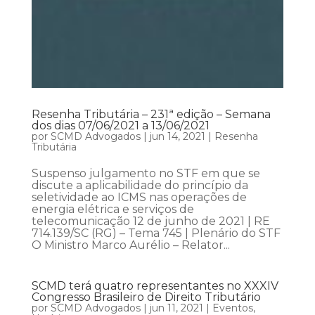
Resenha Tributária – 231ª edição – Semana
dos dias 07/06/2021 a 13/06/2021
por
SCMD Advogados
|
jun 14, 2021
|
Resenha
Tributária
Suspenso julgamento no STF em que se
discute a aplicabilidade do princípio da
seletividade ao ICMS nas operações de
energia elétrica e serviços de
telecomunicação 12 de junho de 2021 | RE
714.139/SC (RG) – Tema 745 | Plenário do STF
O Ministro Marco Aurélio – Relator...
SCMD terá quatro representantes no XXXIV
Congresso Brasileiro de Direito Tributário
por
SCMD Advogados
|
jun 11, 2021
|
Eventos
,