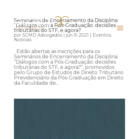
Seminários de Encerramento da Disciplina
“Diálogos com a Pós-Graduação: decisões
tributárias do STF, e agora?
por
SCMD Advogados
|
jun 9, 2021
|
Eventos
,
Notícias
Estão abertas as inscrições para os
Seminários de Encerramento da Disciplina
“Diálogos com a Pós-Graduação: decisões
tributárias do STF, e agora?”, promovidos
pelo Grupo de Estudos de Direito Tributário
Previdenciário da Pós-Graduação em Direito
da Faculdade de...