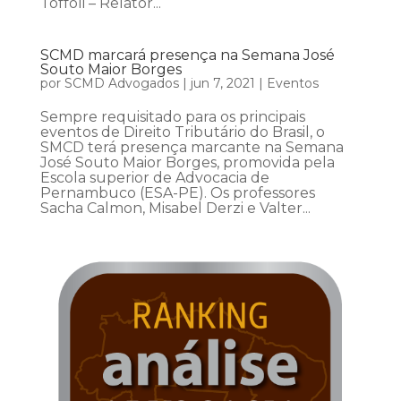
Toffoli – Relator...
SCMD marcará presença na Semana José
Souto Maior Borges
por
SCMD Advogados
|
jun 7, 2021
|
Eventos
Sempre requisitado para os principais
eventos de Direito Tributário do Brasil, o
SMCD terá presença marcante na Semana
José Souto Maior Borges, promovida pela
Escola superior de Advocacia de
Pernambuco (ESA-PE). Os professores
Sacha Calmon, Misabel Derzi e Valter...