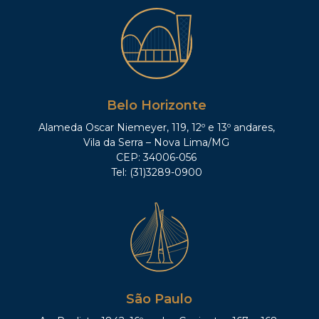
Belo Horizonte
Alameda Oscar Niemeyer, 119, 12º e 13º andares,
Vila da Serra – Nova Lima/MG
CEP: 34006-056
Tel: (31)3289-0900
São Paulo