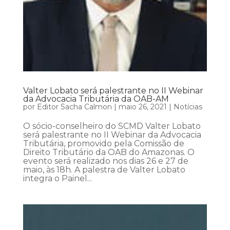
Valter Lobato será palestrante no II Webinar
da Advocacia Tributária da OAB-AM
por
Editor Sacha Calmon
|
maio 26, 2021
|
Notícias
O sócio-conselheiro do SCMD Valter Lobato
será palestrante no II Webinar da Advocacia
Tributária, promovido pela Comissão de
Direito Tributário da OAB do Amazonas. O
evento será realizado nos dias 26 e 27 de
maio, às 18h. A palestra de Valter Lobato
integra o Painel...