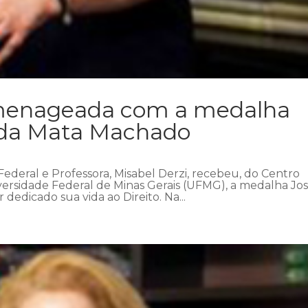
omenageada com a medalha
 da Mata Machado
 Federal e Professora, Misabel Derzi, recebeu, do Centro
ersidade Federal de Minas Gerais (UFMG), a medalha Jo
dedicado sua vida ao Direito. Na...