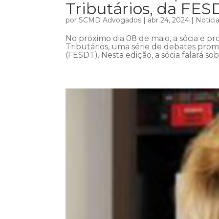
Tributários, da FES
por
SCMD Advogados
|
abr 24, 2024
|
Notíci
No próximo dia 08 de maio, a sócia e pro
Tributários, uma série de debates prom
(FESDT). Nesta edição, a sócia falará so