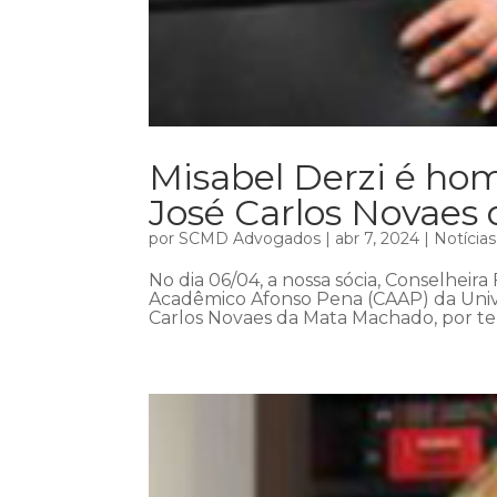
Misabel Derzi é h
José Carlos Novaes
por
SCMD Advogados
|
abr 7, 2024
|
Notícias
No dia 06/04, a nossa sócia, Conselheira
Acadêmico Afonso Pena (CAAP) da Univ
Carlos Novaes da Mata Machado, por ter 