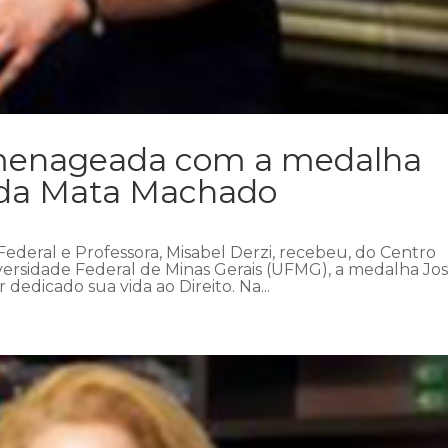
omenageada com a medalha
 da Mata Machado
 Federal e Professora, Misabel Derzi, recebeu, do Centro
ersidade Federal de Minas Gerais (UFMG), a medalha Jo
dedicado sua vida ao Direito. Na...