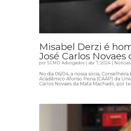
Misabel Derzi é h
José Carlos Novaes
por
SCMD Advogados
|
abr 7, 2024
|
Notícias
No dia 06/04, a nossa sócia, Conselheira
Acadêmico Afonso Pena (CAAP) da Univ
Carlos Novaes da Mata Machado, por ter 