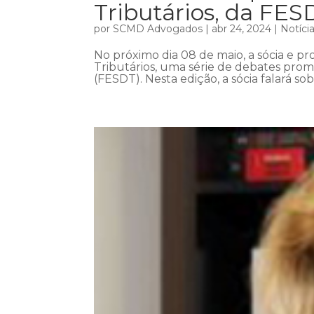
Tributários, da FES
por
SCMD Advogados
|
abr 24, 2024
|
Notíci
No próximo dia 08 de maio, a sócia e pro
Tributários, uma série de debates prom
(FESDT). Nesta edição, a sócia falará so