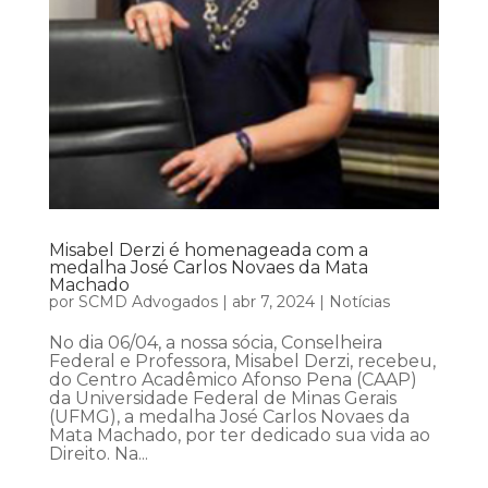
Misabel Derzi é homenageada com a
medalha José Carlos Novaes da Mata
Machado
por
SCMD Advogados
|
abr 7, 2024
|
Notícias
No dia 06/04, a nossa sócia, Conselheira
Federal e Professora, Misabel Derzi, recebeu,
do Centro Acadêmico Afonso Pena (CAAP)
da Universidade Federal de Minas Gerais
(UFMG), a medalha José Carlos Novaes da
Mata Machado, por ter dedicado sua vida ao
Direito. Na...