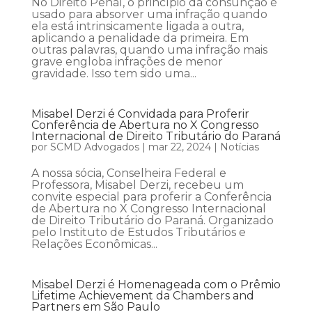
No Direito Penal, o princípio da consunção é
usado para absorver uma infração quando
ela está intrinsicamente ligada a outra,
aplicando a penalidade da primeira. Em
outras palavras, quando uma infração mais
grave engloba infrações de menor
gravidade. Isso tem sido uma...
Misabel Derzi é Convidada para Proferir
Conferência de Abertura no X Congresso
Internacional de Direito Tributário do Paraná
por
SCMD Advogados
|
mar 22, 2024
|
Notícias
A nossa sócia, Conselheira Federal e
Professora, Misabel Derzi, recebeu um
convite especial para proferir a Conferência
de Abertura no X Congresso Internacional
de Direito Tributário do Paraná. Organizado
pelo Instituto de Estudos Tributários e
Relações Econômicas...
Misabel Derzi é Homenageada com o Prêmio
Lifetime Achievement da Chambers and
Partners em São Paulo