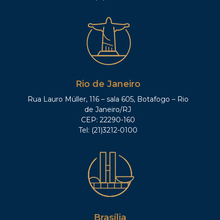
Rio de Janeiro
Rua Lauro Müller, 116 – sala 605, Botafogo – Rio
de Janeiro/RJ
CEP: 22290-160
Tel: (21)3212-0100
Brasília