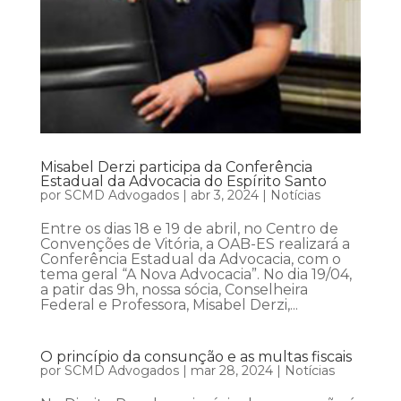
Misabel Derzi participa da Conferência
Estadual da Advocacia do Espírito Santo
por
SCMD Advogados
|
abr 3, 2024
|
Notícias
Entre os dias 18 e 19 de abril, no Centro de
Convenções de Vitória, a OAB-ES realizará a
Conferência Estadual da Advocacia, com o
tema geral “A Nova Advocacia”. No dia 19/04,
a patir das 9h, nossa sócia, Conselheira
Federal e Professora, Misabel Derzi,...
O princípio da consunção e as multas fiscais
por
SCMD Advogados
|
mar 28, 2024
|
Notícias