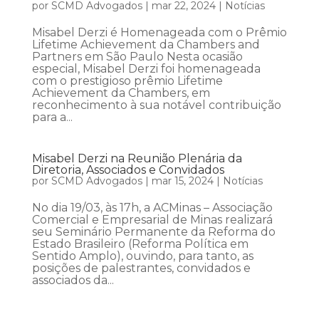
por
SCMD Advogados
|
mar 22, 2024
|
Notícias
Misabel Derzi é Homenageada com o Prêmio
Lifetime Achievement da Chambers and
Partners em São Paulo Nesta ocasião
especial, Misabel Derzi foi homenageada
com o prestigioso prêmio Lifetime
Achievement da Chambers, em
reconhecimento à sua notável contribuição
para a...
Misabel Derzi na Reunião Plenária da
Diretoria, Associados e Convidados
por
SCMD Advogados
|
mar 15, 2024
|
Notícias
No dia 19/03, às 17h, a ACMinas – Associação
Comercial e Empresarial de Minas realizará
seu Seminário Permanente da Reforma do
Estado Brasileiro (Reforma Política em
Sentido Amplo), ouvindo, para tanto, as
posições de palestrantes, convidados e
associados da...