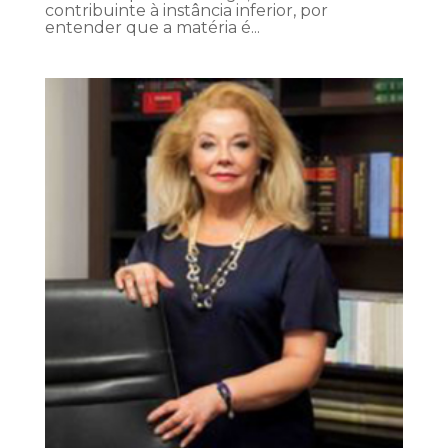
contribuinte à instância inferior, por
entender que a matéria é...