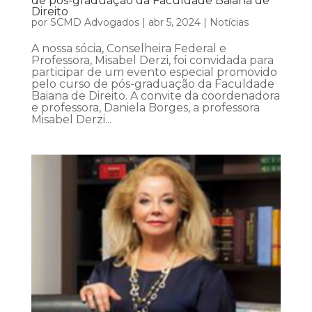
de pós-graduação da Faculdade Baiana de
Direito
por
SCMD Advogados
|
abr 5, 2024
|
Notícias
A nossa sócia, Conselheira Federal e
Professora, Misabel Derzi, foi convidada para
participar de um evento especial promovido
pelo curso de pós-graduação da Faculdade
Baiana de Direito. A convite da coordenadora
e professora, Daniela Borges, a professora
Misabel Derzi...