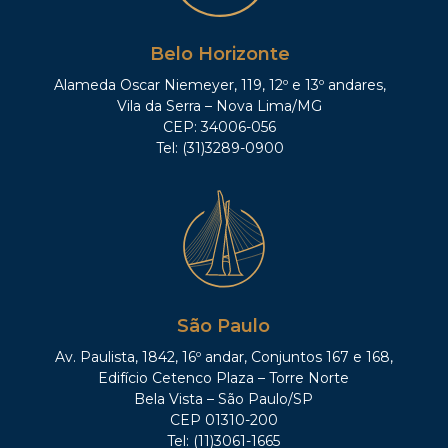
Belo Horizonte
Alameda Oscar Niemeyer, 119, 12º e 13º andares,
Vila da Serra – Nova Lima/MG
CEP: 34006-056
Tel: (31)3289-0900
São Paulo
Av. Paulista, 1842, 16º andar, Conjuntos 167 e 168,
Edifício Cetenco Plaza – Torre Norte
Bela Vista – São Paulo/SP
CEP 01310-200
Tel: (11)3061-1665