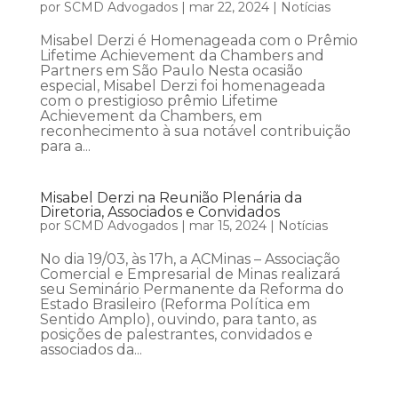
por
SCMD Advogados
|
mar 22, 2024
|
Notícias
Misabel Derzi é Homenageada com o Prêmio
Lifetime Achievement da Chambers and
Partners em São Paulo Nesta ocasião
especial, Misabel Derzi foi homenageada
com o prestigioso prêmio Lifetime
Achievement da Chambers, em
reconhecimento à sua notável contribuição
para a...
Misabel Derzi na Reunião Plenária da
Diretoria, Associados e Convidados
por
SCMD Advogados
|
mar 15, 2024
|
Notícias
No dia 19/03, às 17h, a ACMinas – Associação
Comercial e Empresarial de Minas realizará
seu Seminário Permanente da Reforma do
Estado Brasileiro (Reforma Política em
Sentido Amplo), ouvindo, para tanto, as
posições de palestrantes, convidados e
associados da...