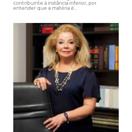
contribuinte à instância inferior, por
entender que a matéria é...