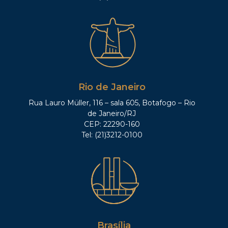
Rio de Janeiro
Rua Lauro Müller, 116 – sala 605, Botafogo – Rio
de Janeiro/RJ
CEP: 22290-160
Tel: (21)3212-0100
Brasília