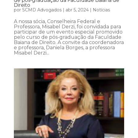
de pós-graduação da Faculdade Baiana de
Direito
por
SCMD Advogados
|
abr 5, 2024
|
Notícias
A nossa sócia, Conselheira Federal e
Professora, Misabel Derzi, foi convidada para
participar de um evento especial promovido
pelo curso de pós-graduação da Faculdade
Baiana de Direito. A convite da coordenadora
e professora, Daniela Borges, a professora
Misabel Derzi...