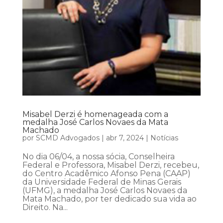
Misabel Derzi é homenageada com a
medalha José Carlos Novaes da Mata
Machado
por
SCMD Advogados
|
abr 7, 2024
|
Notícias
No dia 06/04, a nossa sócia, Conselheira
Federal e Professora, Misabel Derzi, recebeu,
do Centro Acadêmico Afonso Pena (CAAP)
da Universidade Federal de Minas Gerais
(UFMG), a medalha José Carlos Novaes da
Mata Machado, por ter dedicado sua vida ao
Direito. Na...