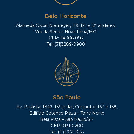
Belo Horizonte
Alameda Oscar Niemeyer, 119, 12º e 13º andares,
Vila da Serra – Nova Lima/MG
CEP: 34006-056
Tel: (31)3289-0900
São Paulo
Av. Paulista, 1842, 16º andar, Conjuntos 167 e 168,
Edifício Cetenco Plaza – Torre Norte
Bela Vista – São Paulo/SP
CEP 01310-200
Tel: (11)3061-1665