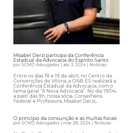
Misabel Derzi participa da Conferência
Estadual da Advocacia do Espírito Santo
por
SCMD Advogados
|
abr 3, 2024
|
Notícias
Entre os dias 18 e 19 de abril, no Centro de
Convenções de Vitória, a OAB-ES realizará a
Conferência Estadual da Advocacia, com o
tema geral “A Nova Advocacia”. No dia 19/04,
a patir das 9h, nossa sócia, Conselheira
Federal e Professora, Misabel Derzi,...
O princípio da consunção e as multas fiscais
por
SCMD Advogados
|
mar 28, 2024
|
Notícias