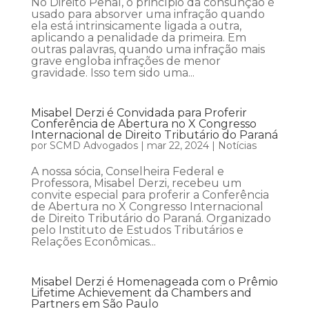
No Direito Penal, o princípio da consunção é
usado para absorver uma infração quando
ela está intrinsicamente ligada a outra,
aplicando a penalidade da primeira. Em
outras palavras, quando uma infração mais
grave engloba infrações de menor
gravidade. Isso tem sido uma...
Misabel Derzi é Convidada para Proferir
Conferência de Abertura no X Congresso
Internacional de Direito Tributário do Paraná
por
SCMD Advogados
|
mar 22, 2024
|
Notícias
A nossa sócia, Conselheira Federal e
Professora, Misabel Derzi, recebeu um
convite especial para proferir a Conferência
de Abertura no X Congresso Internacional
de Direito Tributário do Paraná. Organizado
pelo Instituto de Estudos Tributários e
Relações Econômicas...
Misabel Derzi é Homenageada com o Prêmio
Lifetime Achievement da Chambers and
Partners em São Paulo