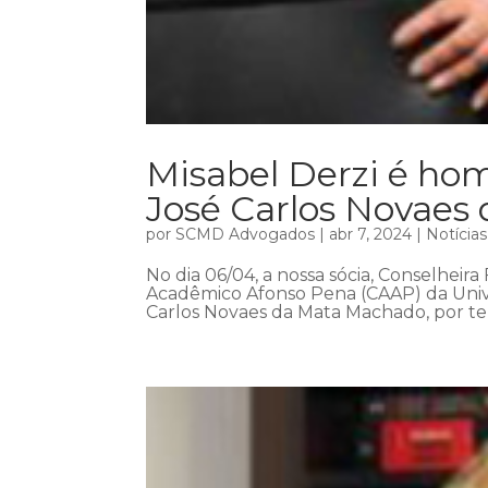
Misabel Derzi é h
José Carlos Novaes
por
SCMD Advogados
|
abr 7, 2024
|
Notícias
No dia 06/04, a nossa sócia, Conselheira
Acadêmico Afonso Pena (CAAP) da Univ
Carlos Novaes da Mata Machado, por ter 