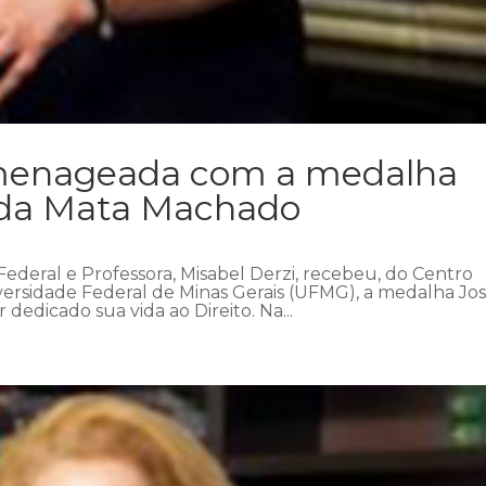
omenageada com a medalha
 da Mata Machado
 Federal e Professora, Misabel Derzi, recebeu, do Centro
ersidade Federal de Minas Gerais (UFMG), a medalha Jo
dedicado sua vida ao Direito. Na...