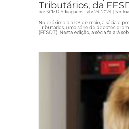
Tributários, da FES
por
SCMD Advogados
|
abr 24, 2024
|
Notíci
No próximo dia 08 de maio, a sócia e pro
Tributários, uma série de debates prom
(FESDT). Nesta edição, a sócia falará so