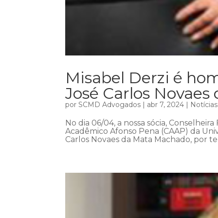
Misabel Derzi é h
José Carlos Novaes
por
SCMD Advogados
|
abr 7, 2024
|
Notícias
No dia 06/04, a nossa sócia, Conselheira
Acadêmico Afonso Pena (CAAP) da Univ
Carlos Novaes da Mata Machado, por ter 