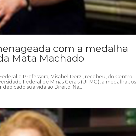
omenageada com a medalha
 da Mata Machado
 Federal e Professora, Misabel Derzi, recebeu, do Centro
ersidade Federal de Minas Gerais (UFMG), a medalha Jo
dedicado sua vida ao Direito. Na...