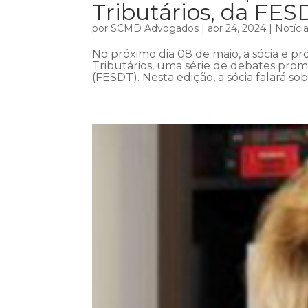
Tributários, da FES
por
SCMD Advogados
|
abr 24, 2024
|
Notíci
No próximo dia 08 de maio, a sócia e pro
Tributários, uma série de debates prom
(FESDT). Nesta edição, a sócia falará so