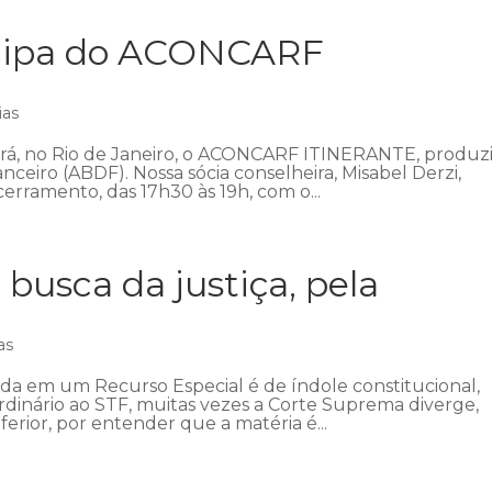
icipa do ACONCARF
ias
ecerá, no Rio de Janeiro, o ACONCARF ITINERANTE, produz
anceiro (ABDF). Nossa sócia conselheira, Misabel Derzi,
erramento, das 17h30 às 19h, com o...
 busca da justiça, pela
as
ada em um Recurso Especial é de índole constitucional,
ordinário ao STF, muitas vezes a Corte Suprema diverge,
ferior, por entender que a matéria é...