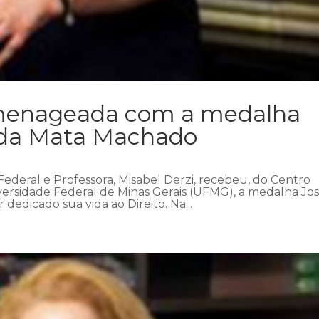
omenageada com a medalha
 da Mata Machado
 Federal e Professora, Misabel Derzi, recebeu, do Centro
ersidade Federal de Minas Gerais (UFMG), a medalha Jo
dedicado sua vida ao Direito. Na...