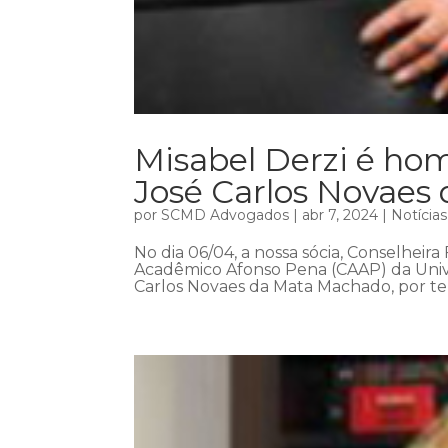
Misabel Derzi é h
José Carlos Novaes
por
SCMD Advogados
|
abr 7, 2024
|
Notícias
No dia 06/04, a nossa sócia, Conselheira
Acadêmico Afonso Pena (CAAP) da Univ
Carlos Novaes da Mata Machado, por ter 