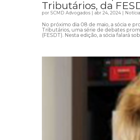
Tributários, da FES
por
SCMD Advogados
|
abr 24, 2024
|
Notíci
No próximo dia 08 de maio, a sócia e pro
Tributários, uma série de debates prom
(FESDT). Nesta edição, a sócia falará so