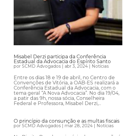
Misabel Derzi participa da Conferência
Estadual da Advocacia do Espírito Santo
por
SCMD Advogados
|
abr 3, 2024
|
Notícias
Entre os dias 18 e 19 de abril, no Centro de
Convenções de Vitória, a OAB-ES realizará a
Conferência Estadual da Advocacia, com o
tema geral “A Nova Advocacia”. No dia 19/04,
a patir das 9h, nossa sócia, Conselheira
Federal e Professora, Misabel Derzi,...
O princípio da consunção e as multas fiscais
por
SCMD Advogados
|
mar 28, 2024
|
Notícias