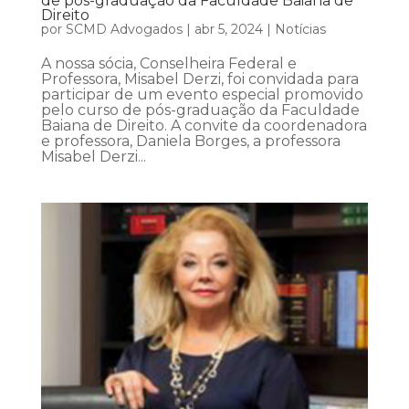
de pós-graduação da Faculdade Baiana de
Direito
por
SCMD Advogados
|
abr 5, 2024
|
Notícias
A nossa sócia, Conselheira Federal e
Professora, Misabel Derzi, foi convidada para
participar de um evento especial promovido
pelo curso de pós-graduação da Faculdade
Baiana de Direito. A convite da coordenadora
e professora, Daniela Borges, a professora
Misabel Derzi...