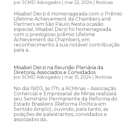
por
SCMD Advogados
|
mar 22, 2024
|
Notícias
Misabel Derzi é Homenageada com o Prêmio
Lifetime Achievement da Chambers and
Partners em São Paulo Nesta ocasião
especial, Misabel Derzi foi homenageada
com o prestigioso prêmio Lifetime
Achievement da Chambers, em
reconhecimento à sua notável contribuição
para a...
Misabel Derzi na Reunião Plenária da
Diretoria, Associados e Convidados
por
SCMD Advogados
|
mar 15, 2024
|
Notícias
No dia 19/03, às 17h, a ACMinas – Associação
Comercial e Empresarial de Minas realizará
seu Seminário Permanente da Reforma do
Estado Brasileiro (Reforma Política em
Sentido Amplo), ouvindo, para tanto, as
posições de palestrantes, convidados e
associados da...