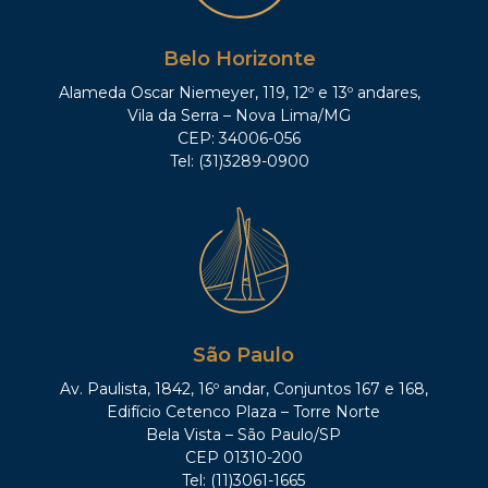
Belo Horizonte
Alameda Oscar Niemeyer, 119, 12º e 13º andares,
Vila da Serra – Nova Lima/MG
CEP: 34006-056
Tel: (31)3289-0900
São Paulo
Av. Paulista, 1842, 16º andar, Conjuntos 167 e 168,
Edifício Cetenco Plaza – Torre Norte
Bela Vista – São Paulo/SP
CEP 01310-200
Tel: (11)3061-1665