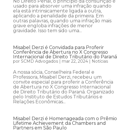
No Direito Penal, o princípio da consunção é
usado para absorver uma infração quando
ela está intrinsicamente ligada a outra,
aplicando a penalidade da primeira. Em
outras palavras, quando uma infração mais
grave engloba infrações de menor
gravidade. Isso tem sido uma...
Misabel Derzi é Convidada para Proferir
Conferência de Abertura no X Congresso
Internacional de Direito Tributário do Paraná
por
SCMD Advogados
|
mar 22, 2024
|
Notícias
A nossa sócia, Conselheira Federal e
Professora, Misabel Derzi, recebeu um
convite especial para proferir a Conferência
de Abertura no X Congresso Internacional
de Direito Tributário do Paraná. Organizado
pelo Instituto de Estudos Tributários e
Relações Econômicas...
Misabel Derzi é Homenageada com o Prêmio
Lifetime Achievement da Chambers and
Partners em São Paulo