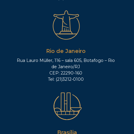
Rio de Janeiro
Rua Lauro Müller, 116 – sala 605, Botafogo – Rio
de Janeiro/RJ
CEP: 22290-160
Tel: (21)3212-0100
Brasília