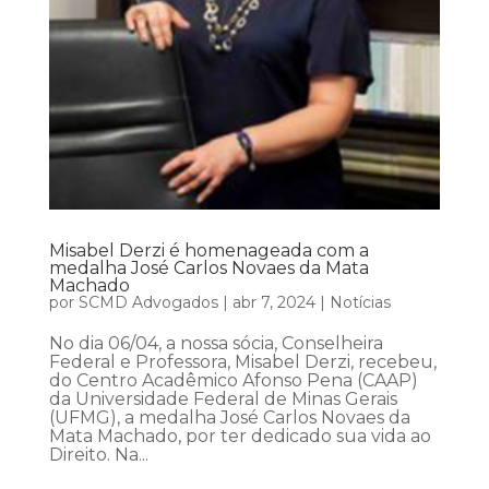
Misabel Derzi é homenageada com a
medalha José Carlos Novaes da Mata
Machado
por
SCMD Advogados
|
abr 7, 2024
|
Notícias
No dia 06/04, a nossa sócia, Conselheira
Federal e Professora, Misabel Derzi, recebeu,
do Centro Acadêmico Afonso Pena (CAAP)
da Universidade Federal de Minas Gerais
(UFMG), a medalha José Carlos Novaes da
Mata Machado, por ter dedicado sua vida ao
Direito. Na...