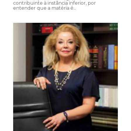
contribuinte à instância inferior, por
entender que a matéria é...