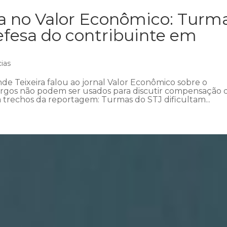
ra no Valor Econômico: Turm
efesa do contribuinte em
cias
e Teixeira falou ao jornal Valor Econômico sobre o
rgos não podem ser usados para discutir compensação
a trechos da reportagem: Turmas do STJ dificultam...