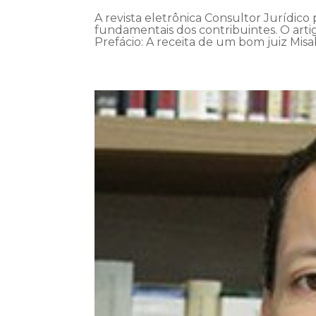
A revista eletrônica Consultor Jurídico 
fundamentais dos contribuintes. O artigo
Prefácio: A receita de um bom juiz Misa