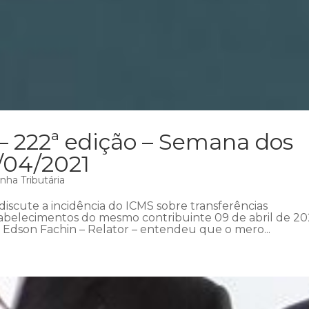
– 222ª edição – Semana dos
1/04/2021
nha Tributária
iscute a incidência do ICMS sobre transferências
tabelecimentos do mesmo contribuinte 09 de abril de 202
 Edson Fachin – Relator – entendeu que o mero...