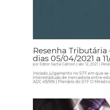
Resenha Tributária 
dias 05/04/2021 a 1
por
Editor Sacha Calmon
|
abr 12, 2021
|
Rese
Iniciado julgamento no STF em que se d
interestaduais de mercadoria entre es
ADC 49/RN | Plenário do STF O Ministro