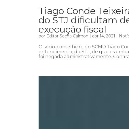
Tiago Conde Teixei
do STJ dificultam d
execução fiscal
por
Editor Sacha Calmon
|
abr 14, 2021
|
Notí
O sócio-conselheiro do SCMD Tiago Cond
entendimento, do STJ, de que os emba
foi negada administrativamente. Confir