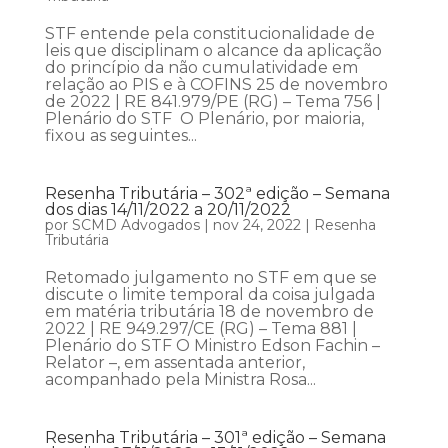
STF entende pela constitucionalidade de
leis que disciplinam o alcance da aplicação
do princípio da não cumulatividade em
relação ao PIS e à COFINS 25 de novembro
de 2022 | RE 841.979/PE (RG) – Tema 756 |
Plenário do STF O Plenário, por maioria,
fixou as seguintes...
Resenha Tributária – 302ª edição – Semana
dos dias 14/11/2022 a 20/11/2022
por
SCMD Advogados
|
nov 24, 2022
|
Resenha
Tributária
Retomado julgamento no STF em que se
discute o limite temporal da coisa julgada
em matéria tributária 18 de novembro de
2022 | RE 949.297/CE (RG) – Tema 881 |
Plenário do STF O Ministro Edson Fachin –
Relator –, em assentada anterior,
acompanhado pela Ministra Rosa...
Resenha Tributária – 301ª edição – Semana