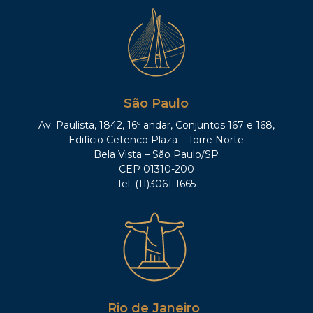
São Paulo
Av. Paulista, 1842, 16º andar, Conjuntos 167 e 168,
Edifício Cetenco Plaza – Torre Norte
Bela Vista – São Paulo/SP
CEP 01310-200
Tel: (11)3061-1665
Rio de Janeiro