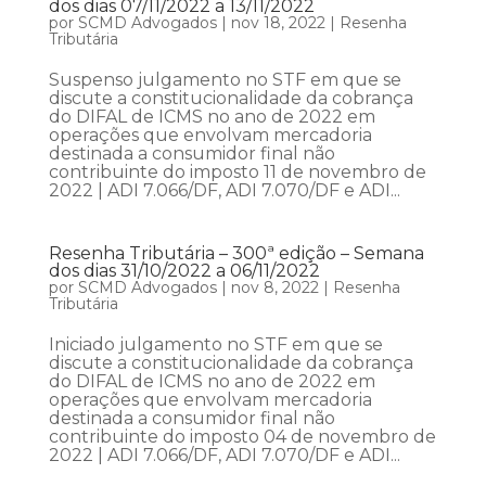
dos dias 07/11/2022 a 13/11/2022
por
SCMD Advogados
|
nov 18, 2022
|
Resenha
Tributária
Suspenso julgamento no STF em que se
discute a constitucionalidade da cobrança
do DIFAL de ICMS no ano de 2022 em
operações que envolvam mercadoria
destinada a consumidor final não
contribuinte do imposto 11 de novembro de
2022 | ADI 7.066/DF, ADI 7.070/DF e ADI...
Resenha Tributária – 300ª edição – Semana
dos dias 31/10/2022 a 06/11/2022
por
SCMD Advogados
|
nov 8, 2022
|
Resenha
Tributária
Iniciado julgamento no STF em que se
discute a constitucionalidade da cobrança
do DIFAL de ICMS no ano de 2022 em
operações que envolvam mercadoria
destinada a consumidor final não
contribuinte do imposto 04 de novembro de
2022 | ADI 7.066/DF, ADI 7.070/DF e ADI...