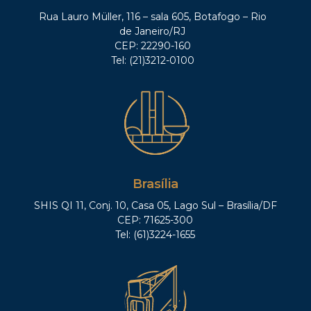
Rua Lauro Müller, 116 – sala 605, Botafogo – Rio
de Janeiro/RJ
CEP: 22290-160
Tel: (21)3212-0100
Brasília
SHIS QI 11, Conj. 10, Casa 05, Lago Sul – Brasília/DF
CEP: 71625-300
Tel: (61)3224-1655