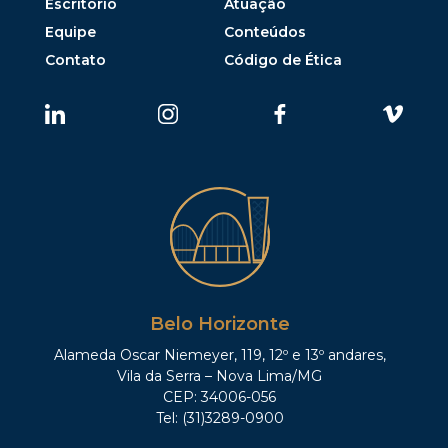
Escritório
Atuação
Equipe
Conteúdos
Contato
Código de Ética
Belo Horizonte
Alameda Oscar Niemeyer, 119, 12º e 13º andares,
Vila da Serra – Nova Lima/MG
CEP: 34006-056
Tel: (31)3289-0900