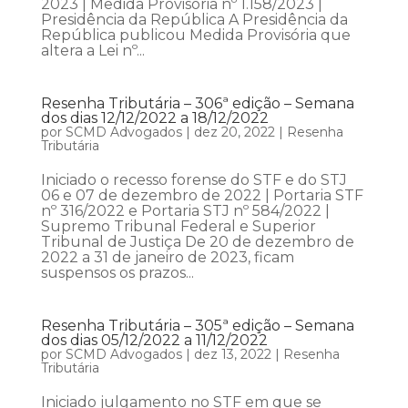
2023 | Medida Provisória nº 1.158/2023 |
Presidência da República A Presidência da
República publicou Medida Provisória que
altera a Lei nº...
Resenha Tributária – 306ª edição – Semana
dos dias 12/12/2022 a 18/12/2022
por
SCMD Advogados
|
dez 20, 2022
|
Resenha
Tributária
Iniciado o recesso forense do STF e do STJ
06 e 07 de dezembro de 2022 | Portaria STF
nº 316/2022 e Portaria STJ nº 584/2022 |
Supremo Tribunal Federal e Superior
Tribunal de Justiça De 20 de dezembro de
2022 a 31 de janeiro de 2023, ficam
suspensos os prazos...
Resenha Tributária – 305ª edição – Semana
dos dias 05/12/2022 a 11/12/2022
por
SCMD Advogados
|
dez 13, 2022
|
Resenha
Tributária
Iniciado julgamento no STF em que se