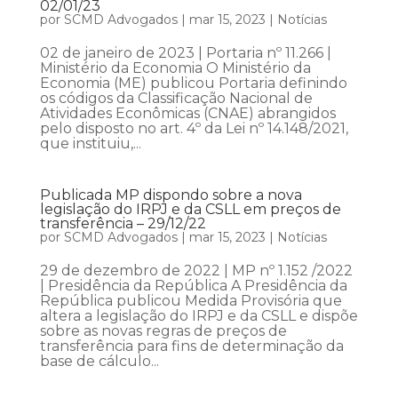
02/01/23
por
SCMD Advogados
|
mar 15, 2023
|
Notícias
02 de janeiro de 2023 | Portaria nº 11.266 |
Ministério da Economia O Ministério da
Economia (ME) publicou Portaria definindo
os códigos da Classificação Nacional de
Atividades Econômicas (CNAE) abrangidos
pelo disposto no art. 4º da Lei nº 14.148/2021,
que instituiu,...
Publicada MP dispondo sobre a nova
legislação do IRPJ e da CSLL em preços de
transferência – 29/12/22
por
SCMD Advogados
|
mar 15, 2023
|
Notícias
29 de dezembro de 2022 | MP nº 1.152 /2022
| Presidência da República A Presidência da
República publicou Medida Provisória que
altera a legislação do IRPJ e da CSLL e dispõe
sobre as novas regras de preços de
transferência para fins de determinação da
base de cálculo...