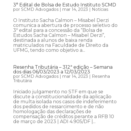
3° Edital de Bolsa de Estudo Instituto SCMD
por
SCMD Advogados
|
mar 14, 2023
|
Notícias
O Instituto Sacha Calmon – Misabel Derzi
comunica a abertura de processo seletivo do
3º edital para a concessão da “Bolsa de
Estudos Sacha Calmon – Misabel Derzi”,
destinada a alunos de baixa renda
matriculados na Faculdade de Direito da
UFMG, tendo como objetivo a...
Resenha Tributária – 312ª edição – Semana
dos dias 06/03/2023 a 12/03/2023
por
SCMD Advogados
|
mar 14, 2023
|
Resenha
Tributária
Iniciado julgamento no STF em que se
discute a constitucionalidade da aplicação
de multa isolada nos casos de indeferimento
dos pedidos de ressarcimento e de não
homologação das declarações de
compensação de créditos perante a RFB 10
de março de 2023 | ADI 4.905/DF |...