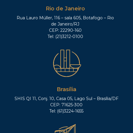
Rio de Janeiro
Rua Lauro Müller, 116 – sala 605, Botafogo – Rio
de Janeiro/RJ
CEP: 22290-160
Tel: (21)3212-0100
Brasília
SHIS QI 11, Conj. 10, Casa 05, Lago Sul – Brasília/DF
CEP: 71625-300
Tel: (61)3224-1655