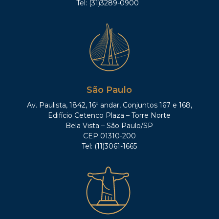
Tel: (31)3289-0900
São Paulo
Av. Paulista, 1842, 16º andar, Conjuntos 167 e 168,
Edifício Cetenco Plaza – Torre Norte
Bela Vista – São Paulo/SP
CEP 01310-200
Tel: (11)3061-1665