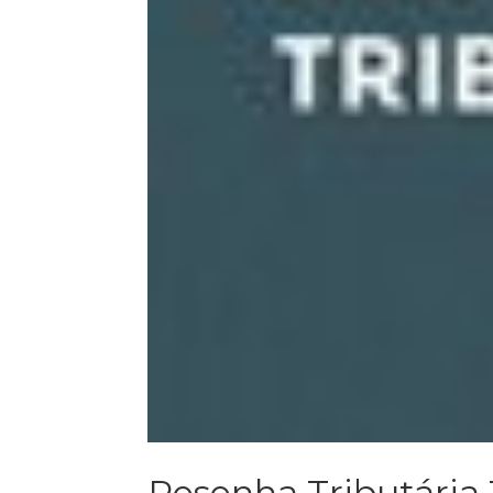
Resenha Tributária