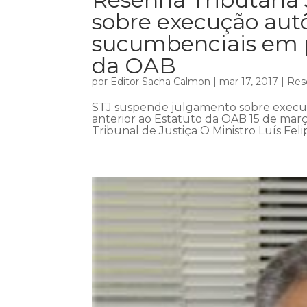
sobre execução aut
sucumbenciais em p
da OAB
por
Editor Sacha Calmon
|
mar 17, 2017
|
Res
STJ suspende julgamento sobre execu
anterior ao Estatuto da OAB 15 de març
Tribunal de Justiça O Ministro Luís Fel