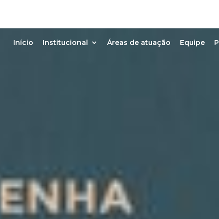
Início
Institucional
Áreas de atuação
Equipe
P