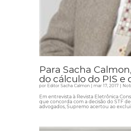
Para Sacha Calmon,
do cálculo do PIS e 
por
Editor Sacha Calmon
|
mar 17, 2017
|
Notí
Em entrevista à Revista Eletrônica Con
que concorda com a decisão do STF de e
advogados, Supremo acertou ao excluir 