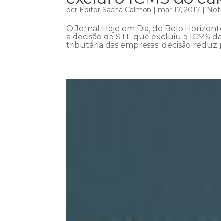
por
Editor Sacha Calmon
|
mar 17, 2017
|
Notí
O Jornal Hoje em Dia, de Belo Horizont
a decisão do STF que excluiu o ICMS da
tributária das empresas; decisão reduz 