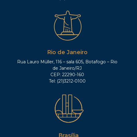
Rio de Janeiro
Rua Lauro Müller, 116 – sala 605, Botafogo – Rio
de Janeiro/RJ
CEP: 22290-160
Tel: (21)3212-0100
Brasília