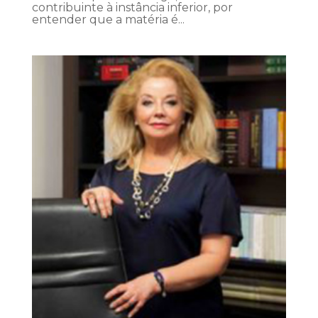
contribuinte à instância inferior, por
entender que a matéria é...