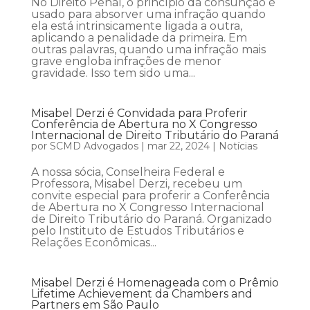
No Direito Penal, o princípio da consunção é
usado para absorver uma infração quando
ela está intrinsicamente ligada a outra,
aplicando a penalidade da primeira. Em
outras palavras, quando uma infração mais
grave engloba infrações de menor
gravidade. Isso tem sido uma...
Misabel Derzi é Convidada para Proferir
Conferência de Abertura no X Congresso
Internacional de Direito Tributário do Paraná
por
SCMD Advogados
|
mar 22, 2024
|
Notícias
A nossa sócia, Conselheira Federal e
Professora, Misabel Derzi, recebeu um
convite especial para proferir a Conferência
de Abertura no X Congresso Internacional
de Direito Tributário do Paraná. Organizado
pelo Instituto de Estudos Tributários e
Relações Econômicas...
Misabel Derzi é Homenageada com o Prêmio
Lifetime Achievement da Chambers and
Partners em São Paulo