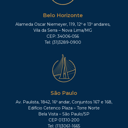
Belo Horizonte
Alameda Oscar Niemeyer, 119, 12º e 13º andares,
Vila da Serra – Nova Lima/MG
CEP: 34006-056
Tel: (31)3289-0900
São Paulo
Av. Paulista, 1842, 16º andar, Conjuntos 167 e 168,
Edifício Cetenco Plaza – Torre Norte
Bela Vista – São Paulo/SP
CEP 01310-200
Tel: (11)3061-1665