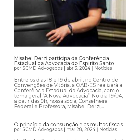
Misabel Derzi participa da Conferência
Estadual da Advocacia do Espírito Santo
por
SCMD Advogados
|
abr 3, 2024
|
Notícias
Entre os dias 18 e 19 de abril, no Centro de
Convenções de Vitória, a OAB-ES realizará a
Conferência Estadual da Advocacia, com o
tema geral “A Nova Advocacia”. No dia 19/04,
a patir das 9h, nossa sócia, Conselheira
Federal e Professora, Misabel Derzi,...
O princípio da consunção e as multas fiscais
por
SCMD Advogados
|
mar 28, 2024
|
Notícias