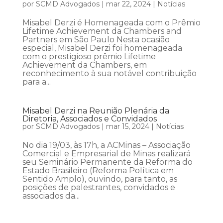
por
SCMD Advogados
|
mar 22, 2024
|
Notícias
Misabel Derzi é Homenageada com o Prêmio
Lifetime Achievement da Chambers and
Partners em São Paulo Nesta ocasião
especial, Misabel Derzi foi homenageada
com o prestigioso prêmio Lifetime
Achievement da Chambers, em
reconhecimento à sua notável contribuição
para a...
Misabel Derzi na Reunião Plenária da
Diretoria, Associados e Convidados
por
SCMD Advogados
|
mar 15, 2024
|
Notícias
No dia 19/03, às 17h, a ACMinas – Associação
Comercial e Empresarial de Minas realizará
seu Seminário Permanente da Reforma do
Estado Brasileiro (Reforma Política em
Sentido Amplo), ouvindo, para tanto, as
posições de palestrantes, convidados e
associados da...