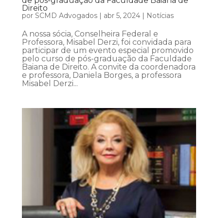
de pós-graduação da Faculdade Baiana de
Direito
por
SCMD Advogados
|
abr 5, 2024
|
Notícias
A nossa sócia, Conselheira Federal e
Professora, Misabel Derzi, foi convidada para
participar de um evento especial promovido
pelo curso de pós-graduação da Faculdade
Baiana de Direito. A convite da coordenadora
e professora, Daniela Borges, a professora
Misabel Derzi...