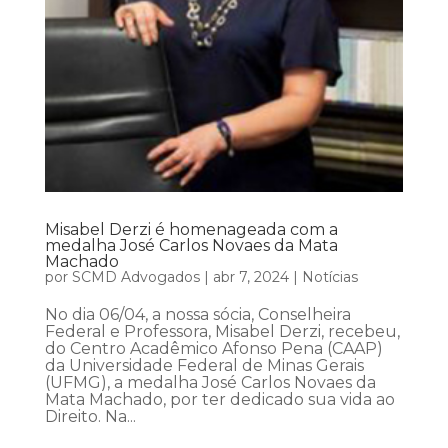
Misabel Derzi é homenageada com a
medalha José Carlos Novaes da Mata
Machado
por
SCMD Advogados
|
abr 7, 2024
|
Notícias
No dia 06/04, a nossa sócia, Conselheira
Federal e Professora, Misabel Derzi, recebeu,
do Centro Acadêmico Afonso Pena (CAAP)
da Universidade Federal de Minas Gerais
(UFMG), a medalha José Carlos Novaes da
Mata Machado, por ter dedicado sua vida ao
Direito. Na...