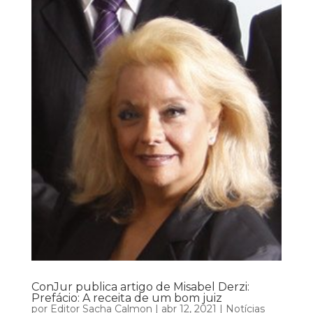
ConJur publica artigo de Misabel Derzi:
Prefácio: A receita de um bom juiz
por
Editor Sacha Calmon
|
abr 12, 2021
|
Notícias