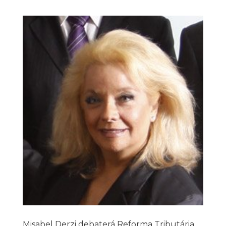
Misabel Derzi debaterá Reforma Tributária