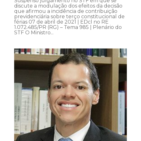
Suspenso julgamento no STF em que se
discute a modulação dos efeitos da decisão
que afirmou a incidência de contribuição
previdenciária sobre terço constitucional de
férias 07 de abril de 2021 | EDcl no RE
1.072.485/PR (RG) – Tema 985 | Plenário do
STF O Ministro...