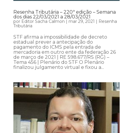
Resenha Tributária – 220ª edição – Semana
dos dias 22/03/2021 a 28/03/2021
por
Editor Sacha Calmon
|
mar 29, 2021
|
Resenha
Tributária
STF afirma a impossibilidade de decreto
estadual prever a antecipação do
pagamento do ICMS pela entrada de
mercadoria em outro ente da federação 26
de março de 2021 | RE 598.677/RS (RG) –
Tema 456 | Plenário do STF O Plenário
finalizou julgamento virtual e fixou a...