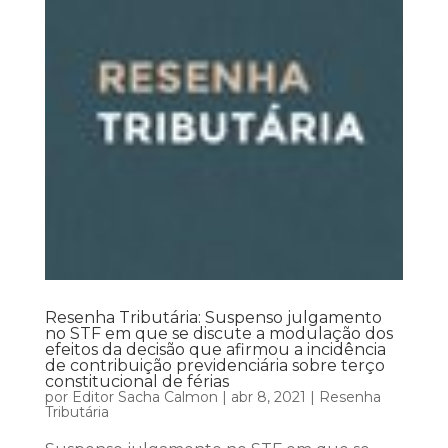
Resenha Tributária: Suspenso julgamento
no STF em que se discute a modulação dos
efeitos da decisão que afirmou a incidência
de contribuição previdenciária sobre terço
constitucional de férias
por
Editor Sacha Calmon
|
abr 8, 2021
|
Resenha
Tributária