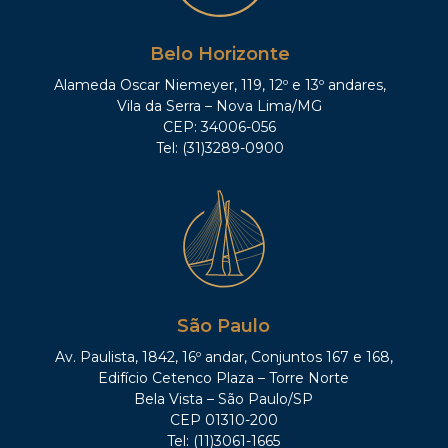
Belo Horizonte
Alameda Oscar Niemeyer, 119, 12º e 13º andares,
Vila da Serra – Nova Lima/MG
CEP: 34006-056
Tel: (31)3289-0900
São Paulo
Av. Paulista, 1842, 16º andar, Conjuntos 167 e 168,
Edifício Cetenco Plaza – Torre Norte
Bela Vista – São Paulo/SP
CEP 01310-200
Tel: (11)3061-1665