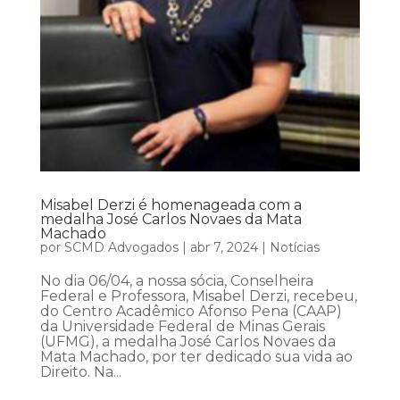
Misabel Derzi é homenageada com a
medalha José Carlos Novaes da Mata
Machado
por
SCMD Advogados
|
abr 7, 2024
|
Notícias
No dia 06/04, a nossa sócia, Conselheira
Federal e Professora, Misabel Derzi, recebeu,
do Centro Acadêmico Afonso Pena (CAAP)
da Universidade Federal de Minas Gerais
(UFMG), a medalha José Carlos Novaes da
Mata Machado, por ter dedicado sua vida ao
Direito. Na...