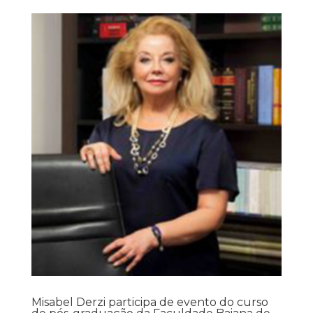
Misabel Derzi participa de evento do curso