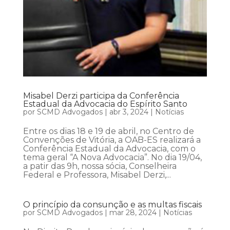
Misabel Derzi participa da Conferência
Estadual da Advocacia do Espírito Santo
por
SCMD Advogados
|
abr 3, 2024
|
Notícias
Entre os dias 18 e 19 de abril, no Centro de
Convenções de Vitória, a OAB-ES realizará a
Conferência Estadual da Advocacia, com o
tema geral “A Nova Advocacia”. No dia 19/04,
a patir das 9h, nossa sócia, Conselheira
Federal e Professora, Misabel Derzi,...
O princípio da consunção e as multas fiscais
por
SCMD Advogados
|
mar 28, 2024
|
Notícias