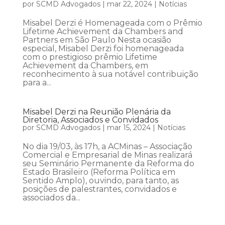
por
SCMD Advogados
|
mar 22, 2024
|
Notícias
Misabel Derzi é Homenageada com o Prêmio
Lifetime Achievement da Chambers and
Partners em São Paulo Nesta ocasião
especial, Misabel Derzi foi homenageada
com o prestigioso prêmio Lifetime
Achievement da Chambers, em
reconhecimento à sua notável contribuição
para a...
Misabel Derzi na Reunião Plenária da
Diretoria, Associados e Convidados
por
SCMD Advogados
|
mar 15, 2024
|
Notícias
No dia 19/03, às 17h, a ACMinas – Associação
Comercial e Empresarial de Minas realizará
seu Seminário Permanente da Reforma do
Estado Brasileiro (Reforma Política em
Sentido Amplo), ouvindo, para tanto, as
posições de palestrantes, convidados e
associados da...