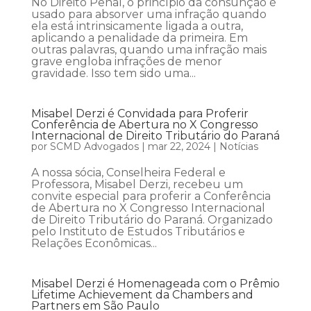
No Direito Penal, o princípio da consunção é
usado para absorver uma infração quando
ela está intrinsicamente ligada a outra,
aplicando a penalidade da primeira. Em
outras palavras, quando uma infração mais
grave engloba infrações de menor
gravidade. Isso tem sido uma...
Misabel Derzi é Convidada para Proferir
Conferência de Abertura no X Congresso
Internacional de Direito Tributário do Paraná
por
SCMD Advogados
|
mar 22, 2024
|
Notícias
A nossa sócia, Conselheira Federal e
Professora, Misabel Derzi, recebeu um
convite especial para proferir a Conferência
de Abertura no X Congresso Internacional
de Direito Tributário do Paraná. Organizado
pelo Instituto de Estudos Tributários e
Relações Econômicas...
Misabel Derzi é Homenageada com o Prêmio
Lifetime Achievement da Chambers and
Partners em São Paulo