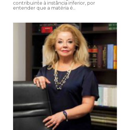
contribuinte à instância inferior, por
entender que a matéria é...