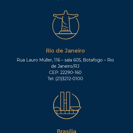
Rio de Janeiro
Rua Lauro Müller, 116 – sala 605, Botafogo – Rio
de Janeiro/RJ
CEP: 22290-160
Tel: (21)3212-0100
Brasília