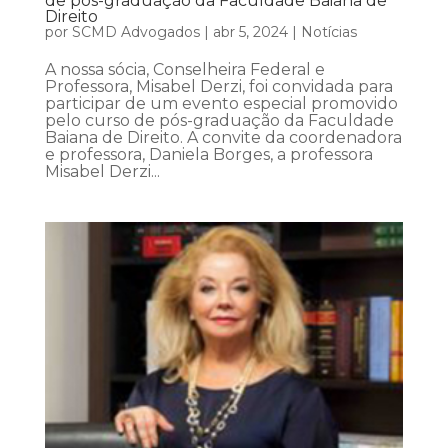
de pós-graduação da Faculdade Baiana de
Direito
por
SCMD Advogados
|
abr 5, 2024
|
Notícias
A nossa sócia, Conselheira Federal e
Professora, Misabel Derzi, foi convidada para
participar de um evento especial promovido
pelo curso de pós-graduação da Faculdade
Baiana de Direito. A convite da coordenadora
e professora, Daniela Borges, a professora
Misabel Derzi...