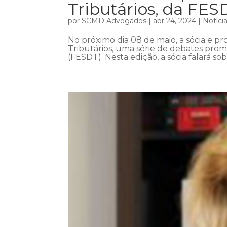
Tributários, da FES
por
SCMD Advogados
|
abr 24, 2024
|
Notíci
No próximo dia 08 de maio, a sócia e pro
Tributários, uma série de debates prom
(FESDT). Nesta edição, a sócia falará so