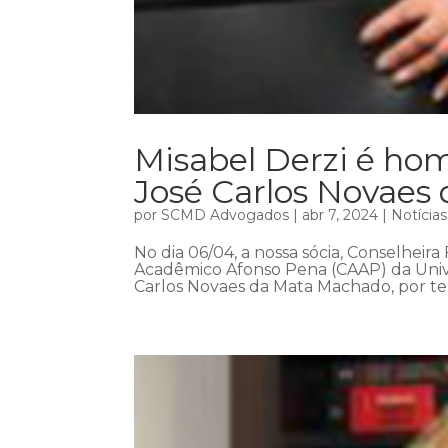
Misabel Derzi é h
José Carlos Novaes
por
SCMD Advogados
|
abr 7, 2024
|
Notícias
No dia 06/04, a nossa sócia, Conselheira
Acadêmico Afonso Pena (CAAP) da Univ
Carlos Novaes da Mata Machado, por ter 