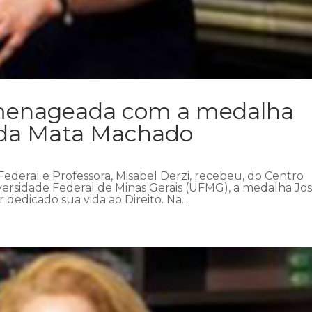
omenageada com a medalha
 da Mata Machado
 Federal e Professora, Misabel Derzi, recebeu, do Centro
ersidade Federal de Minas Gerais (UFMG), a medalha Jo
dedicado sua vida ao Direito. Na...