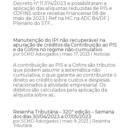
Decreto nº 11.374/2023 e possibilitaram a
aplicação das alíquotas reduzidas de PIS e
COFINS sobre receitas financeiras 08 de
maio de 2023 | Ref na MC na ADC 84/DF |
Plenário do STF...
Manutenção do IPI não recuperável na
apuração de créditos da Contribuição ao PIS
e da Cofins no regime não-cumulativo
por
SCMD Advogados
|
maio 17, 2023
|
Notícias
A contribuição ao PIS e a Cofins são tributos
que podem assumir a sistemática não
cumulativa, o que garante ao contribuinte o
direito ao crédito sobre custos e despesas
relacionados à atividade empresarial. Os
débitos são calculados pela aplicação da
alíquota sobre as...
Resenha Tributária – 320ª edição – Semana
dos dias 30/04/2023 a 07/05/2023
por
SCMD Advogados
|
maio 9, 2023
|
Resenha
Tributária