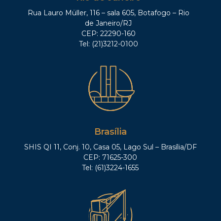
Rua Lauro Müller, 116 – sala 605, Botafogo – Rio
de Janeiro/RJ
CEP: 22290-160
Tel: (21)3212-0100
Brasília
SHIS QI 11, Conj. 10, Casa 05, Lago Sul – Brasília/DF
CEP: 71625-300
Tel: (61)3224-1655