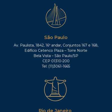
São Paulo
Av. Paulista, 1842, 16º andar, Conjuntos 167 e 168,
Edifício Cetenco Plaza – Torre Norte
Bela Vista – São Paulo/SP
CEP 01310-200
Tel: (11)3061-1665
Rio de Janeiro