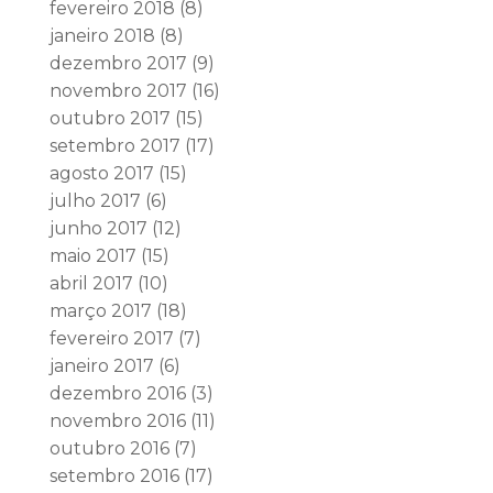
fevereiro 2018
(8)
janeiro 2018
(8)
dezembro 2017
(9)
novembro 2017
(16)
outubro 2017
(15)
setembro 2017
(17)
agosto 2017
(15)
julho 2017
(6)
junho 2017
(12)
maio 2017
(15)
abril 2017
(10)
março 2017
(18)
fevereiro 2017
(7)
janeiro 2017
(6)
dezembro 2016
(3)
novembro 2016
(11)
outubro 2016
(7)
setembro 2016
(17)