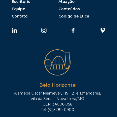
Escritório
Atuação
Equipe
Conteúdos
Contato
Código de Ética
Belo Horizonte
Alameda Oscar Niemeyer, 119, 12º e 13º andares,
Vila da Serra – Nova Lima/MG
CEP: 34006-056
Tel: (31)3289-0900