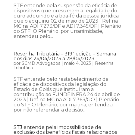
STF entende pela suspensão da eficácia de
dispositivos que presumem a legalidade do
ouro adquirido e a boa-fé da pessoa jurídica
que o adquiriu 02 de maio de 2023 | Ref na
MC na ADI 7.273/DF e ADI 7.345/DF | Plenário
do STF O Plenário, por unanimidade,
entendeu pelo...
Resenha Tributária – 319ª edição – Semana
dos dias 24/04/2023 a 28/04/2023
por
SCMD Advogados
|
maio 4, 2023
|
Resenha
Tributária
STF entende pelo restabelecimento da
eficácia de dispositivos da legislação do
Estado de Goiás que instituíram a
contribuição ao FUNDEINFRA 24 de abril de
2023 | Ref na MC na ADI 7.363/GO | Plenário
do STF O Plenário, por maioria, entendeu
por não referendar a decisão...
STJ entende pela impossibilidade de
exclusão dos benefícios fiscais relacionados