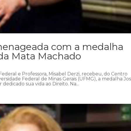
omenageada com a medalha
 da Mata Machado
 Federal e Professora, Misabel Derzi, recebeu, do Centro
ersidade Federal de Minas Gerais (UFMG), a medalha Jo
dedicado sua vida ao Direito. Na...