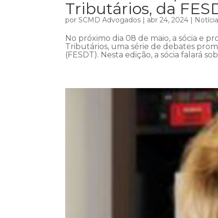
Tributários, da FES
por
SCMD Advogados
|
abr 24, 2024
|
Notíci
No próximo dia 08 de maio, a sócia e pro
Tributários, uma série de debates prom
(FESDT). Nesta edição, a sócia falará so