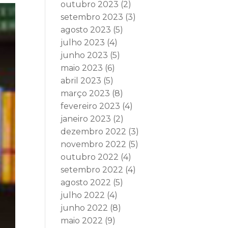
outubro 2023
(2)
setembro 2023
(3)
agosto 2023
(5)
julho 2023
(4)
junho 2023
(5)
maio 2023
(6)
abril 2023
(5)
março 2023
(8)
fevereiro 2023
(4)
janeiro 2023
(2)
dezembro 2022
(3)
novembro 2022
(5)
outubro 2022
(4)
setembro 2022
(4)
agosto 2022
(5)
julho 2022
(4)
junho 2022
(8)
maio 2022
(9)