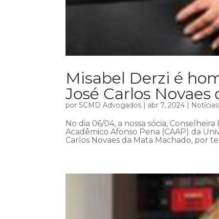
Misabel Derzi é h
José Carlos Novaes
por
SCMD Advogados
|
abr 7, 2024
|
Notícias
No dia 06/04, a nossa sócia, Conselheira
Acadêmico Afonso Pena (CAAP) da Univ
Carlos Novaes da Mata Machado, por ter 