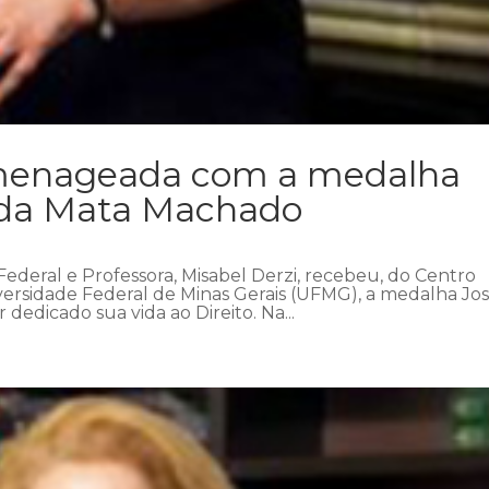
omenageada com a medalha
 da Mata Machado
 Federal e Professora, Misabel Derzi, recebeu, do Centro
ersidade Federal de Minas Gerais (UFMG), a medalha Jo
dedicado sua vida ao Direito. Na...