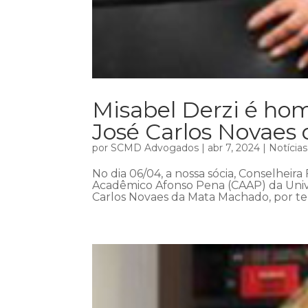
Misabel Derzi é h
José Carlos Novaes
por
SCMD Advogados
|
abr 7, 2024
|
Notícias
No dia 06/04, a nossa sócia, Conselheira
Acadêmico Afonso Pena (CAAP) da Univ
Carlos Novaes da Mata Machado, por ter 