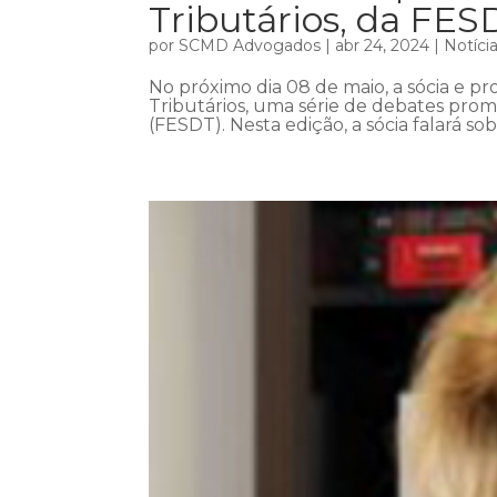
Tributários, da FES
por
SCMD Advogados
|
abr 24, 2024
|
Notíci
No próximo dia 08 de maio, a sócia e pro
Tributários, uma série de debates prom
(FESDT). Nesta edição, a sócia falará so