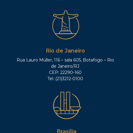
Rio de Janeiro
Rua Lauro Müller, 116 – sala 605, Botafogo – Rio
de Janeiro/RJ
CEP: 22290-160
Tel: (21)3212-0100
Brasília