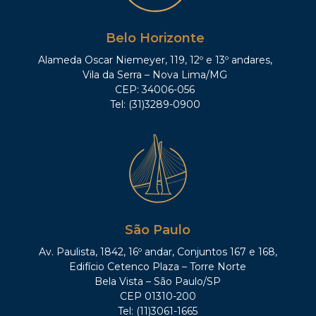
Belo Horizonte
Alameda Oscar Niemeyer, 119, 12º e 13º andares,
Vila da Serra – Nova Lima/MG
CEP: 34006-056
Tel: (31)3289-0900
São Paulo
Av. Paulista, 1842, 16º andar, Conjuntos 167 e 168,
Edifício Cetenco Plaza – Torre Norte
Bela Vista – São Paulo/SP
CEP 01310-200
Tel: (11)3061-1665