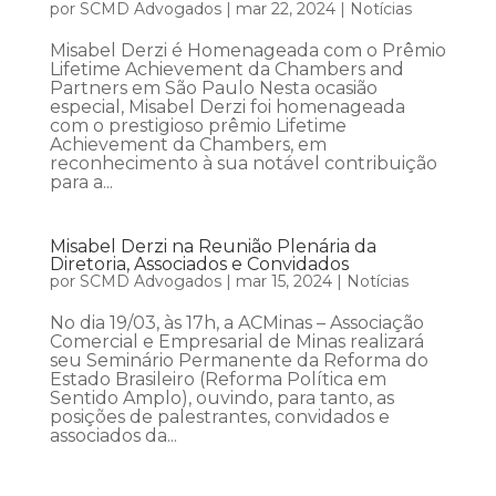
por
SCMD Advogados
|
mar 22, 2024
|
Notícias
Misabel Derzi é Homenageada com o Prêmio
Lifetime Achievement da Chambers and
Partners em São Paulo Nesta ocasião
especial, Misabel Derzi foi homenageada
com o prestigioso prêmio Lifetime
Achievement da Chambers, em
reconhecimento à sua notável contribuição
para a...
Misabel Derzi na Reunião Plenária da
Diretoria, Associados e Convidados
por
SCMD Advogados
|
mar 15, 2024
|
Notícias
No dia 19/03, às 17h, a ACMinas – Associação
Comercial e Empresarial de Minas realizará
seu Seminário Permanente da Reforma do
Estado Brasileiro (Reforma Política em
Sentido Amplo), ouvindo, para tanto, as
posições de palestrantes, convidados e
associados da...