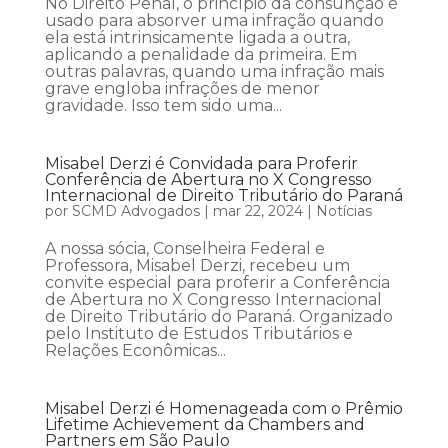
No Direito Penal, o princípio da consunção é
usado para absorver uma infração quando
ela está intrinsicamente ligada a outra,
aplicando a penalidade da primeira. Em
outras palavras, quando uma infração mais
grave engloba infrações de menor
gravidade. Isso tem sido uma...
Misabel Derzi é Convidada para Proferir
Conferência de Abertura no X Congresso
Internacional de Direito Tributário do Paraná
por
SCMD Advogados
|
mar 22, 2024
|
Notícias
A nossa sócia, Conselheira Federal e
Professora, Misabel Derzi, recebeu um
convite especial para proferir a Conferência
de Abertura no X Congresso Internacional
de Direito Tributário do Paraná. Organizado
pelo Instituto de Estudos Tributários e
Relações Econômicas...
Misabel Derzi é Homenageada com o Prêmio
Lifetime Achievement da Chambers and
Partners em São Paulo