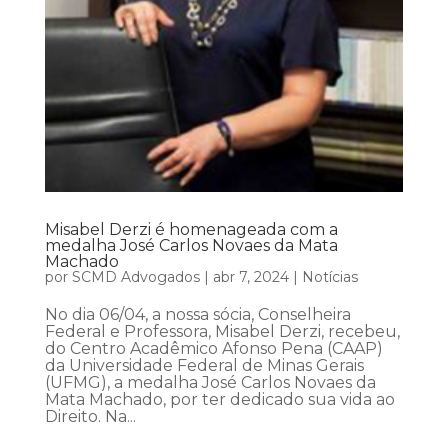
Misabel Derzi é homenageada com a
medalha José Carlos Novaes da Mata
Machado
por
SCMD Advogados
|
abr 7, 2024
|
Notícias
No dia 06/04, a nossa sócia, Conselheira
Federal e Professora, Misabel Derzi, recebeu,
do Centro Acadêmico Afonso Pena (CAAP)
da Universidade Federal de Minas Gerais
(UFMG), a medalha José Carlos Novaes da
Mata Machado, por ter dedicado sua vida ao
Direito. Na...