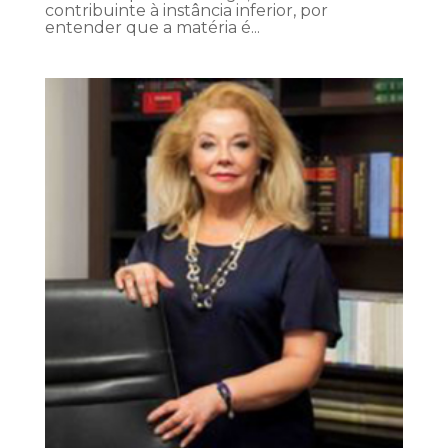
contribuinte à instância inferior, por
entender que a matéria é...