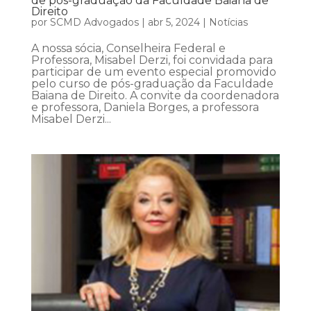
de pós-graduação da Faculdade Baiana de
Direito
por
SCMD Advogados
|
abr 5, 2024
|
Notícias
A nossa sócia, Conselheira Federal e
Professora, Misabel Derzi, foi convidada para
participar de um evento especial promovido
pelo curso de pós-graduação da Faculdade
Baiana de Direito. A convite da coordenadora
e professora, Daniela Borges, a professora
Misabel Derzi...