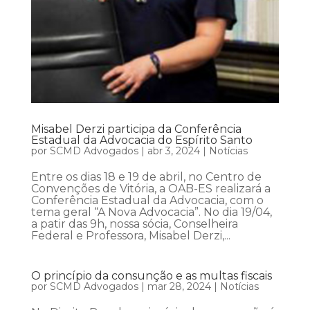
Misabel Derzi participa da Conferência
Estadual da Advocacia do Espírito Santo
por
SCMD Advogados
|
abr 3, 2024
|
Notícias
Entre os dias 18 e 19 de abril, no Centro de
Convenções de Vitória, a OAB-ES realizará a
Conferência Estadual da Advocacia, com o
tema geral “A Nova Advocacia”. No dia 19/04,
a patir das 9h, nossa sócia, Conselheira
Federal e Professora, Misabel Derzi,...
O princípio da consunção e as multas fiscais
por
SCMD Advogados
|
mar 28, 2024
|
Notícias