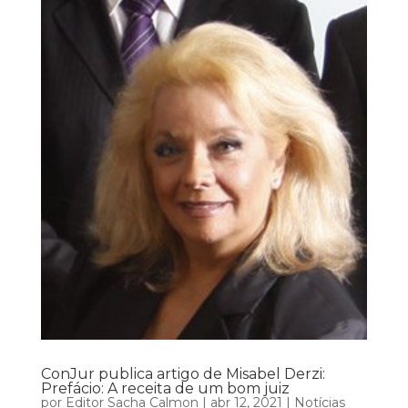
ConJur publica artigo de Misabel Derzi:
Prefácio: A receita de um bom juiz
por
Editor Sacha Calmon
|
abr 12, 2021
|
Notícias