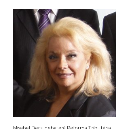
Misabel Derzi debaterá Reforma Tributária