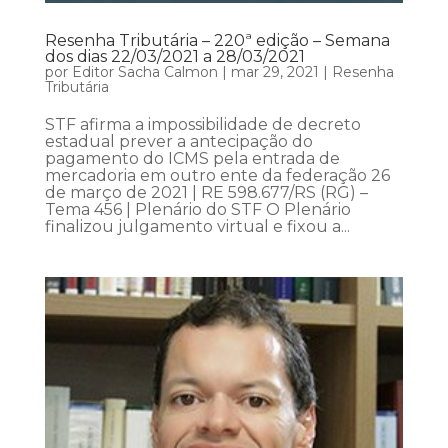
Resenha Tributária – 220ª edição – Semana
dos dias 22/03/2021 a 28/03/2021
por
Editor Sacha Calmon
|
mar 29, 2021
|
Resenha
Tributária
STF afirma a impossibilidade de decreto
estadual prever a antecipação do
pagamento do ICMS pela entrada de
mercadoria em outro ente da federação 26
de março de 2021 | RE 598.677/RS (RG) –
Tema 456 | Plenário do STF O Plenário
finalizou julgamento virtual e fixou a...