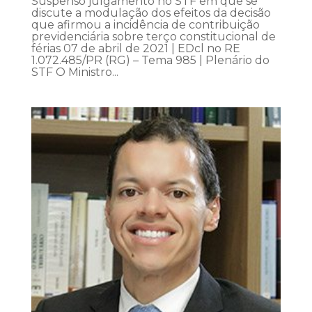
Suspenso julgamento no STF em que se
discute a modulação dos efeitos da decisão
que afirmou a incidência de contribuição
previdenciária sobre terço constitucional de
férias 07 de abril de 2021 | EDcl no RE
1.072.485/PR (RG) – Tema 985 | Plenário do
STF O Ministro...