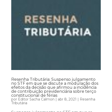
Resenha Tributária: Suspenso julgamento
no STF em que se discute a modulação dos
efeitos da decisão que afirmou a incidência
de contribuição previdenciária sobre terço
constitucional de férias
por
Editor Sacha Calmon
|
abr 8, 2021
|
Resenha
Tributária