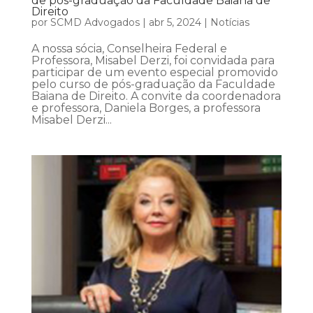
de pós-graduação da Faculdade Baiana de
Direito
por
SCMD Advogados
|
abr 5, 2024
|
Notícias
A nossa sócia, Conselheira Federal e
Professora, Misabel Derzi, foi convidada para
participar de um evento especial promovido
pelo curso de pós-graduação da Faculdade
Baiana de Direito. A convite da coordenadora
e professora, Daniela Borges, a professora
Misabel Derzi...