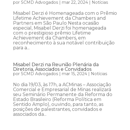
por
SCMD Advogados
|
mar 22, 2024
|
Notícias
Misabel Derzi é Homenageada com o Prêmio
Lifetime Achievement da Chambers and
Partners em São Paulo Nesta ocasião
especial, Misabel Derzi foi homenageada
com o prestigioso prêmio Lifetime
Achievement da Chambers, em
reconhecimento à sua notável contribuição
para a...
Misabel Derzi na Reunião Plenária da
Diretoria, Associados e Convidados
por
SCMD Advogados
|
mar 15, 2024
|
Notícias
No dia 19/03, às 17h, a ACMinas – Associação
Comercial e Empresarial de Minas realizará
seu Seminário Permanente da Reforma do
Estado Brasileiro (Reforma Política em
Sentido Amplo), ouvindo, para tanto, as
posições de palestrantes, convidados e
associados da...