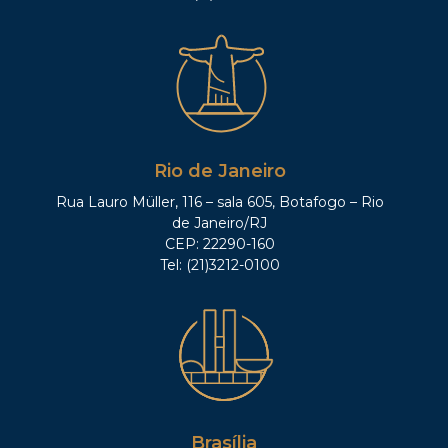
Rio de Janeiro
Rua Lauro Müller, 116 – sala 605, Botafogo – Rio
de Janeiro/RJ
CEP: 22290-160
Tel: (21)3212-0100
Brasília