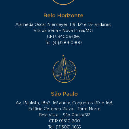
Belo Horizonte
Alameda Oscar Niemeyer, 119, 12º e 13º andares,
Vila da Serra – Nova Lima/MG
CEP: 34006-056
Tel: (31)3289-0900
São Paulo
Av. Paulista, 1842, 16º andar, Conjuntos 167 e 168,
Edifício Cetenco Plaza – Torre Norte
Bela Vista – São Paulo/SP
CEP 01310-200
Tel: (11)3061-1665