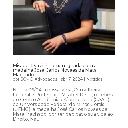
Misabel Derzi é homenageada com a
medalha José Carlos Novaes da Mata
Machado
por
SCMD Advogados
|
abr 7, 2024
|
Notícias
No dia 06/04, a nossa sócia, Conselheira
Federal e Professora, Misabel Derzi, recebeu,
do Centro Acadêmico Afonso Pena (CAAP)
da Universidade Federal de Minas Gerais
(UFMG), a medalha José Carlos Novaes da
Mata Machado, por ter dedicado sua vida ao
Direito. Na...