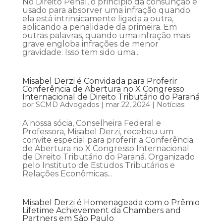
No Direito Penal, o princípio da consunção é
usado para absorver uma infração quando
ela está intrinsicamente ligada a outra,
aplicando a penalidade da primeira. Em
outras palavras, quando uma infração mais
grave engloba infrações de menor
gravidade. Isso tem sido uma...
Misabel Derzi é Convidada para Proferir
Conferência de Abertura no X Congresso
Internacional de Direito Tributário do Paraná
por
SCMD Advogados
|
mar 22, 2024
|
Notícias
A nossa sócia, Conselheira Federal e
Professora, Misabel Derzi, recebeu um
convite especial para proferir a Conferência
de Abertura no X Congresso Internacional
de Direito Tributário do Paraná. Organizado
pelo Instituto de Estudos Tributários e
Relações Econômicas...
Misabel Derzi é Homenageada com o Prêmio
Lifetime Achievement da Chambers and
Partners em São Paulo