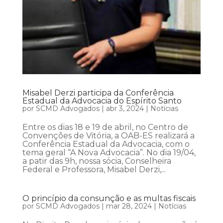
Misabel Derzi participa da Conferência
Estadual da Advocacia do Espírito Santo
por
SCMD Advogados
|
abr 3, 2024
|
Notícias
Entre os dias 18 e 19 de abril, no Centro de
Convenções de Vitória, a OAB-ES realizará a
Conferência Estadual da Advocacia, com o
tema geral “A Nova Advocacia”. No dia 19/04,
a patir das 9h, nossa sócia, Conselheira
Federal e Professora, Misabel Derzi,...
O princípio da consunção e as multas fiscais
por
SCMD Advogados
|
mar 28, 2024
|
Notícias