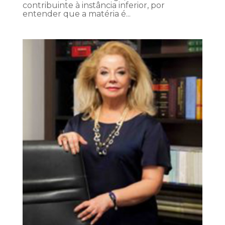
contribuinte à instância inferior, por
entender que a matéria é...