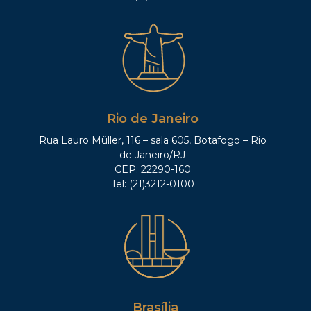
Rio de Janeiro
Rua Lauro Müller, 116 – sala 605, Botafogo – Rio
de Janeiro/RJ
CEP: 22290-160
Tel: (21)3212-0100
Brasília