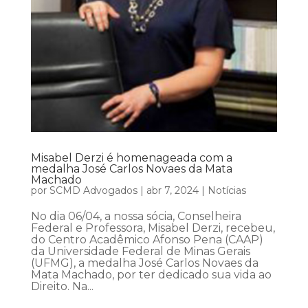
Misabel Derzi é homenageada com a
medalha José Carlos Novaes da Mata
Machado
por
SCMD Advogados
|
abr 7, 2024
|
Notícias
No dia 06/04, a nossa sócia, Conselheira
Federal e Professora, Misabel Derzi, recebeu,
do Centro Acadêmico Afonso Pena (CAAP)
da Universidade Federal de Minas Gerais
(UFMG), a medalha José Carlos Novaes da
Mata Machado, por ter dedicado sua vida ao
Direito. Na...