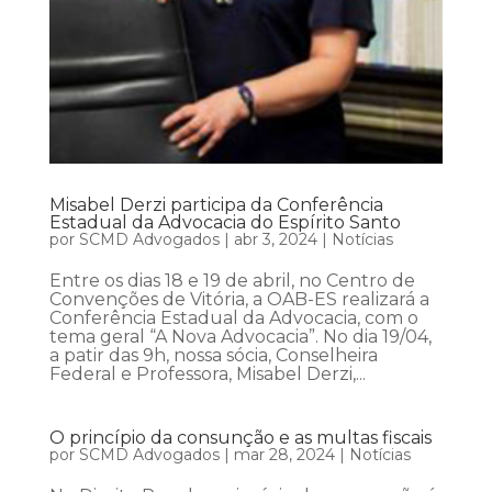
Misabel Derzi participa da Conferência
Estadual da Advocacia do Espírito Santo
por
SCMD Advogados
|
abr 3, 2024
|
Notícias
Entre os dias 18 e 19 de abril, no Centro de
Convenções de Vitória, a OAB-ES realizará a
Conferência Estadual da Advocacia, com o
tema geral “A Nova Advocacia”. No dia 19/04,
a patir das 9h, nossa sócia, Conselheira
Federal e Professora, Misabel Derzi,...
O princípio da consunção e as multas fiscais
por
SCMD Advogados
|
mar 28, 2024
|
Notícias