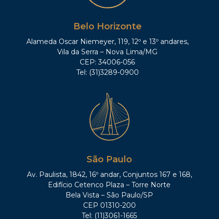
Belo Horizonte
Alameda Oscar Niemeyer, 119, 12º e 13º andares,
Vila da Serra – Nova Lima/MG
CEP: 34006-056
Tel: (31)3289-0900
São Paulo
Av. Paulista, 1842, 16º andar, Conjuntos 167 e 168,
Edifício Cetenco Plaza – Torre Norte
Bela Vista – São Paulo/SP
CEP 01310-200
Tel: (11)3061-1665