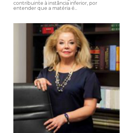
contribuinte à instância inferior, por
entender que a matéria é...