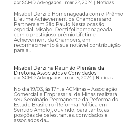
por
SCMD Advogados
|
mar 22, 2024
|
Notícias
Misabel Derzi é Homenageada com o Prêmio
Lifetime Achievement da Chambers and
Partners em São Paulo Nesta ocasião
especial, Misabel Derzi foi homenageada
com o prestigioso prêmio Lifetime
Achievement da Chambers, em
reconhecimento à sua notável contribuição
para a...
Misabel Derzi na Reunião Plenária da
Diretoria, Associados e Convidados
por
SCMD Advogados
|
mar 15, 2024
|
Notícias
No dia 19/03, às 17h, a ACMinas – Associação
Comercial e Empresarial de Minas realizará
seu Seminário Permanente da Reforma do
Estado Brasileiro (Reforma Política em
Sentido Amplo), ouvindo, para tanto, as
posições de palestrantes, convidados e
associados da...