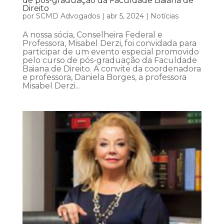
de pós-graduação da Faculdade Baiana de
Direito
por
SCMD Advogados
|
abr 5, 2024
|
Notícias
A nossa sócia, Conselheira Federal e
Professora, Misabel Derzi, foi convidada para
participar de um evento especial promovido
pelo curso de pós-graduação da Faculdade
Baiana de Direito. A convite da coordenadora
e professora, Daniela Borges, a professora
Misabel Derzi...