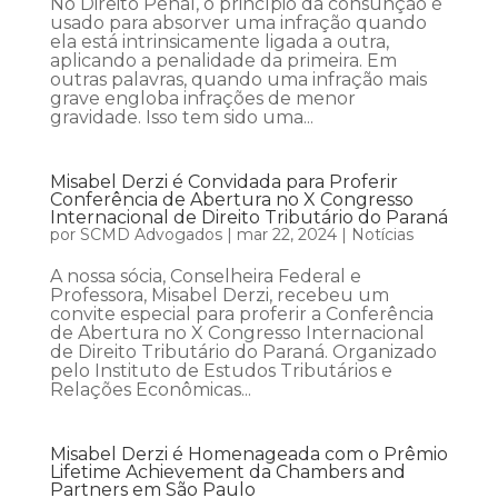
No Direito Penal, o princípio da consunção é
usado para absorver uma infração quando
ela está intrinsicamente ligada a outra,
aplicando a penalidade da primeira. Em
outras palavras, quando uma infração mais
grave engloba infrações de menor
gravidade. Isso tem sido uma...
Misabel Derzi é Convidada para Proferir
Conferência de Abertura no X Congresso
Internacional de Direito Tributário do Paraná
por
SCMD Advogados
|
mar 22, 2024
|
Notícias
A nossa sócia, Conselheira Federal e
Professora, Misabel Derzi, recebeu um
convite especial para proferir a Conferência
de Abertura no X Congresso Internacional
de Direito Tributário do Paraná. Organizado
pelo Instituto de Estudos Tributários e
Relações Econômicas...
Misabel Derzi é Homenageada com o Prêmio
Lifetime Achievement da Chambers and
Partners em São Paulo