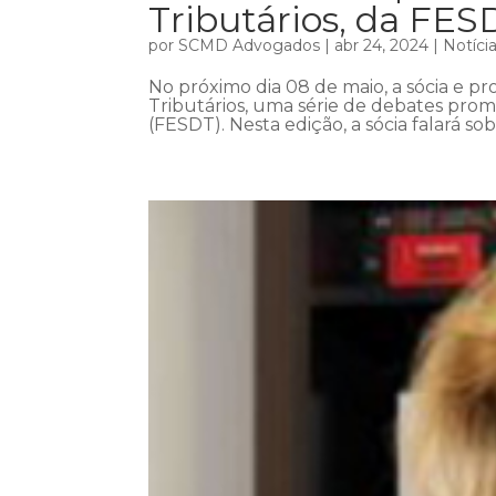
Tributários, da FES
por
SCMD Advogados
|
abr 24, 2024
|
Notíci
No próximo dia 08 de maio, a sócia e pro
Tributários, uma série de debates prom
(FESDT). Nesta edição, a sócia falará so