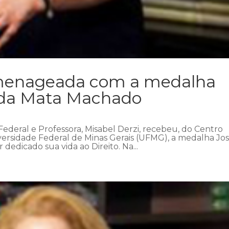
omenageada com a medalha
 da Mata Machado
 Federal e Professora, Misabel Derzi, recebeu, do Centro
ersidade Federal de Minas Gerais (UFMG), a medalha Jo
dedicado sua vida ao Direito. Na...