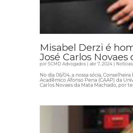
Misabel Derzi é h
José Carlos Novaes
por
SCMD Advogados
|
abr 7, 2024
|
Notícias
No dia 06/04, a nossa sócia, Conselheira
Acadêmico Afonso Pena (CAAP) da Univ
Carlos Novaes da Mata Machado, por ter 