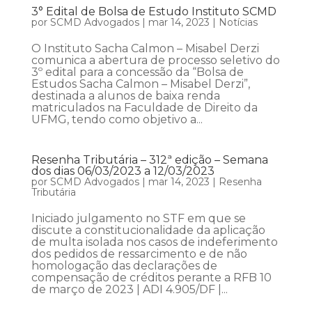
3° Edital de Bolsa de Estudo Instituto SCMD
por
SCMD Advogados
|
mar 14, 2023
|
Notícias
O Instituto Sacha Calmon – Misabel Derzi
comunica a abertura de processo seletivo do
3º edital para a concessão da “Bolsa de
Estudos Sacha Calmon – Misabel Derzi”,
destinada a alunos de baixa renda
matriculados na Faculdade de Direito da
UFMG, tendo como objetivo a...
Resenha Tributária – 312ª edição – Semana
dos dias 06/03/2023 a 12/03/2023
por
SCMD Advogados
|
mar 14, 2023
|
Resenha
Tributária
Iniciado julgamento no STF em que se
discute a constitucionalidade da aplicação
de multa isolada nos casos de indeferimento
dos pedidos de ressarcimento e de não
homologação das declarações de
compensação de créditos perante a RFB 10
de março de 2023 | ADI 4.905/DF |...