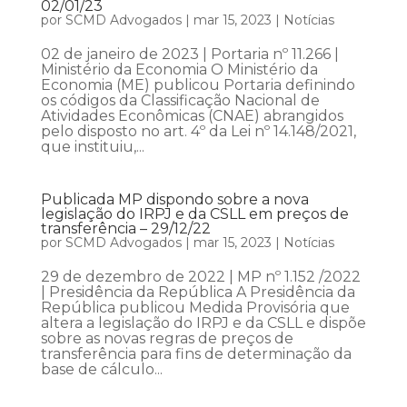
02/01/23
por
SCMD Advogados
|
mar 15, 2023
|
Notícias
02 de janeiro de 2023 | Portaria nº 11.266 |
Ministério da Economia O Ministério da
Economia (ME) publicou Portaria definindo
os códigos da Classificação Nacional de
Atividades Econômicas (CNAE) abrangidos
pelo disposto no art. 4º da Lei nº 14.148/2021,
que instituiu,...
Publicada MP dispondo sobre a nova
legislação do IRPJ e da CSLL em preços de
transferência – 29/12/22
por
SCMD Advogados
|
mar 15, 2023
|
Notícias
29 de dezembro de 2022 | MP nº 1.152 /2022
| Presidência da República A Presidência da
República publicou Medida Provisória que
altera a legislação do IRPJ e da CSLL e dispõe
sobre as novas regras de preços de
transferência para fins de determinação da
base de cálculo...