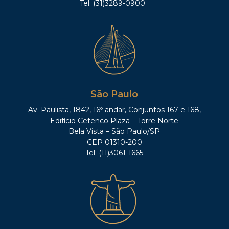
Tel: (31)3289-0900
São Paulo
Av. Paulista, 1842, 16º andar, Conjuntos 167 e 168,
Edifício Cetenco Plaza – Torre Norte
Bela Vista – São Paulo/SP
CEP 01310-200
Tel: (11)3061-1665