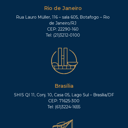
Rio de Janeiro
Rua Lauro Müller, 116 – sala 605, Botafogo – Rio
de Janeiro/RJ
CEP: 22290-160
Tel: (21)3212-0100
Brasília
SHIS QI 11, Conj. 10, Casa 05, Lago Sul – Brasília/DF
CEP: 71625-300
Tel: (61)3224-1655