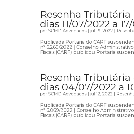
Resenha Tributária
dias 11/07/2022 a 17
por
SCMD Advogados
|
jul 19, 2022
|
Resenha
Publicada Portaria do CARF suspendend
nº 6.269/2022 | Conselho Administrativ
Fiscais (CARF) publicou Portaria suspe
Resenha Tributária 
dias 04/07/2022 a 1
por
SCMD Advogados
|
jul 12, 2022
|
Resenha 
Publicada Portaria do CARF suspendend
nº 6.069/2022 | Conselho Administrativ
Fiscais (CARF) publicou Portaria suspe