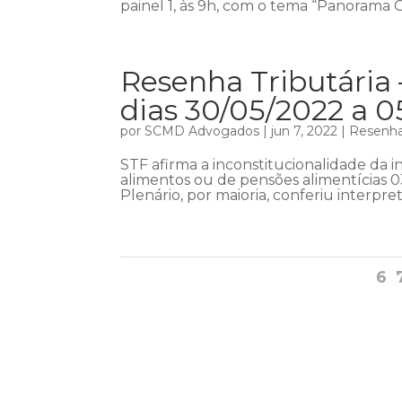
painel 1, às 9h, com o tema “Panorama 
Resenha Tributária 
dias 30/05/2022 a 
por
SCMD Advogados
|
jun 7, 2022
|
Resenha 
STF afirma a inconstitucionalidade da i
alimentos ou de pensões alimentícias 0
Plenário, por maioria, conferiu interpret
6