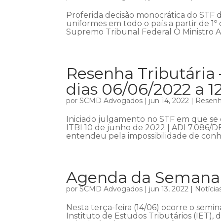
Proferida decisão monocrática do STF
uniformes em todo o país a partir de 1º
Supremo Tribunal Federal O Ministro A
Resenha Tributária 
dias 06/06/2022 a 1
por
SCMD Advogados
|
jun 14, 2022
|
Resenha
Iniciado julgamento no STF em que se 
ITBI 10 de junho de 2022 | ADI 7.086/DF
entendeu pela impossibilidade de conh
Agenda da Semana –
por
SCMD Advogados
|
jun 13, 2022
|
Notícia
Nesta terça-feira (14/06) ocorre o sem
Instituto de Estudos Tributários (IET), 