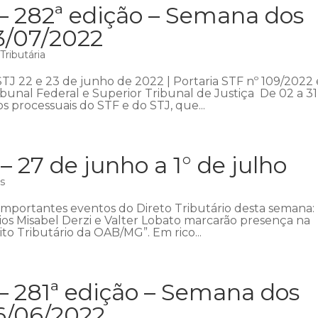
– 282ª edição – Semana dos
3/07/2022
ributária
STJ 22 e 23 de junho de 2022 | Portaria STF nº 109/2022 
bunal Federal e Superior Tribunal de Justiça De 02 a 31
s processuais do STF e do STJ, que...
27 de junho a 1° de julho
as
importantes eventos do Direto Tributário desta semana:
cios Misabel Derzi e Valter Lobato marcarão presença na
o Tributário da OAB/MG”. Em rico...
– 281ª edição – Semana dos
6/06/2022