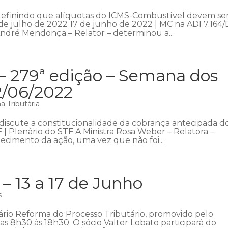
 definindo que alíquotas do ICMS-Combustível devem se
 de julho de 2022 17 de junho de 2022 | MC na ADI 7.164/
ndré Mendonça – Relator – determinou a...
– 279ª edição – Semana dos
2/06/2022
 Tributária
discute a constitucionalidade da cobrança antecipada d
 | Plenário do STF A Ministra Rosa Weber – Relatora –
ecimento da ação, uma vez que não foi...
 13 a 17 de Junho
s
inário Reforma do Processo Tributário, promovido pelo
das 8h30 às 18h30. O sócio Valter Lobato participará do