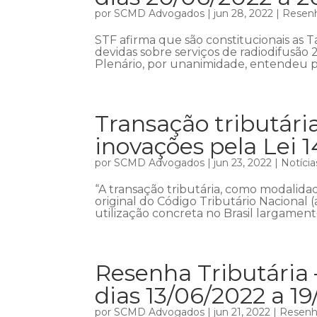
por
SCMD Advogados
|
jun 28, 2022
|
Resenh
STF afirma que são constitucionais as 
devidas sobre serviços de radiodifusão
Plenário, por unanimidade, entendeu pe
Transação tributári
inovações pela Lei 
por
SCMD Advogados
|
jun 23, 2022
|
Notícia
“A transação tributária, como modalidad
original do Código Tributário Nacional (ar
utilização concreta no Brasil largament
Resenha Tributária
dias 13/06/2022 a 1
por
SCMD Advogados
|
jun 21, 2022
|
Resenha