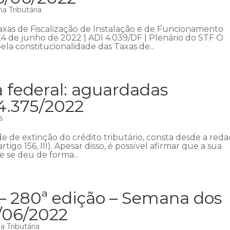
a Tributária
Taxas de Fiscalização de Instalação e de Funcionamento
 24 de junho de 2022 | ADI 4.039/DF | Plenário do STF O
la constitucionalidade das Taxas de...
a federal: aguardadas
14.375/2022
s
e de extinção do crédito tributário, consta desde a red
tigo 156, III). Apesar disso, é possível afirmar que a sua
e se deu de forma...
 – 280ª edição – Semana dos
9/06/2022
 Tributária