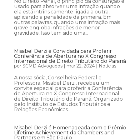
No Direito Penal, o princípio da consunção é
usado para absorver uma infração quando
ela está intrinsicamente ligada a outra,
aplicando a penalidade da primeira. Em
outras palavras, quando uma infração mais
grave engloba infrações de menor
gravidade. Isso tem sido uma...
Misabel Derzi é Convidada para Proferir
Conferência de Abertura no X Congresso
Internacional de Direito Tributário do Paraná
por
SCMD Advogados
|
mar 22, 2024
|
Notícias
A nossa sócia, Conselheira Federal e
Professora, Misabel Derzi, recebeu um
convite especial para proferir a Conferência
de Abertura no X Congresso Internacional
de Direito Tributário do Paraná. Organizado
pelo Instituto de Estudos Tributários e
Relações Econômicas...
Misabel Derzi é Homenageada com o Prêmio
Lifetime Achievement da Chambers and
Partners em São Paulo