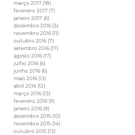
março 2017
(18)
fevereiro 2017
(7)
janeiro 2017
(6)
dezembro 2016
(3)
novembro 2016
(11)
outubro 2016
(7)
setembro 2016
(17)
agosto 2016
(17)
julho 2016
(6)
junho 2016
(6)
maio 2016
(13)
abril 2016
(12)
março 2016
(13)
fevereiro 2016
(9)
janeiro 2016
(9)
dezembro 2015
(10)
novembro 2015
(14)
outubro 2015
(13)