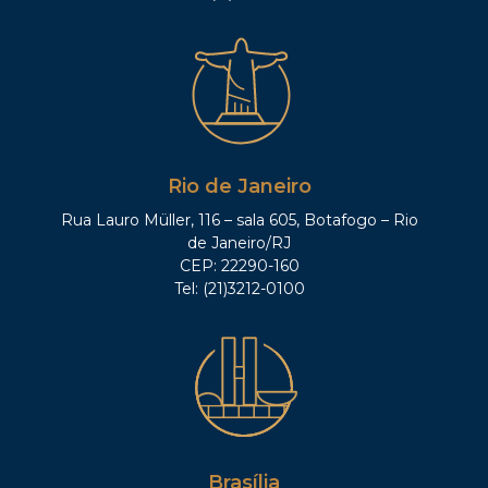
Rio de Janeiro
Rua Lauro Müller, 116 – sala 605, Botafogo – Rio
de Janeiro/RJ
CEP: 22290-160
Tel: (21)3212-0100
Brasília