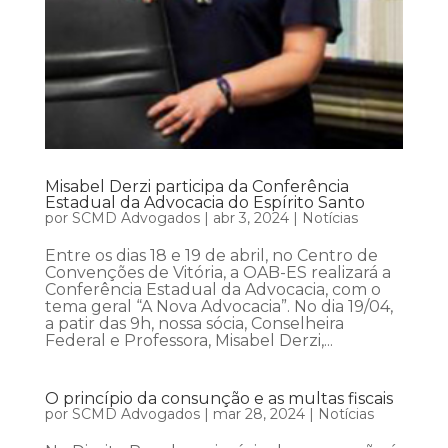
Misabel Derzi participa da Conferência
Estadual da Advocacia do Espírito Santo
por
SCMD Advogados
|
abr 3, 2024
|
Notícias
Entre os dias 18 e 19 de abril, no Centro de
Convenções de Vitória, a OAB-ES realizará a
Conferência Estadual da Advocacia, com o
tema geral “A Nova Advocacia”. No dia 19/04,
a patir das 9h, nossa sócia, Conselheira
Federal e Professora, Misabel Derzi,...
O princípio da consunção e as multas fiscais
por
SCMD Advogados
|
mar 28, 2024
|
Notícias