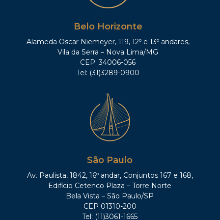
Belo Horizonte
Alameda Oscar Niemeyer, 119, 12º e 13º andares,
Vila da Serra – Nova Lima/MG
CEP: 34006-056
Tel: (31)3289-0900
São Paulo
Av. Paulista, 1842, 16º andar, Conjuntos 167 e 168,
Edifício Cetenco Plaza – Torre Norte
Bela Vista – São Paulo/SP
CEP 01310-200
Tel: (11)3061-1665