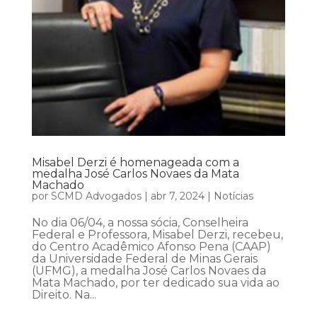
Misabel Derzi é homenageada com a
medalha José Carlos Novaes da Mata
Machado
por
SCMD Advogados
|
abr 7, 2024
|
Notícias
No dia 06/04, a nossa sócia, Conselheira
Federal e Professora, Misabel Derzi, recebeu,
do Centro Acadêmico Afonso Pena (CAAP)
da Universidade Federal de Minas Gerais
(UFMG), a medalha José Carlos Novaes da
Mata Machado, por ter dedicado sua vida ao
Direito. Na...