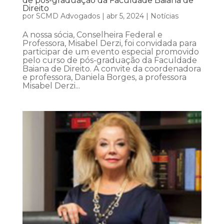
de pós-graduação da Faculdade Baiana de
Direito
por
SCMD Advogados
|
abr 5, 2024
|
Notícias
A nossa sócia, Conselheira Federal e
Professora, Misabel Derzi, foi convidada para
participar de um evento especial promovido
pelo curso de pós-graduação da Faculdade
Baiana de Direito. A convite da coordenadora
e professora, Daniela Borges, a professora
Misabel Derzi...