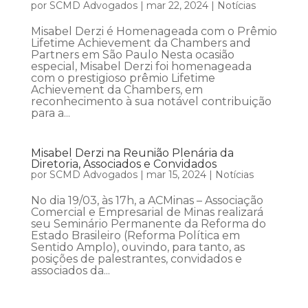
por
SCMD Advogados
|
mar 22, 2024
|
Notícias
Misabel Derzi é Homenageada com o Prêmio
Lifetime Achievement da Chambers and
Partners em São Paulo Nesta ocasião
especial, Misabel Derzi foi homenageada
com o prestigioso prêmio Lifetime
Achievement da Chambers, em
reconhecimento à sua notável contribuição
para a...
Misabel Derzi na Reunião Plenária da
Diretoria, Associados e Convidados
por
SCMD Advogados
|
mar 15, 2024
|
Notícias
No dia 19/03, às 17h, a ACMinas – Associação
Comercial e Empresarial de Minas realizará
seu Seminário Permanente da Reforma do
Estado Brasileiro (Reforma Política em
Sentido Amplo), ouvindo, para tanto, as
posições de palestrantes, convidados e
associados da...