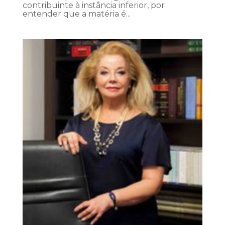
contribuinte à instância inferior, por
entender que a matéria é...