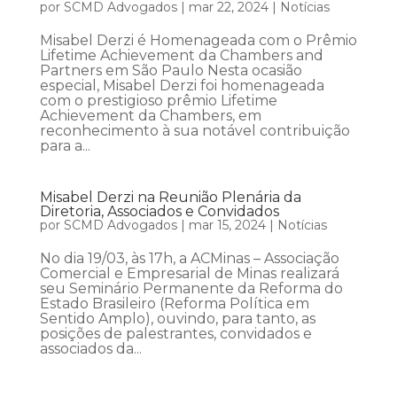
por
SCMD Advogados
|
mar 22, 2024
|
Notícias
Misabel Derzi é Homenageada com o Prêmio
Lifetime Achievement da Chambers and
Partners em São Paulo Nesta ocasião
especial, Misabel Derzi foi homenageada
com o prestigioso prêmio Lifetime
Achievement da Chambers, em
reconhecimento à sua notável contribuição
para a...
Misabel Derzi na Reunião Plenária da
Diretoria, Associados e Convidados
por
SCMD Advogados
|
mar 15, 2024
|
Notícias
No dia 19/03, às 17h, a ACMinas – Associação
Comercial e Empresarial de Minas realizará
seu Seminário Permanente da Reforma do
Estado Brasileiro (Reforma Política em
Sentido Amplo), ouvindo, para tanto, as
posições de palestrantes, convidados e
associados da...