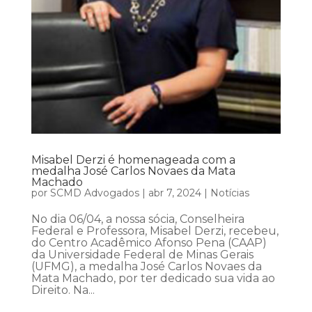
Misabel Derzi é homenageada com a
medalha José Carlos Novaes da Mata
Machado
por
SCMD Advogados
|
abr 7, 2024
|
Notícias
No dia 06/04, a nossa sócia, Conselheira
Federal e Professora, Misabel Derzi, recebeu,
do Centro Acadêmico Afonso Pena (CAAP)
da Universidade Federal de Minas Gerais
(UFMG), a medalha José Carlos Novaes da
Mata Machado, por ter dedicado sua vida ao
Direito. Na...