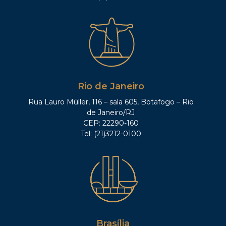
Rio de Janeiro
Rua Lauro Müller, 116 – sala 605, Botafogo – Rio
de Janeiro/RJ
CEP: 22290-160
Tel: (21)3212-0100
Brasília