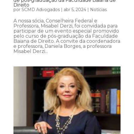
de pós-graduação da Faculdade Baiana de
Direito
por
SCMD Advogados
|
abr 5, 2024
|
Notícias
A nossa sócia, Conselheira Federal e
Professora, Misabel Derzi, foi convidada para
participar de um evento especial promovido
pelo curso de pós-graduação da Faculdade
Baiana de Direito. A convite da coordenadora
e professora, Daniela Borges, a professora
Misabel Derzi...