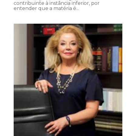
contribuinte à instância inferior, por
entender que a matéria é...