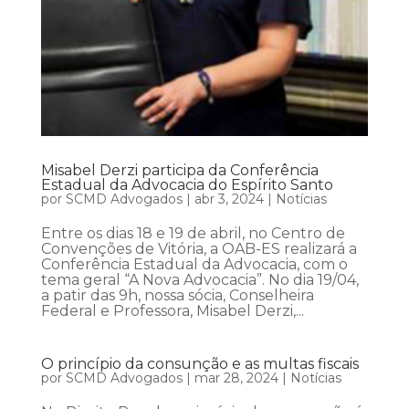
Misabel Derzi participa da Conferência
Estadual da Advocacia do Espírito Santo
por
SCMD Advogados
|
abr 3, 2024
|
Notícias
Entre os dias 18 e 19 de abril, no Centro de
Convenções de Vitória, a OAB-ES realizará a
Conferência Estadual da Advocacia, com o
tema geral “A Nova Advocacia”. No dia 19/04,
a patir das 9h, nossa sócia, Conselheira
Federal e Professora, Misabel Derzi,...
O princípio da consunção e as multas fiscais
por
SCMD Advogados
|
mar 28, 2024
|
Notícias