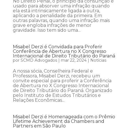
No Direito Penal, o princípio da consunção é
usado para absorver uma infração quando
ela está intrinsicamente ligada a outra,
aplicando a penalidade da primeira. Em
outras palavras, quando uma infração mais
grave engloba infrações de menor
gravidade. Isso tem sido uma...
Misabel Derzi é Convidada para Proferir
Conferência de Abertura no X Congresso
Internacional de Direito Tributário do Paraná
por
SCMD Advogados
|
mar 22, 2024
|
Notícias
A nossa sócia, Conselheira Federal e
Professora, Misabel Derzi, recebeu um
convite especial para proferir a Conferência
de Abertura no X Congresso Internacional
de Direito Tributário do Paraná. Organizado
pelo Instituto de Estudos Tributários e
Relações Econômicas...
Misabel Derzi é Homenageada com o Prêmio
Lifetime Achievement da Chambers and
Partners em São Paulo