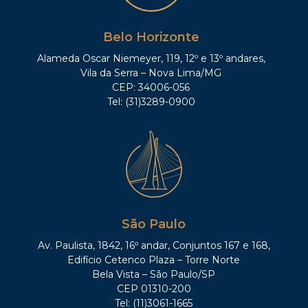
Belo Horizonte
Alameda Oscar Niemeyer, 119, 12º e 13º andares,
Vila da Serra – Nova Lima/MG
CEP: 34006-056
Tel: (31)3289-0900
São Paulo
Av. Paulista, 1842, 16º andar, Conjuntos 167 e 168,
Edifício Cetenco Plaza – Torre Norte
Bela Vista – São Paulo/SP
CEP 01310-200
Tel: (11)3061-1665