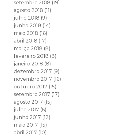
setembro 2018
(19)
agosto 2018
(11)
julho 2018
(9)
junho 2018
(14)
maio 2018
(16)
abril 2018
(17)
março 2018
(8)
fevereiro 2018
(8)
janeiro 2018
(8)
dezembro 2017
(9)
novembro 2017
(16)
outubro 2017
(15)
setembro 2017
(17)
agosto 2017
(15)
julho 2017
(6)
junho 2017
(12)
maio 2017
(15)
abril 2017
(10)