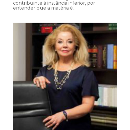
contribuinte à instância inferior, por
entender que a matéria é...