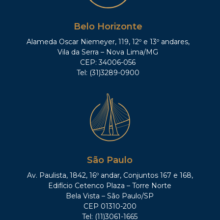
Belo Horizonte
Alameda Oscar Niemeyer, 119, 12º e 13º andares,
Vila da Serra – Nova Lima/MG
CEP: 34006-056
Tel: (31)3289-0900
São Paulo
Av. Paulista, 1842, 16º andar, Conjuntos 167 e 168,
Edifício Cetenco Plaza – Torre Norte
Bela Vista – São Paulo/SP
CEP 01310-200
Tel: (11)3061-1665