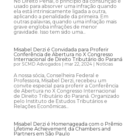
No Direito Penal, o princípio da consunção é
usado para absorver uma infração quando
ela está intrinsicamente ligada a outra,
aplicando a penalidade da primeira. Em
outras palavras, quando uma infração mais
grave engloba infrações de menor
gravidade. Isso tem sido uma...
Misabel Derzi é Convidada para Proferir
Conferência de Abertura no X Congresso
Internacional de Direito Tributário do Paraná
por
SCMD Advogados
|
mar 22, 2024
|
Notícias
A nossa sócia, Conselheira Federal e
Professora, Misabel Derzi, recebeu um
convite especial para proferir a Conferência
de Abertura no X Congresso Internacional
de Direito Tributário do Paraná. Organizado
pelo Instituto de Estudos Tributários e
Relações Econômicas...
Misabel Derzi é Homenageada com o Prêmio
Lifetime Achievement da Chambers and
Partners em São Paulo