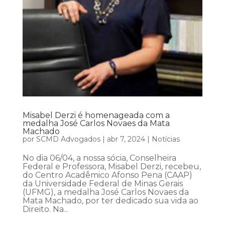
Misabel Derzi é homenageada com a
medalha José Carlos Novaes da Mata
Machado
por
SCMD Advogados
|
abr 7, 2024
|
Notícias
No dia 06/04, a nossa sócia, Conselheira
Federal e Professora, Misabel Derzi, recebeu,
do Centro Acadêmico Afonso Pena (CAAP)
da Universidade Federal de Minas Gerais
(UFMG), a medalha José Carlos Novaes da
Mata Machado, por ter dedicado sua vida ao
Direito. Na...