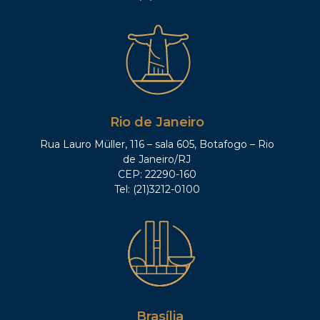
Rio de Janeiro
Rua Lauro Müller, 116 – sala 605, Botafogo – Rio
de Janeiro/RJ
CEP: 22290-160
Tel: (21)3212-0100
Brasília