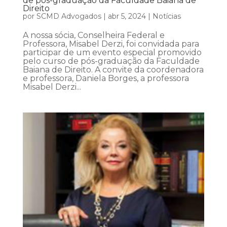
de pós-graduação da Faculdade Baiana de
Direito
por
SCMD Advogados
|
abr 5, 2024
|
Notícias
A nossa sócia, Conselheira Federal e
Professora, Misabel Derzi, foi convidada para
participar de um evento especial promovido
pelo curso de pós-graduação da Faculdade
Baiana de Direito. A convite da coordenadora
e professora, Daniela Borges, a professora
Misabel Derzi...