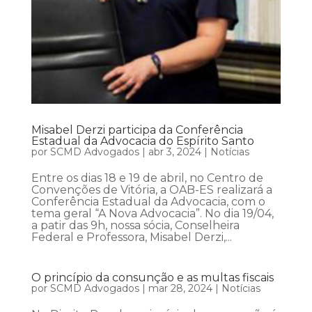
Misabel Derzi participa da Conferência
Estadual da Advocacia do Espírito Santo
por
SCMD Advogados
|
abr 3, 2024
|
Notícias
Entre os dias 18 e 19 de abril, no Centro de
Convenções de Vitória, a OAB-ES realizará a
Conferência Estadual da Advocacia, com o
tema geral “A Nova Advocacia”. No dia 19/04,
a patir das 9h, nossa sócia, Conselheira
Federal e Professora, Misabel Derzi,...
O princípio da consunção e as multas fiscais
por
SCMD Advogados
|
mar 28, 2024
|
Notícias