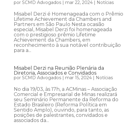
por
SCMD Advogados
|
mar 22, 2024
|
Notícias
Misabel Derzi é Homenageada com o Prêmio
Lifetime Achievement da Chambers and
Partners em São Paulo Nesta ocasião
especial, Misabel Derzi foi homenageada
com o prestigioso prêmio Lifetime
Achievement da Chambers, em
reconhecimento à sua notável contribuição
para a...
Misabel Derzi na Reunião Plenária da
Diretoria, Associados e Convidados
por
SCMD Advogados
|
mar 15, 2024
|
Notícias
No dia 19/03, às 17h, a ACMinas – Associação
Comercial e Empresarial de Minas realizará
seu Seminário Permanente da Reforma do
Estado Brasileiro (Reforma Política em
Sentido Amplo), ouvindo, para tanto, as
posições de palestrantes, convidados e
associados da...