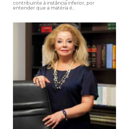
contribuinte à instância inferior, por
entender que a matéria é...