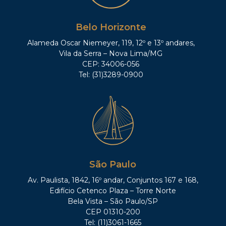
Belo Horizonte
Alameda Oscar Niemeyer, 119, 12º e 13º andares,
Vila da Serra – Nova Lima/MG
CEP: 34006-056
Tel: (31)3289-0900
São Paulo
Av. Paulista, 1842, 16º andar, Conjuntos 167 e 168,
Edifício Cetenco Plaza – Torre Norte
Bela Vista – São Paulo/SP
CEP 01310-200
Tel: (11)3061-1665