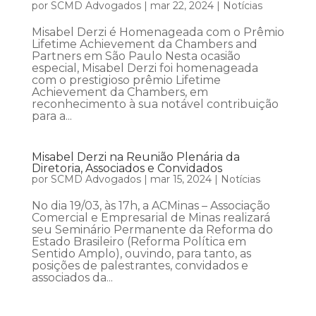
por
SCMD Advogados
|
mar 22, 2024
|
Notícias
Misabel Derzi é Homenageada com o Prêmio
Lifetime Achievement da Chambers and
Partners em São Paulo Nesta ocasião
especial, Misabel Derzi foi homenageada
com o prestigioso prêmio Lifetime
Achievement da Chambers, em
reconhecimento à sua notável contribuição
para a...
Misabel Derzi na Reunião Plenária da
Diretoria, Associados e Convidados
por
SCMD Advogados
|
mar 15, 2024
|
Notícias
No dia 19/03, às 17h, a ACMinas – Associação
Comercial e Empresarial de Minas realizará
seu Seminário Permanente da Reforma do
Estado Brasileiro (Reforma Política em
Sentido Amplo), ouvindo, para tanto, as
posições de palestrantes, convidados e
associados da...