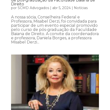
de pós-graduação da Faculdade Baiana de
Direito
por
SCMD Advogados
|
abr 5, 2024
|
Notícias
A nossa sócia, Conselheira Federal e
Professora, Misabel Derzi, foi convidada para
participar de um evento especial promovido
pelo curso de pós-graduação da Faculdade
Baiana de Direito. A convite da coordenadora
e professora, Daniela Borges, a professora
Misabel Derzi...