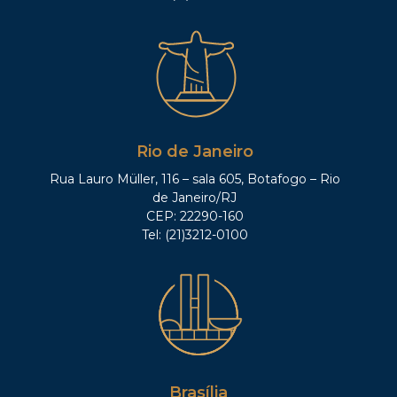
Rio de Janeiro
Rua Lauro Müller, 116 – sala 605, Botafogo – Rio
de Janeiro/RJ
CEP: 22290-160
Tel: (21)3212-0100
Brasília