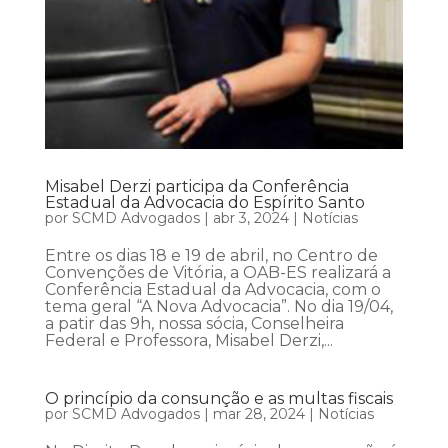
Misabel Derzi participa da Conferência
Estadual da Advocacia do Espírito Santo
por
SCMD Advogados
|
abr 3, 2024
|
Notícias
Entre os dias 18 e 19 de abril, no Centro de
Convenções de Vitória, a OAB-ES realizará a
Conferência Estadual da Advocacia, com o
tema geral “A Nova Advocacia”. No dia 19/04,
a patir das 9h, nossa sócia, Conselheira
Federal e Professora, Misabel Derzi,...
O princípio da consunção e as multas fiscais
por
SCMD Advogados
|
mar 28, 2024
|
Notícias