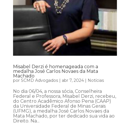
Misabel Derzi é homenageada com a
medalha José Carlos Novaes da Mata
Machado
por
SCMD Advogados
|
abr 7, 2024
|
Notícias
No dia 06/04, a nossa sócia, Conselheira
Federal e Professora, Misabel Derzi, recebeu,
do Centro Acadêmico Afonso Pena (CAAP)
da Universidade Federal de Minas Gerais
(UFMG), a medalha José Carlos Novaes da
Mata Machado, por ter dedicado sua vida ao
Direito. Na...