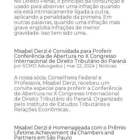
No Direito Penal, o princípio da consunção é
usado para absorver uma infração quando
ela está intrinsicamente ligada a outra,
aplicando a penalidade da primeira. Em
outras palavras, quando uma infração mais
grave engloba infrações de menor
gravidade. Isso tem sido uma...
Misabel Derzi é Convidada para Proferir
Conferência de Abertura no X Congresso
Internacional de Direito Tributário do Paraná
por
SCMD Advogados
|
mar 22, 2024
|
Notícias
A nossa sócia, Conselheira Federal e
Professora, Misabel Derzi, recebeu um
convite especial para proferir a Conferência
de Abertura no X Congresso Internacional
de Direito Tributário do Paraná. Organizado
pelo Instituto de Estudos Tributários e
Relações Econômicas...
Misabel Derzi é Homenageada com o Prêmio
Lifetime Achievement da Chambers and
Partners em São Paulo