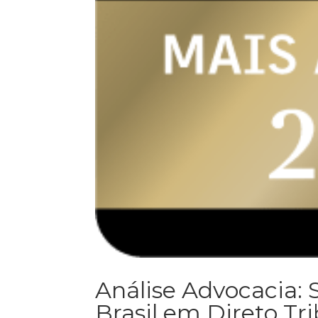
Análise Advocacia:
Brasil em Direto Tri