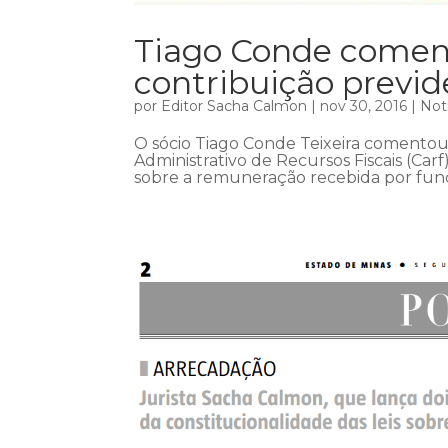
Tiago Conde coment
contribuição previd
por
Editor Sacha Calmon
|
nov 30, 2016
|
Not
O sócio Tiago Conde Teixeira comentou
Administrativo de Recursos Fiscais (Car
sobre a remuneração recebida por funci