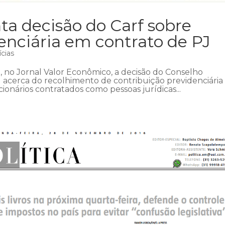
a decisão do Carf sobre
enciária em contrato de PJ
ícias
, no Jornal Valor Econômico, a decisão do Conselho
f) acerca do recolhimento de contribuição previdenciária
onários contratados como pessoas jurídicas...