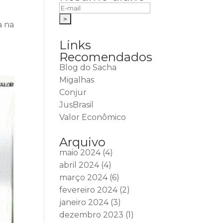
a na
Links
Recomendados
Blog do Sacha
Migalhas
Conjur
JusBrasil
Valor Econômico
Arquivo
maio 2024
(4)
abril 2024
(4)
março 2024
(6)
fevereiro 2024
(2)
janeiro 2024
(3)
dezembro 2023
(1)