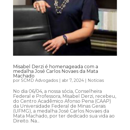
Misabel Derzi é homenageada com a
medalha José Carlos Novaes da Mata
Machado
por
SCMD Advogados
|
abr 7, 2024
|
Notícias
No dia 06/04, a nossa sócia, Conselheira
Federal e Professora, Misabel Derzi, recebeu,
do Centro Acadêmico Afonso Pena (CAAP)
da Universidade Federal de Minas Gerais
(UFMG), a medalha José Carlos Novaes da
Mata Machado, por ter dedicado sua vida ao
Direito. Na...