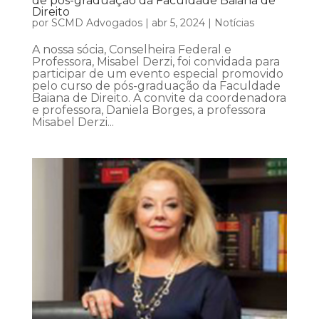
de pós-graduação da Faculdade Baiana de
Direito
por
SCMD Advogados
|
abr 5, 2024
|
Notícias
A nossa sócia, Conselheira Federal e
Professora, Misabel Derzi, foi convidada para
participar de um evento especial promovido
pelo curso de pós-graduação da Faculdade
Baiana de Direito. A convite da coordenadora
e professora, Daniela Borges, a professora
Misabel Derzi...