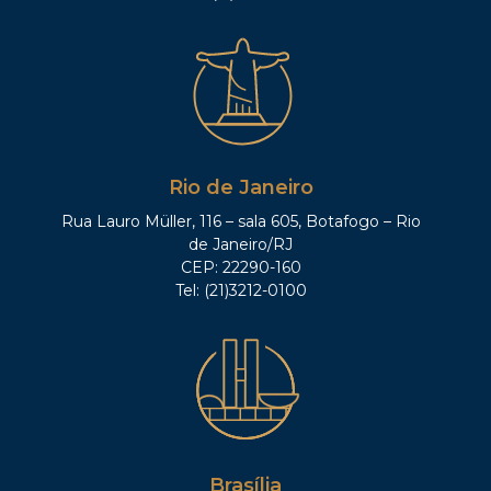
Rio de Janeiro
Rua Lauro Müller, 116 – sala 605, Botafogo – Rio
de Janeiro/RJ
CEP: 22290-160
Tel: (21)3212-0100
Brasília