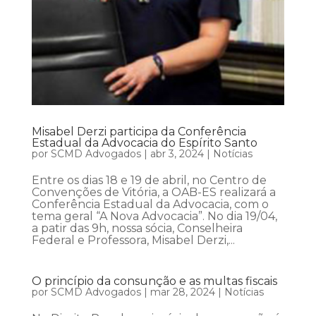
Misabel Derzi participa da Conferência
Estadual da Advocacia do Espírito Santo
por
SCMD Advogados
|
abr 3, 2024
|
Notícias
Entre os dias 18 e 19 de abril, no Centro de
Convenções de Vitória, a OAB-ES realizará a
Conferência Estadual da Advocacia, com o
tema geral “A Nova Advocacia”. No dia 19/04,
a patir das 9h, nossa sócia, Conselheira
Federal e Professora, Misabel Derzi,...
O princípio da consunção e as multas fiscais
por
SCMD Advogados
|
mar 28, 2024
|
Notícias