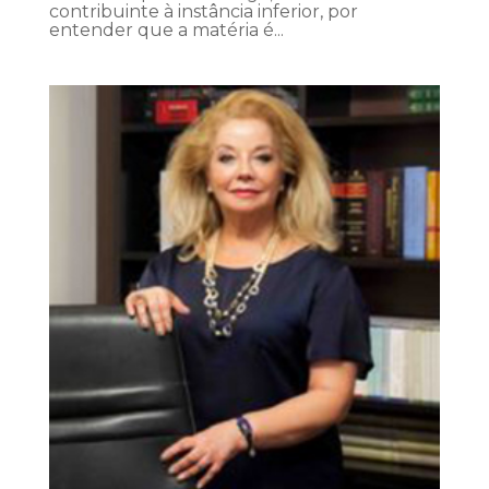
contribuinte à instância inferior, por
entender que a matéria é...