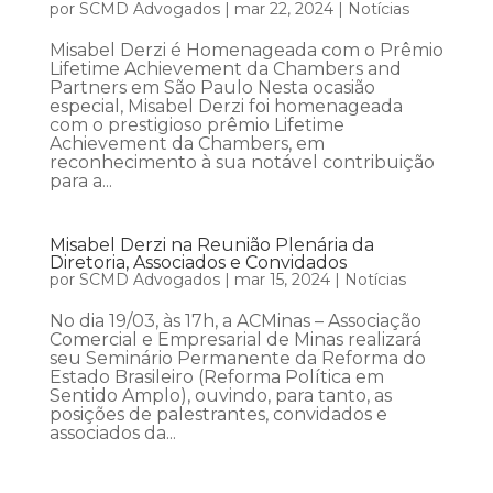
por
SCMD Advogados
|
mar 22, 2024
|
Notícias
Misabel Derzi é Homenageada com o Prêmio
Lifetime Achievement da Chambers and
Partners em São Paulo Nesta ocasião
especial, Misabel Derzi foi homenageada
com o prestigioso prêmio Lifetime
Achievement da Chambers, em
reconhecimento à sua notável contribuição
para a...
Misabel Derzi na Reunião Plenária da
Diretoria, Associados e Convidados
por
SCMD Advogados
|
mar 15, 2024
|
Notícias
No dia 19/03, às 17h, a ACMinas – Associação
Comercial e Empresarial de Minas realizará
seu Seminário Permanente da Reforma do
Estado Brasileiro (Reforma Política em
Sentido Amplo), ouvindo, para tanto, as
posições de palestrantes, convidados e
associados da...