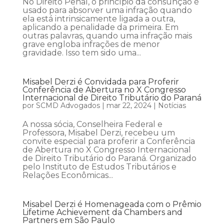
No Direito Penal, o princípio da consunção é
usado para absorver uma infração quando
ela está intrinsicamente ligada a outra,
aplicando a penalidade da primeira. Em
outras palavras, quando uma infração mais
grave engloba infrações de menor
gravidade. Isso tem sido uma...
Misabel Derzi é Convidada para Proferir
Conferência de Abertura no X Congresso
Internacional de Direito Tributário do Paraná
por
SCMD Advogados
|
mar 22, 2024
|
Notícias
A nossa sócia, Conselheira Federal e
Professora, Misabel Derzi, recebeu um
convite especial para proferir a Conferência
de Abertura no X Congresso Internacional
de Direito Tributário do Paraná. Organizado
pelo Instituto de Estudos Tributários e
Relações Econômicas...
Misabel Derzi é Homenageada com o Prêmio
Lifetime Achievement da Chambers and
Partners em São Paulo