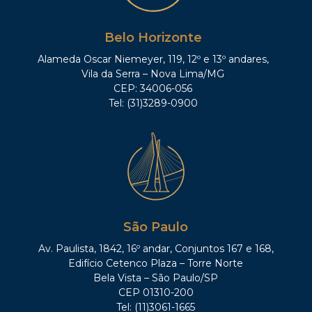
Belo Horizonte
Alameda Oscar Niemeyer, 119, 12º e 13º andares,
Vila da Serra – Nova Lima/MG
CEP: 34006-056
Tel: (31)3289-0900
São Paulo
Av. Paulista, 1842, 16º andar, Conjuntos 167 e 168,
Edifício Cetenco Plaza – Torre Norte
Bela Vista – São Paulo/SP
CEP 01310-200
Tel: (11)3061-1665