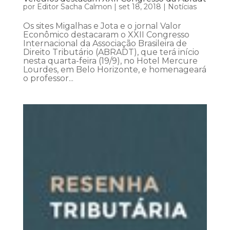
por
Editor Sacha Calmon
|
set 18, 2018
|
Notícias
Os sites Migalhas e Jota e o jornal Valor
Econômico destacaram o XXII Congresso
Internacional da Associação Brasileira de
Direito Tributário (ABRADT), que terá início
nesta quarta-feira (19/9), no Hotel Mercure
Lourdes, em Belo Horizonte, e homenageará
o professor...