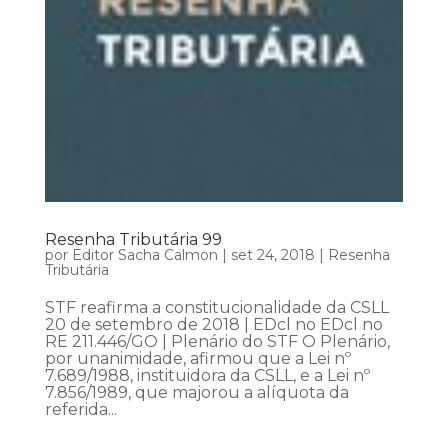
Resenha Tributária 99
por
Editor Sacha Calmon
|
set 24, 2018
|
Resenha
Tributária
STF reafirma a constitucionalidade da CSLL
20 de setembro de 2018 | EDcl no EDcl no
RE 211.446/GO | Plenário do STF O Plenário,
por unanimidade, afirmou que a Lei nº
7.689/1988, instituidora da CSLL, e a Lei nº
7.856/1989, que majorou a alíquota da
referida...