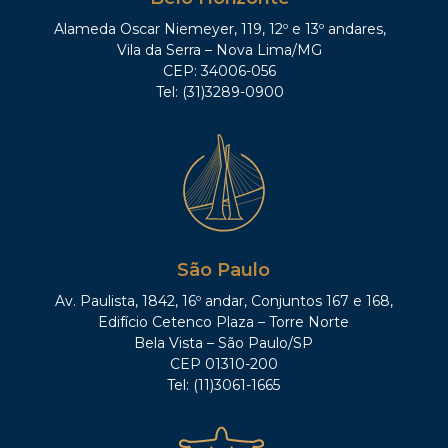
Alameda Oscar Niemeyer, 119, 12º e 13º andares,
Vila da Serra – Nova Lima/MG
CEP: 34006-056
Tel: (31)3289-0900
São Paulo
Av. Paulista, 1842, 16º andar, Conjuntos 167 e 168,
Edifício Cetenco Plaza – Torre Norte
Bela Vista – São Paulo/SP
CEP 01310-200
Tel: (11)3061-1665