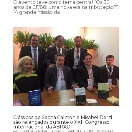
O evento teve como tema central “Os 30
anos da CF/88: uma nova era na tributação?”.
“A grande missão da...
Clássicos de Sacha Calmon e Misabel Derzi
são relançados durante o XXII Congresso
Internacional da ABRADT
por
Editor Sacha Calmon
|
set 20, 2018
|
Notícias