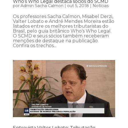
Who’s Who Legal destaca sócios do SCMD
por
Admin Sacha Calmon
|
out 5, 2018
|
Notícias
Os professores Sacha Calmon, Misabel Derzi,
Valter Lobato e André Mendes Moreira estão
listados entre os melhores tributaristas do
Brasil, pelo guia britânico Who’s Who Legal.
O SCMD e seus sócios também receberam
menções de destaque na publicação.
Confira os trechos...
Entrevista Valter Lobato: Tributação