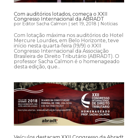
Com auditórios lotados, começa o XXII
Congresso Internacional da ABRADT
por
Editor Sacha Calmon
|
set 19, 2018
|
Notícias
Com lotação máxima nos auditórios do Hotel
Mercure Lourdes, em Belo Horizonte, teve
início nesta quarta-feira (19/9) o XXII
Congresso Internacional da Associação
Brasileira de Direito Tributário (ABRADT). O
professor Sacha Calmon é o homenageado
desta edição, que...
Veículos destacam XXII Congresso da Abradt