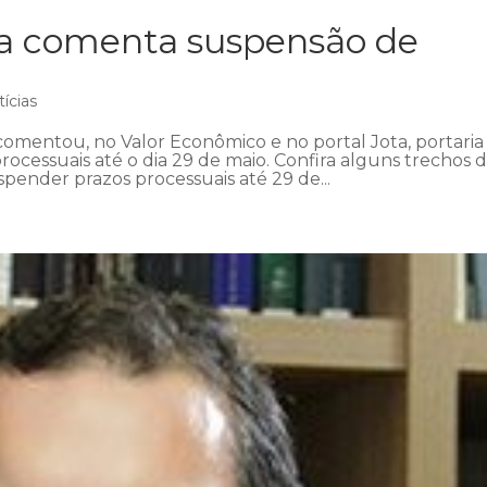
ra comenta suspensão de
ícias
omentou, no Valor Econômico e no portal Jota, portaria
ocessuais até o dia 29 de maio. Confira alguns trechos 
pender prazos processuais até 29 de...