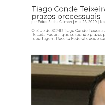
Tiago Conde Teixei
prazos processuais
por
Editor Sacha Calmon
|
mar 28, 2020
|
Not
O sócio do SCMD Tiago Conde Teixeira c
Receita Federal que suspende prazos pr
reportagem: Receita Federal decide sus