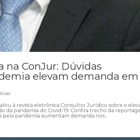
a na ConJur: Dúvidas
andemia elevam demanda em
ícias
lou à revista eletrônica Consultor Jurídico sobre o ele
o da pandemia do Covid-19. Confira trecho da reportag
s pela pandemia aumentam demanda nos...