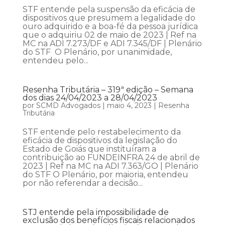
STF entende pela suspensão da eficácia de
dispositivos que presumem a legalidade do
ouro adquirido e a boa-fé da pessoa jurídica
que o adquiriu 02 de maio de 2023 | Ref na
MC na ADI 7.273/DF e ADI 7.345/DF | Plenário
do STF O Plenário, por unanimidade,
entendeu pelo...
Resenha Tributária – 319ª edição – Semana
dos dias 24/04/2023 a 28/04/2023
por
SCMD Advogados
|
maio 4, 2023
|
Resenha
Tributária
STF entende pelo restabelecimento da
eficácia de dispositivos da legislação do
Estado de Goiás que instituíram a
contribuição ao FUNDEINFRA 24 de abril de
2023 | Ref na MC na ADI 7.363/GO | Plenário
do STF O Plenário, por maioria, entendeu
por não referendar a decisão...
STJ entende pela impossibilidade de
exclusão dos benefícios fiscais relacionados