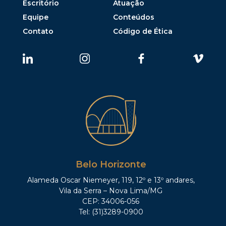
Escritório
Atuação
Equipe
Conteúdos
Contato
Código de Ética
Belo Horizonte
Alameda Oscar Niemeyer, 119, 12º e 13º andares,
Vila da Serra – Nova Lima/MG
CEP: 34006-056
Tel: (31)3289-0900