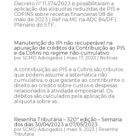
Decreto nº 11.374/2023 e possibilitaram a
aplicação das alíquotas reduzidas de PIS e
COFINS sobre receitas financeiras 08 de
maio de 2023 | Ref na MC na ADC 84/DF |
Plenário do STF...
Manutenção do IPI não recuperável na
apuração de créditos da Contribuição ao PIS
e da Cofins no regime não-cumulativo
por
SCMD Advogados
|
maio 17, 2023
|
Notícias
A contribuição ao PIS e a Cofins são tributos
que podem assumir a sistemática não
cumulativa, o que garante ao contribuinte o
direito ao crédito sobre custos e despesas
relacionados à atividade empresarial. Os
débitos são calculados pela aplicação da
alíquota sobre as...
Resenha Tributária – 320ª edição – Semana
dos dias 30/04/2023 a 07/05/2023
por
SCMD Advogados
|
maio 9, 2023
|
Resenha
Tributária