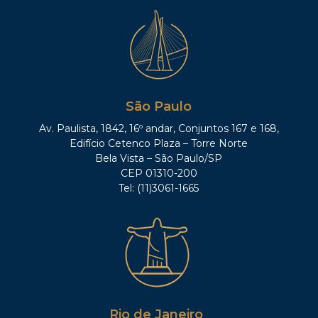
São Paulo
Av. Paulista, 1842, 16º andar, Conjuntos 167 e 168,
Edifício Cetenco Plaza – Torre Norte
Bela Vista – São Paulo/SP
CEP 01310-200
Tel: (11)3061-1665
Rio de Janeiro