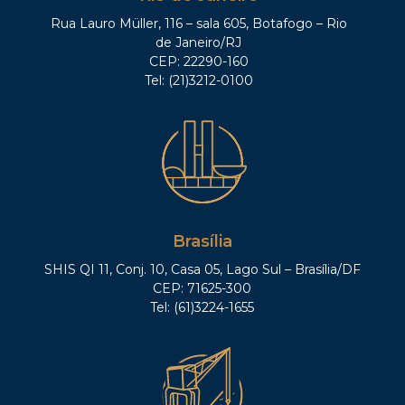
Rua Lauro Müller, 116 – sala 605, Botafogo – Rio
de Janeiro/RJ
CEP: 22290-160
Tel: (21)3212-0100
Brasília
SHIS QI 11, Conj. 10, Casa 05, Lago Sul – Brasília/DF
CEP: 71625-300
Tel: (61)3224-1655