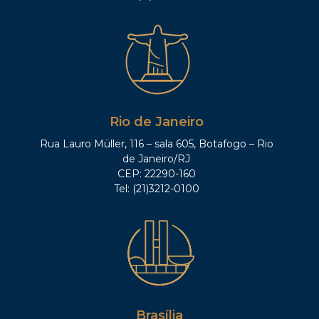
Rio de Janeiro
Rua Lauro Müller, 116 – sala 605, Botafogo – Rio
de Janeiro/RJ
CEP: 22290-160
Tel: (21)3212-0100
Brasília