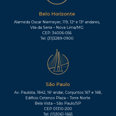
Belo Horizonte
Alameda Oscar Niemeyer, 119, 12º e 13º andares,
Vila da Serra – Nova Lima/MG
CEP: 34006-056
Tel: (31)3289-0900
São Paulo
Av. Paulista, 1842, 16º andar, Conjuntos 167 e 168,
Edifício Cetenco Plaza – Torre Norte
Bela Vista – São Paulo/SP
CEP 01310-200
Tel: (11)3061-1665