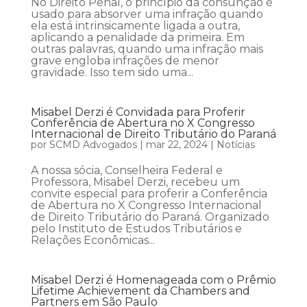
No Direito Penal, o princípio da consunção é
usado para absorver uma infração quando
ela está intrinsicamente ligada a outra,
aplicando a penalidade da primeira. Em
outras palavras, quando uma infração mais
grave engloba infrações de menor
gravidade. Isso tem sido uma...
Misabel Derzi é Convidada para Proferir
Conferência de Abertura no X Congresso
Internacional de Direito Tributário do Paraná
por
SCMD Advogados
|
mar 22, 2024
|
Notícias
A nossa sócia, Conselheira Federal e
Professora, Misabel Derzi, recebeu um
convite especial para proferir a Conferência
de Abertura no X Congresso Internacional
de Direito Tributário do Paraná. Organizado
pelo Instituto de Estudos Tributários e
Relações Econômicas...
Misabel Derzi é Homenageada com o Prêmio
Lifetime Achievement da Chambers and
Partners em São Paulo