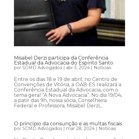
Misabel Derzi participa da Conferência
Estadual da Advocacia do Espírito Santo
por
SCMD Advogados
|
abr 3, 2024
|
Notícias
Entre os dias 18 e 19 de abril, no Centro de
Convenções de Vitória, a OAB-ES realizará a
Conferência Estadual da Advocacia, com o
tema geral “A Nova Advocacia”. No dia 19/04,
a patir das 9h, nossa sócia, Conselheira
Federal e Professora, Misabel Derzi,...
O princípio da consunção e as multas fiscais
por
SCMD Advogados
|
mar 28, 2024
|
Notícias