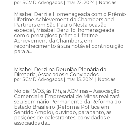
por
SCMD Advogados
|
mar 22, 2024
|
Notícias
Misabel Derzi é Homenageada com o Prêmio
Lifetime Achievement da Chambers and
Partners em São Paulo Nesta ocasião
especial, Misabel Derzi foi homenageada
com o prestigioso prêmio Lifetime
Achievement da Chambers, em
reconhecimento à sua notável contribuição
para a...
Misabel Derzi na Reunião Plenária da
Diretoria, Associados e Convidados
por
SCMD Advogados
|
mar 15, 2024
|
Notícias
No dia 19/03, às 17h, a ACMinas – Associação
Comercial e Empresarial de Minas realizará
seu Seminário Permanente da Reforma do
Estado Brasileiro (Reforma Política em
Sentido Amplo), ouvindo, para tanto, as
posições de palestrantes, convidados e
associados da...