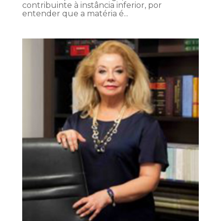
contribuinte à instância inferior, por
entender que a matéria é...