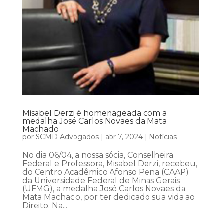
Misabel Derzi é homenageada com a
medalha José Carlos Novaes da Mata
Machado
por
SCMD Advogados
|
abr 7, 2024
|
Notícias
No dia 06/04, a nossa sócia, Conselheira
Federal e Professora, Misabel Derzi, recebeu,
do Centro Acadêmico Afonso Pena (CAAP)
da Universidade Federal de Minas Gerais
(UFMG), a medalha José Carlos Novaes da
Mata Machado, por ter dedicado sua vida ao
Direito. Na...