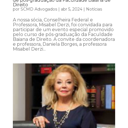
de pós-graduação da Faculdade Baiana de
Direito
por
SCMD Advogados
|
abr 5, 2024
|
Notícias
A nossa sócia, Conselheira Federal e
Professora, Misabel Derzi, foi convidada para
participar de um evento especial promovido
pelo curso de pós-graduação da Faculdade
Baiana de Direito. A convite da coordenadora
e professora, Daniela Borges, a professora
Misabel Derzi...