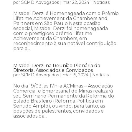
por
SCMD Advogados
|
mar 22, 2024
|
Notícias
Misabel Derzi é Homenageada com o Prêmio
Lifetime Achievement da Chambers and
Partners em São Paulo Nesta ocasião
especial, Misabel Derzi foi homenageada
com o prestigioso prêmio Lifetime
Achievement da Chambers, em
reconhecimento à sua notável contribuição
para a...
Misabel Derzi na Reunião Plenária da
Diretoria, Associados e Convidados
por
SCMD Advogados
|
mar 15, 2024
|
Notícias
No dia 19/03, às 17h, a ACMinas – Associação
Comercial e Empresarial de Minas realizará
seu Seminário Permanente da Reforma do
Estado Brasileiro (Reforma Política em
Sentido Amplo), ouvindo, para tanto, as
posições de palestrantes, convidados e
associados da...