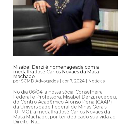
Misabel Derzi é homenageada com a
medalha José Carlos Novaes da Mata
Machado
por
SCMD Advogados
|
abr 7, 2024
|
Notícias
No dia 06/04, a nossa sócia, Conselheira
Federal e Professora, Misabel Derzi, recebeu,
do Centro Acadêmico Afonso Pena (CAAP)
da Universidade Federal de Minas Gerais
(UFMG), a medalha José Carlos Novaes da
Mata Machado, por ter dedicado sua vida ao
Direito. Na...