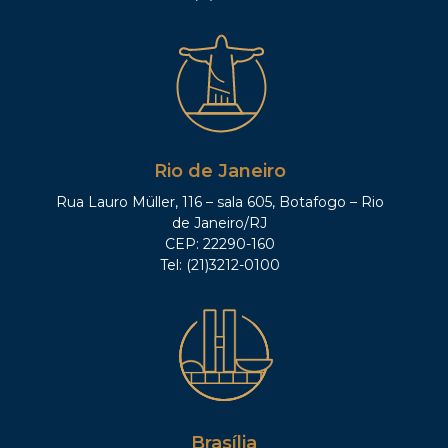
Rio de Janeiro
Rua Lauro Müller, 116 – sala 605, Botafogo – Rio
de Janeiro/RJ
CEP: 22290-160
Tel: (21)3212-0100
Brasília