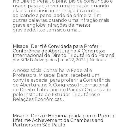
No Direito Penal, o princípio da consunção é
usado para absorver uma infração quando
ela está intrinsicamente ligada a outra,
aplicando a penalidade da primeira. Em
outras palavras, quando uma infração mais
grave engloba infrações de menor
gravidade. Isso tem sido uma...
Misabel Derzi é Convidada para Proferir
Conferência de Abertura no X Congresso
Internacional de Direito Tributário do Paraná
por
SCMD Advogados
|
mar 22, 2024
|
Notícias
A nossa sócia, Conselheira Federal e
Professora, Misabel Derzi, recebeu um
convite especial para proferir a Conferência
de Abertura no X Congresso Internacional
de Direito Tributário do Paraná. Organizado
pelo Instituto de Estudos Tributários e
Relações Econômicas...
Misabel Derzi é Homenageada com o Prêmio
Lifetime Achievement da Chambers and
Partners em São Paulo