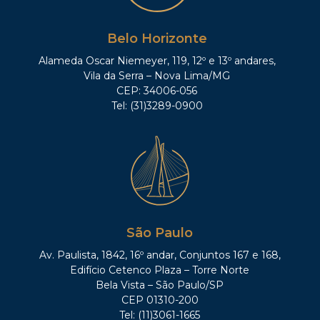
Belo Horizonte
Alameda Oscar Niemeyer, 119, 12º e 13º andares,
Vila da Serra – Nova Lima/MG
CEP: 34006-056
Tel: (31)3289-0900
São Paulo
Av. Paulista, 1842, 16º andar, Conjuntos 167 e 168,
Edifício Cetenco Plaza – Torre Norte
Bela Vista – São Paulo/SP
CEP 01310-200
Tel: (11)3061-1665