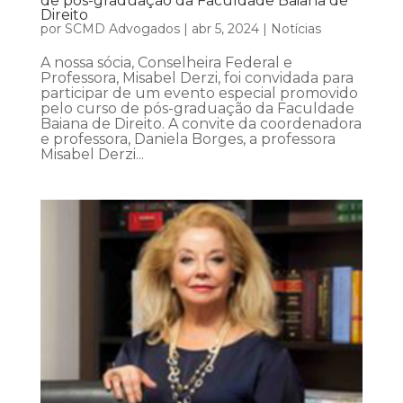
de pós-graduação da Faculdade Baiana de
Direito
por
SCMD Advogados
|
abr 5, 2024
|
Notícias
A nossa sócia, Conselheira Federal e
Professora, Misabel Derzi, foi convidada para
participar de um evento especial promovido
pelo curso de pós-graduação da Faculdade
Baiana de Direito. A convite da coordenadora
e professora, Daniela Borges, a professora
Misabel Derzi...