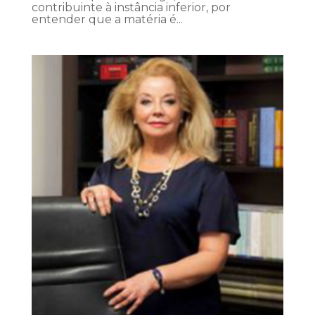
contribuinte à instância inferior, por
entender que a matéria é...