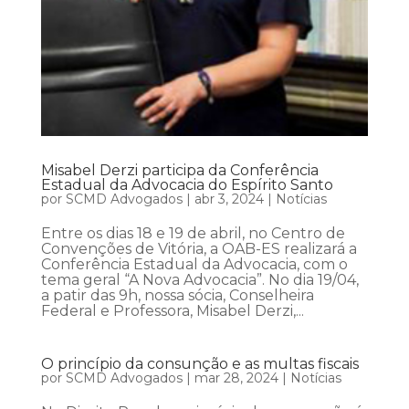
Misabel Derzi participa da Conferência
Estadual da Advocacia do Espírito Santo
por
SCMD Advogados
|
abr 3, 2024
|
Notícias
Entre os dias 18 e 19 de abril, no Centro de
Convenções de Vitória, a OAB-ES realizará a
Conferência Estadual da Advocacia, com o
tema geral “A Nova Advocacia”. No dia 19/04,
a patir das 9h, nossa sócia, Conselheira
Federal e Professora, Misabel Derzi,...
O princípio da consunção e as multas fiscais
por
SCMD Advogados
|
mar 28, 2024
|
Notícias