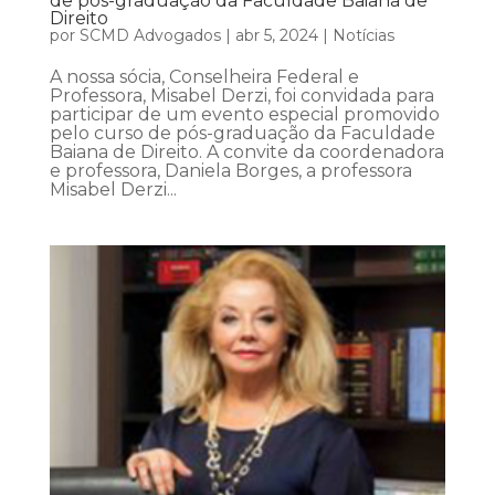
de pós-graduação da Faculdade Baiana de
Direito
por
SCMD Advogados
|
abr 5, 2024
|
Notícias
A nossa sócia, Conselheira Federal e
Professora, Misabel Derzi, foi convidada para
participar de um evento especial promovido
pelo curso de pós-graduação da Faculdade
Baiana de Direito. A convite da coordenadora
e professora, Daniela Borges, a professora
Misabel Derzi...