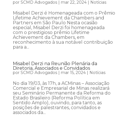
por
SCMD Advogados
|
mar 22, 2024
|
Notícias
Misabel Derzi é Homenageada com o Prêmio
Lifetime Achievement da Chambers and
Partners em São Paulo Nesta ocasião
especial, Misabel Derzi foi homenageada
com o prestigioso prêmio Lifetime
Achievement da Chambers, em
reconhecimento à sua notável contribuição
para a...
Misabel Derzi na Reunião Plenária da
Diretoria, Associados e Convidados
por
SCMD Advogados
|
mar 15, 2024
|
Notícias
No dia 19/03, às 17h, a ACMinas – Associação
Comercial e Empresarial de Minas realizará
seu Seminário Permanente da Reforma do
Estado Brasileiro (Reforma Política em
Sentido Amplo), ouvindo, para tanto, as
posições de palestrantes, convidados e
associados da...