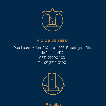
Rio de Janeiro
Rua Lauro Müller, 116 – sala 605, Botafogo – Rio
de Janeiro/RJ
CEP: 22290-160
Tel: (21)3212-0100
Brasília