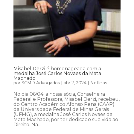
Misabel Derzi é homenageada com a
medalha José Carlos Novaes da Mata
Machado
por
SCMD Advogados
|
abr 7, 2024
|
Notícias
No dia 06/04, a nossa sócia, Conselheira
Federal e Professora, Misabel Derzi, recebeu,
do Centro Acadêmico Afonso Pena (CAAP)
da Universidade Federal de Minas Gerais
(UFMG), a medalha José Carlos Novaes da
Mata Machado, por ter dedicado sua vida ao
Direito. Na...