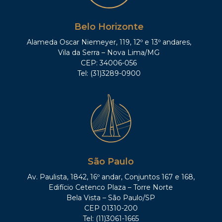
Belo Horizonte
Alameda Oscar Niemeyer, 119, 12º e 13º andares,
Vila da Serra – Nova Lima/MG
CEP: 34006-056
Tel: (31)3289-0900
São Paulo
Av. Paulista, 1842, 16º andar, Conjuntos 167 e 168,
Edifício Cetenco Plaza – Torre Norte
Bela Vista – São Paulo/SP
CEP 01310-200
Tel: (11)3061-1665