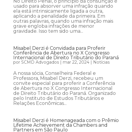
No Direito Penal, o princípio da consunção é
usado para absorver uma infração quando
ela está intrinsicamente ligada a outra,
aplicando a penalidade da primeira. Em
outras palavras, quando uma infração mais
grave engloba infrações de menor
gravidade. Isso tem sido uma...
Misabel Derzi é Convidada para Proferir
Conferência de Abertura no X Congresso
Internacional de Direito Tributário do Paraná
por
SCMD Advogados
|
mar 22, 2024
|
Notícias
A nossa sócia, Conselheira Federal e
Professora, Misabel Derzi, recebeu um
convite especial para proferir a Conferência
de Abertura no X Congresso Internacional
de Direito Tributário do Paraná. Organizado
pelo Instituto de Estudos Tributários e
Relações Econômicas...
Misabel Derzi é Homenageada com o Prêmio
Lifetime Achievement da Chambers and
Partners em São Paulo