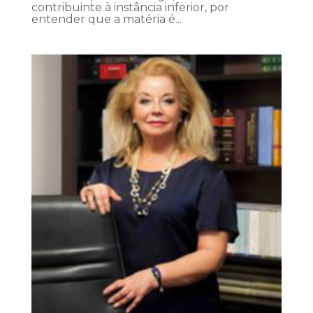
contribuinte à instância inferior, por
entender que a matéria é...