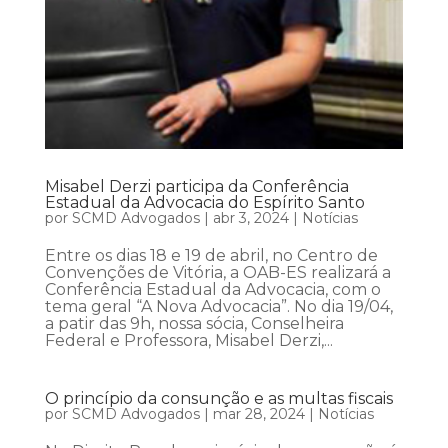
Misabel Derzi participa da Conferência
Estadual da Advocacia do Espírito Santo
por
SCMD Advogados
|
abr 3, 2024
|
Notícias
Entre os dias 18 e 19 de abril, no Centro de
Convenções de Vitória, a OAB-ES realizará a
Conferência Estadual da Advocacia, com o
tema geral “A Nova Advocacia”. No dia 19/04,
a patir das 9h, nossa sócia, Conselheira
Federal e Professora, Misabel Derzi,...
O princípio da consunção e as multas fiscais
por
SCMD Advogados
|
mar 28, 2024
|
Notícias