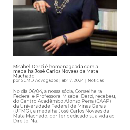
Misabel Derzi é homenageada com a
medalha José Carlos Novaes da Mata
Machado
por
SCMD Advogados
|
abr 7, 2024
|
Notícias
No dia 06/04, a nossa sócia, Conselheira
Federal e Professora, Misabel Derzi, recebeu,
do Centro Acadêmico Afonso Pena (CAAP)
da Universidade Federal de Minas Gerais
(UFMG), a medalha José Carlos Novaes da
Mata Machado, por ter dedicado sua vida ao
Direito. Na...