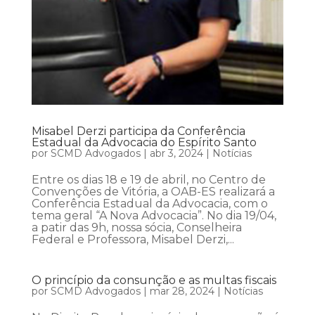
Misabel Derzi participa da Conferência
Estadual da Advocacia do Espírito Santo
por
SCMD Advogados
|
abr 3, 2024
|
Notícias
Entre os dias 18 e 19 de abril, no Centro de
Convenções de Vitória, a OAB-ES realizará a
Conferência Estadual da Advocacia, com o
tema geral “A Nova Advocacia”. No dia 19/04,
a patir das 9h, nossa sócia, Conselheira
Federal e Professora, Misabel Derzi,...
O princípio da consunção e as multas fiscais
por
SCMD Advogados
|
mar 28, 2024
|
Notícias