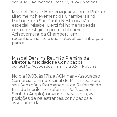
por
SCMD Advogados
|
mar 22, 2024
|
Notícias
Misabel Derzi é Homenageada com o Prêmio
Lifetime Achievement da Chambers and
Partners em São Paulo Nesta ocasião
especial, Misabel Derzi foi homenageada
com o prestigioso prêmio Lifetime
Achievement da Chambers, em
reconhecimento à sua notável contribuição
para a...
Misabel Derzi na Reunião Plenária da
Diretoria, Associados e Convidados
por
SCMD Advogados
|
mar 15, 2024
|
Notícias
No dia 19/03, às 17h, a ACMinas – Associação
Comercial e Empresarial de Minas realizará
seu Seminário Permanente da Reforma do
Estado Brasileiro (Reforma Política em
Sentido Amplo), ouvindo, para tanto, as
posições de palestrantes, convidados e
associados da...