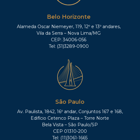
Belo Horizonte
Alameda Oscar Niemeyer, 119, 12º e 13º andares,
Vila da Serra – Nova Lima/MG
CEP: 34006-056
Tel: (31)3289-0900
São Paulo
Av. Paulista, 1842, 16º andar, Conjuntos 167 e 168,
Edifício Cetenco Plaza – Torre Norte
Bela Vista – São Paulo/SP
CEP 01310-200
Tel: (11)3061-1665