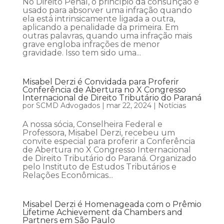
No Direito Penal, o princípio da consunção é
usado para absorver uma infração quando
ela está intrinsicamente ligada a outra,
aplicando a penalidade da primeira. Em
outras palavras, quando uma infração mais
grave engloba infrações de menor
gravidade. Isso tem sido uma...
Misabel Derzi é Convidada para Proferir
Conferência de Abertura no X Congresso
Internacional de Direito Tributário do Paraná
por
SCMD Advogados
|
mar 22, 2024
|
Notícias
A nossa sócia, Conselheira Federal e
Professora, Misabel Derzi, recebeu um
convite especial para proferir a Conferência
de Abertura no X Congresso Internacional
de Direito Tributário do Paraná. Organizado
pelo Instituto de Estudos Tributários e
Relações Econômicas...
Misabel Derzi é Homenageada com o Prêmio
Lifetime Achievement da Chambers and
Partners em São Paulo