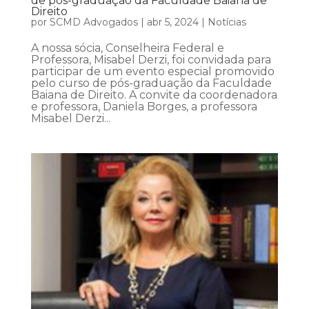
de pós-graduação da Faculdade Baiana de
Direito
por
SCMD Advogados
|
abr 5, 2024
|
Notícias
A nossa sócia, Conselheira Federal e
Professora, Misabel Derzi, foi convidada para
participar de um evento especial promovido
pelo curso de pós-graduação da Faculdade
Baiana de Direito. A convite da coordenadora
e professora, Daniela Borges, a professora
Misabel Derzi...