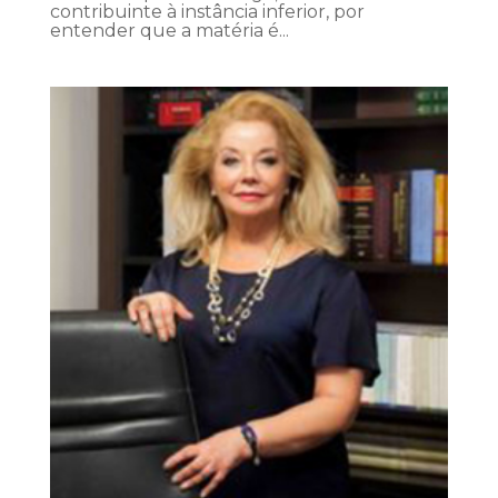
contribuinte à instância inferior, por
entender que a matéria é...