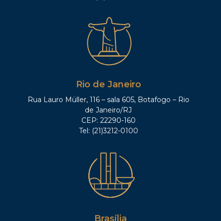
Rio de Janeiro
Rua Lauro Müller, 116 – sala 605, Botafogo – Rio
de Janeiro/RJ
CEP: 22290-160
Tel: (21)3212-0100
Brasília