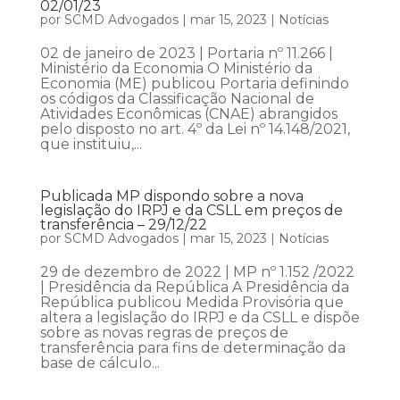
02/01/23
por
SCMD Advogados
|
mar 15, 2023
|
Notícias
02 de janeiro de 2023 | Portaria nº 11.266 |
Ministério da Economia O Ministério da
Economia (ME) publicou Portaria definindo
os códigos da Classificação Nacional de
Atividades Econômicas (CNAE) abrangidos
pelo disposto no art. 4º da Lei nº 14.148/2021,
que instituiu,...
Publicada MP dispondo sobre a nova
legislação do IRPJ e da CSLL em preços de
transferência – 29/12/22
por
SCMD Advogados
|
mar 15, 2023
|
Notícias
29 de dezembro de 2022 | MP nº 1.152 /2022
| Presidência da República A Presidência da
República publicou Medida Provisória que
altera a legislação do IRPJ e da CSLL e dispõe
sobre as novas regras de preços de
transferência para fins de determinação da
base de cálculo...