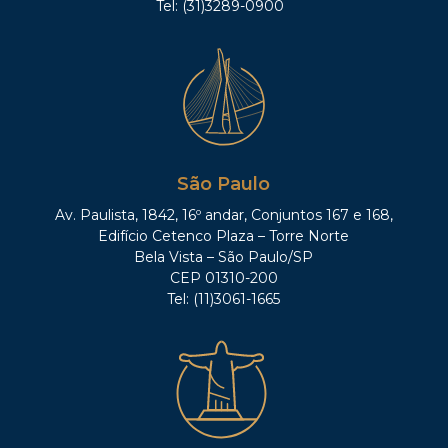
Tel: (31)3289-0900
São Paulo
Av. Paulista, 1842, 16º andar, Conjuntos 167 e 168,
Edifício Cetenco Plaza – Torre Norte
Bela Vista – São Paulo/SP
CEP 01310-200
Tel: (11)3061-1665