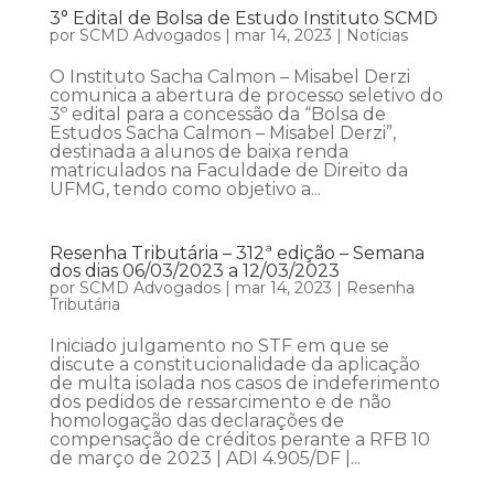
3° Edital de Bolsa de Estudo Instituto SCMD
por
SCMD Advogados
|
mar 14, 2023
|
Notícias
O Instituto Sacha Calmon – Misabel Derzi
comunica a abertura de processo seletivo do
3º edital para a concessão da “Bolsa de
Estudos Sacha Calmon – Misabel Derzi”,
destinada a alunos de baixa renda
matriculados na Faculdade de Direito da
UFMG, tendo como objetivo a...
Resenha Tributária – 312ª edição – Semana
dos dias 06/03/2023 a 12/03/2023
por
SCMD Advogados
|
mar 14, 2023
|
Resenha
Tributária
Iniciado julgamento no STF em que se
discute a constitucionalidade da aplicação
de multa isolada nos casos de indeferimento
dos pedidos de ressarcimento e de não
homologação das declarações de
compensação de créditos perante a RFB 10
de março de 2023 | ADI 4.905/DF |...