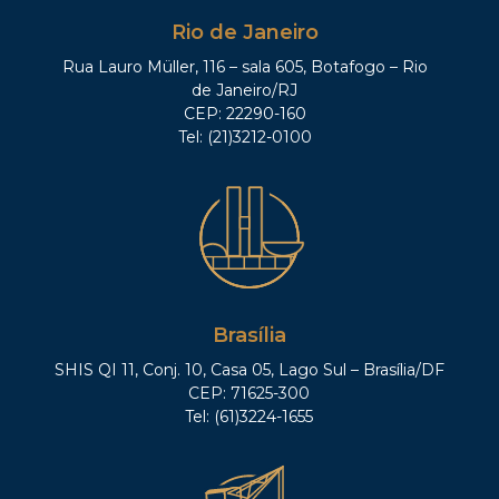
Rio de Janeiro
Rua Lauro Müller, 116 – sala 605, Botafogo – Rio
de Janeiro/RJ
CEP: 22290-160
Tel: (21)3212-0100
Brasília
SHIS QI 11, Conj. 10, Casa 05, Lago Sul – Brasília/DF
CEP: 71625-300
Tel: (61)3224-1655