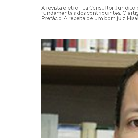
A revista eletrônica Consultor Jurídico 
fundamentais dos contribuintes. O artigo
Prefácio: A receita de um bom juiz Misa