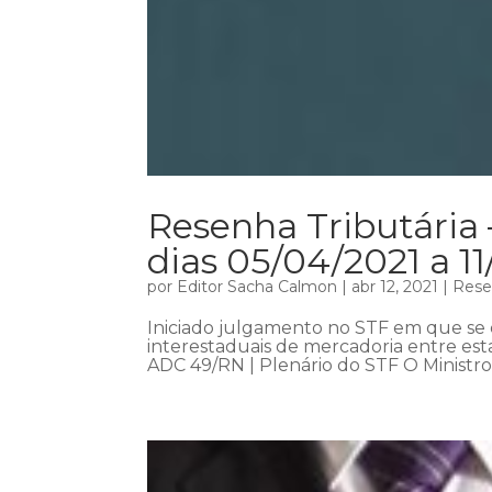
Resenha Tributária 
dias 05/04/2021 a 1
por
Editor Sacha Calmon
|
abr 12, 2021
|
Rese
Iniciado julgamento no STF em que se d
interestaduais de mercadoria entre es
ADC 49/RN | Plenário do STF O Ministro