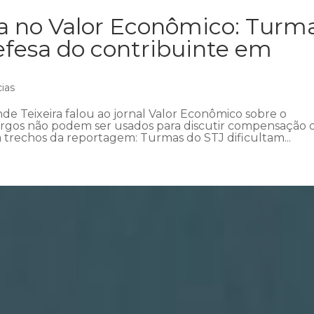
ra no Valor Econômico: Turm
efesa do contribuinte em
cias
e Teixeira falou ao jornal Valor Econômico sobre o
rgos não podem ser usados para discutir compensação
a trechos da reportagem: Turmas do STJ dificultam...