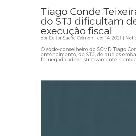
Tiago Conde Teixei
do STJ dificultam d
execução fiscal
por
Editor Sacha Calmon
|
abr 14, 2021
|
Notí
O sócio-conselheiro do SCMD Tiago Cond
entendimento, do STJ, de que os emba
foi negada administrativamente. Confir