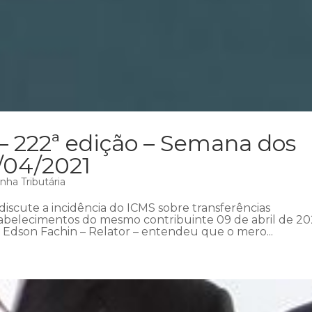
– 222ª edição – Semana dos
1/04/2021
nha Tributária
iscute a incidência do ICMS sobre transferências
tabelecimentos do mesmo contribuinte 09 de abril de 202
 Edson Fachin – Relator – entendeu que o mero...